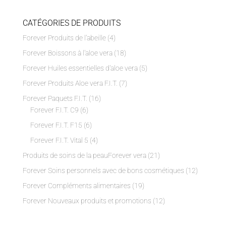
CATÉGORIES DE PRODUITS
Forever Produits de l'abeille
(4)
Forever Boissons à l'aloe vera
(18)
Forever Huiles essentielles d'aloe vera
(5)
Forever Produits Aloe vera F.I.T.
(7)
Forever Paquets F.I.T.
(16)
Forever F.I.T. C9
(6)
Forever F.I.T. F15
(6)
Forever F.I.T. Vital 5
(4)
Produits de soins de la peauForever vera
(21)
Forever Soins personnels avec de bons cosmétiques
(12)
Forever Compléments alimentaires
(19)
Forever Nouveaux produits et promotions
(12)