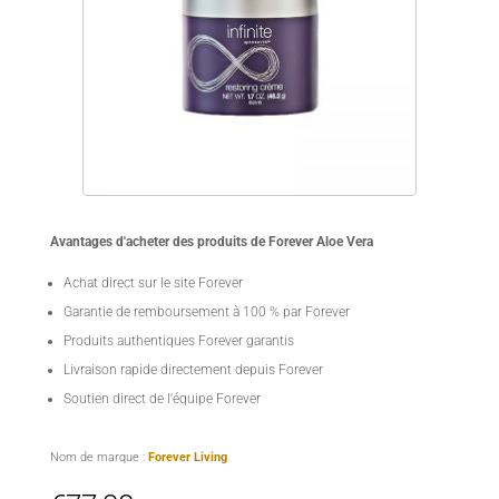
Avantages d'acheter des produits de Forever Aloe Vera
Achat direct sur le site Forever
Garantie de remboursement à 100 % par Forever
Produits authentiques Forever garantis
Livraison rapide directement depuis Forever
Soutien direct de l'équipe Forever
Nom de marque :
Forever Living