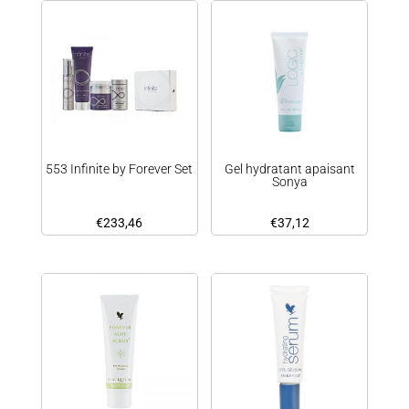
553 Infinite by Forever Set
Gel hydratant apaisant
Sonya
€
233,46
€
37,12