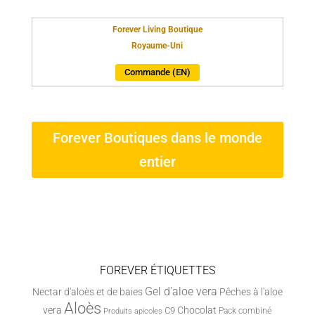
Forever Living Boutique
Royaume-Uni
Commande (EN)
Forever Boutiques dans le monde
entier
FOREVER ÉTIQUETTES
Gel d'aloe vera
Nectar d'aloès et de baies
Pêches à l'aloe
Aloès
vera
Chocolat
C9
Pack combiné
Produits apicoles