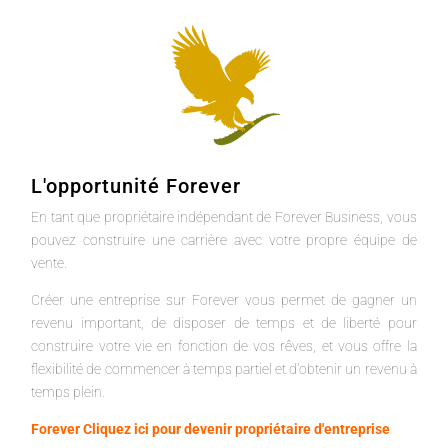
L'opportunité Forever
En tant que propriétaire indépendant de Forever Business, vous
pouvez construire une carrière avec votre propre équipe de
vente.
Créer une entreprise sur Forever vous permet de gagner un
revenu important, de disposer de temps et de liberté pour
construire votre vie en fonction de vos rêves, et vous offre la
flexibilité de commencer à temps partiel et d'obtenir un revenu à
temps plein.
Forever Cliquez ici pour devenir propriétaire d'entreprise