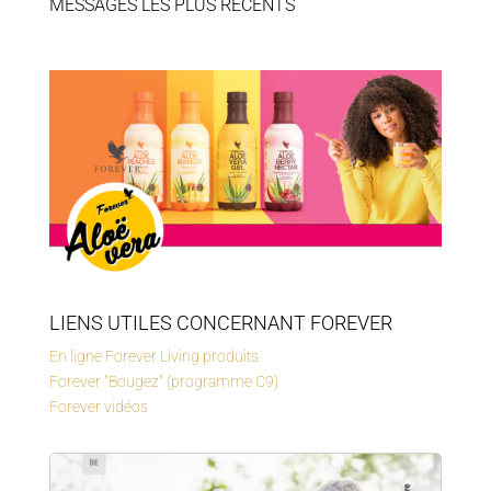
MESSAGES LES PLUS RÉCENTS
LIENS UTILES CONCERNANT FOREVER
En ligne Forever Living produits
Forever "Bougez" (programme C9)
Forever vidéos