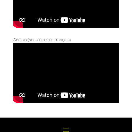
Anglais (sous-titres en français)