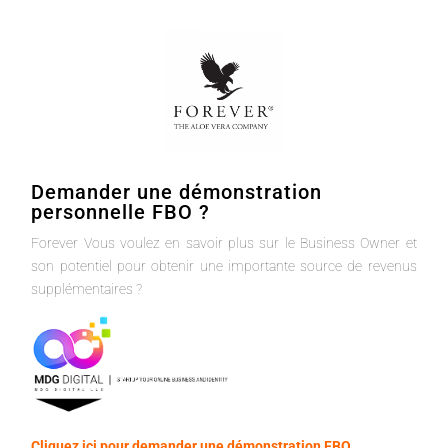
Demander une démonstration
personnelle FBO ?
Forever Vous voulez en savoir plus sur le Business Owner et
son potentiel pour obtenir une importante source de revenus
supplémentaires ?
Cliquez ici pour demander une démonstration FBO