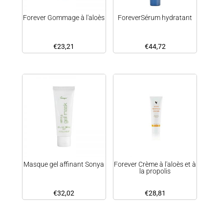
Forever Gommage à l'aloès
ForeverSérum hydratant
€
23,21
€
44,72
Masque gel affinant Sonya
Forever Crème à l'aloès et à
la propolis
€
32,02
€
28,81