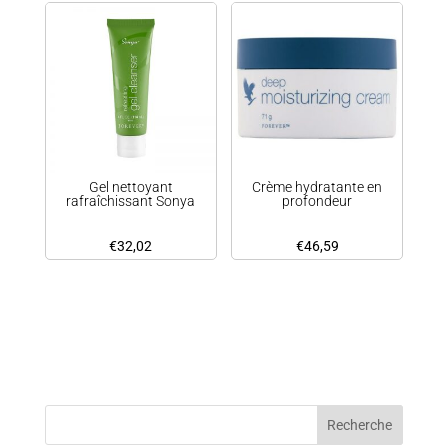
Gel nettoyant
Crème hydratante en
rafraîchissant Sonya
profondeur
€
32,02
€
46,59