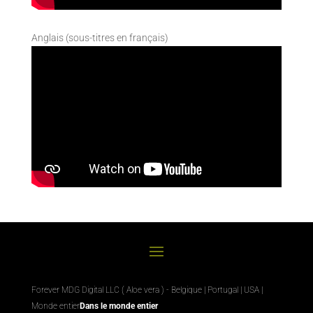
Anglais (sous-titres en français)
Forever MDG Digital LLC ( Aloe vera ) - Belgique | Portugal | USA |
Monde entier
Dans le monde entier