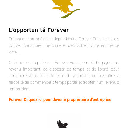
L'opportunité Forever
En tant que propriétaire indépendant de Forever Business, vous
pouvez construire une carrière avec votre propre équipe de
vente.
Créer une entreprise sur Forever vous permet de gagner un
revenu important, de disposer de temps et de liberté pour
construire votre vie en fonction de vos rêves, et vous offre la
flexibilité de commencer à temps partiel et d'obtenir un revenu à
temps plein.
Forever Cliquez ici pour devenir propriétaire d'entreprise