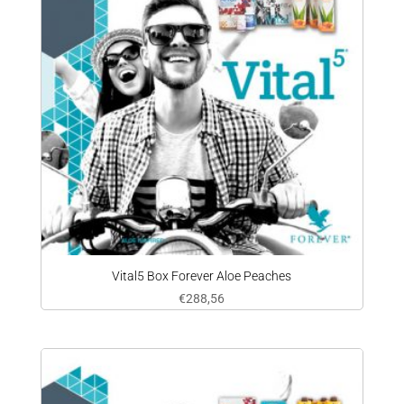
Vital5 Box Forever Aloe Peaches
€
288,56