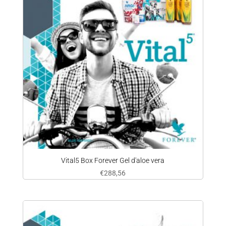
Vital5 Box Forever Gel d'aloe vera
€
288,56