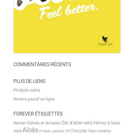
COMMENTAIRES RÉCENTS
PLUS DE LIENS
Produits sains
Revenu passif en ligne
FOREVER ÉTIQUETTES
Gel d'aloe vera
Nectar d'aloès et de baies
Pêches à l'aloe
Aloès
vera
Chocolat
C9
Pack combiné
Produits apicoles