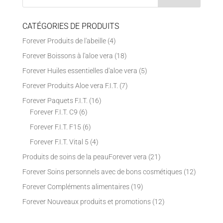
CATÉGORIES DE PRODUITS
Forever Produits de l'abeille
(4)
Forever Boissons à l'aloe vera
(18)
Forever Huiles essentielles d'aloe vera
(5)
Forever Produits Aloe vera F.I.T.
(7)
Forever Paquets F.I.T.
(16)
Forever F.I.T. C9
(6)
Forever F.I.T. F15
(6)
Forever F.I.T. Vital 5
(4)
Produits de soins de la peauForever vera
(21)
Forever Soins personnels avec de bons cosmétiques
(12)
Forever Compléments alimentaires
(19)
Forever Nouveaux produits et promotions
(12)