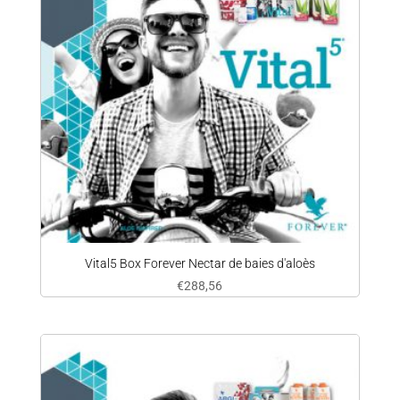
Vital5 Box Forever Nectar de baies d'aloès
€
288,56