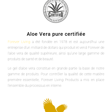
Aloe Vera pure certifiée
Forever Living
a été fondée en 1978 et est aujourd'hui une
entreprise d'un milliard de dollars qui produit et vend Forever de
l'aloe vera de qualité supérieure, ainsi qu'une large gamme de
produits de santé et de beauté.
Le gel d'aloe vera constitue en grande partie la base de notre
gamme de produits. Pour contrôler la qualité de cette matière
première essentielle, Forever Living Products a mis en place
l'ensemble du processus en interne.