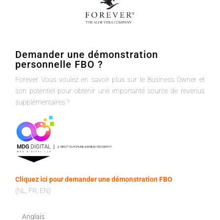
Demander une démonstration
personnelle FBO ?
Forever Vous voulez en savoir plus sur le Business Owner et
son potentiel pour obtenir une importante source de revenus
supplémentaires ?
Cliquez ici pour demander une démonstration FBO
(NL, FR, EN)
Anglais