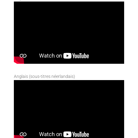
Anglais (sous-titres néerlandais)