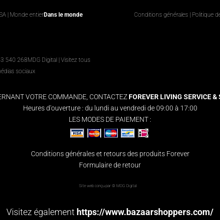
USA | Monde entier
Dans le monde
Conditions générales
|
Politique d
63 540 268
MDG Digital
|
Visitez tous
médias sociaux
CERNANT VOTRE COMMANDE, CONTACTEZ
FOREVER LIVING SERVICE & S
Heures d'ouverture : du lundi au vendredi de 09:00 à 17:00
LES MODES DE PAIEMENT :
Conditions générales et retours des produits Forever
Formulaire de retour
Site web conçu par ©
MDG Digital
Visitez également
https://www.bazaarshoppers.com/