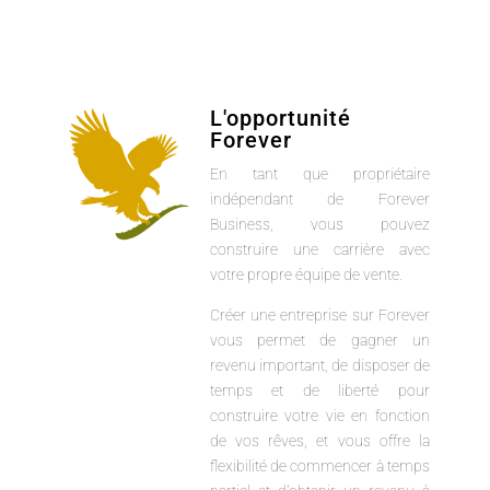
L'opportunité
Forever
En tant que propriétaire
indépendant de Forever
Business, vous pouvez
construire une carrière avec
votre propre équipe de vente.
Créer une entreprise sur Forever
vous permet de gagner un
revenu important, de disposer de
temps et de liberté pour
construire votre vie en fonction
de vos rêves, et vous offre la
flexibilité de commencer à temps