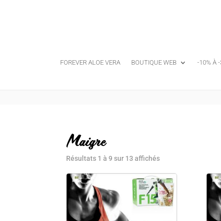
FOREVER ALOE VERA
BOUTIQUE WEB
-10% À 
Maigre
Résultats 1 à 9 sur 13 affichés