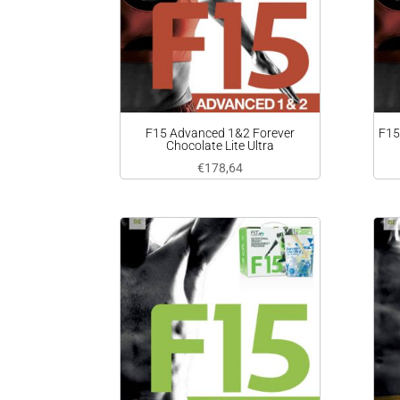
F15 Advanced 1&2 Forever
F15
Chocolate Lite Ultra
€
178,64