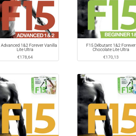
 Advanced 1&2 Forever Vanilla
F15 Débutant 1&2 Forever
Lite Ultra
Chocolate Lite Ultra
€
178,64
€
170,13