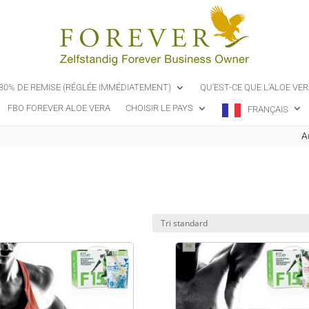
-30% DE REMISE (RÉGLÉE IMMÉDIATEMENT)
QU'EST-CE QUE L'ALOE VER
FBO FOREVER ALOE VERA
CHOISIR LE PAYS
FRANÇAIS
A