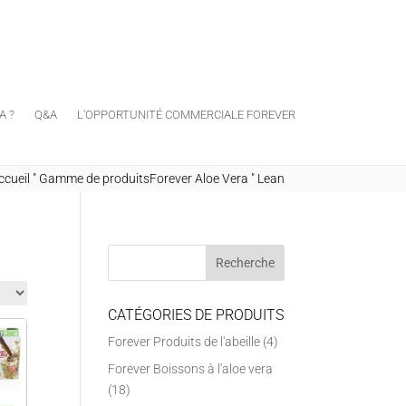
A ?
Q&A
L'OPPORTUNITÉ COMMERCIALE FOREVER
ccueil
"
Gamme de produitsForever Aloe Vera
"
Lean
CATÉGORIES DE PRODUITS
Forever Produits de l'abeille
(4)
Forever Boissons à l'aloe vera
(18)