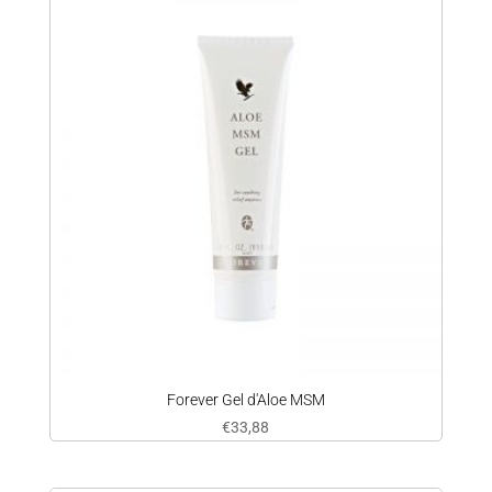
Forever Gel d'Aloe MSM
€
33,88