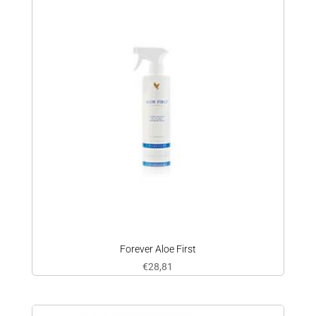
Forever Aloe First
€
28,81