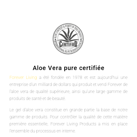
Aloe Vera pure certifiée
Forever Living
a été fondée en 1978 et est aujourd'hui une
entreprise d'un milliard de dollars qui produit et vend Forever de
l'aloe vera de qualité supérieure, ainsi qu'une large gamme de
produits de santé et de beauté.
Le gel d'aloe vera constitue en grande partie la base de notre
gamme de produits. Pour contrôler la qualité de cette matière
première essentielle, Forever Living Products a mis en place
l'ensemble du processus en interne.