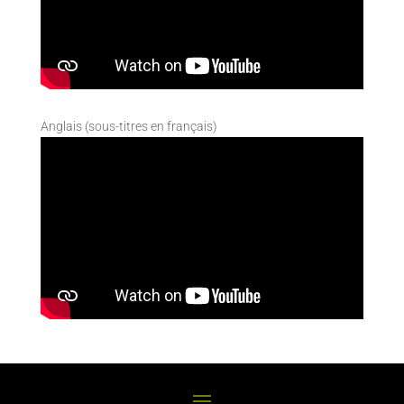
Anglais (sous-titres en français)