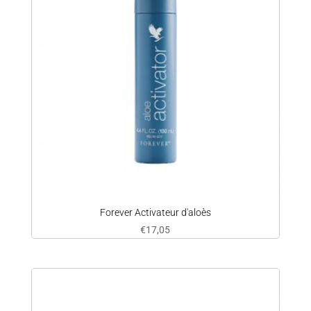
Forever Activateur d'aloès
€
17,05