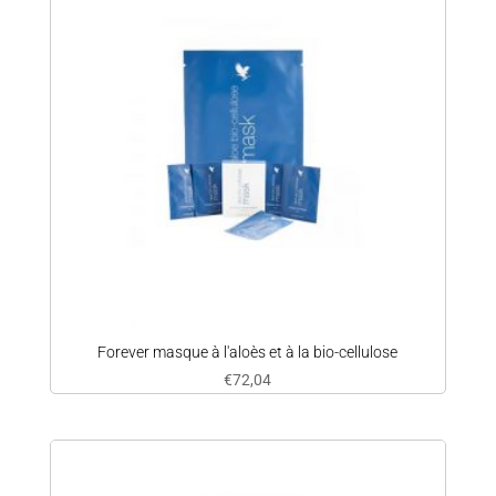
Forever masque à l'aloès et à la bio-cellulose
€
72,04