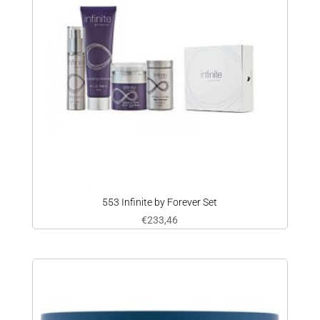
553 Infinite by Forever Set
€
233,46