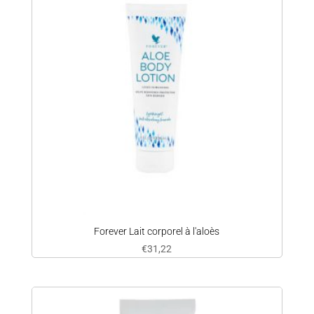
Forever Lait corporel à l'aloès
€
31,22