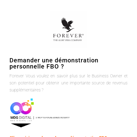
Demander une démonstration
personnelle FBO ?
Forever Vous voulez en savoir plus sur le Business Owner et
son potentiel pour obtenir une importante source de revenus
supplémentaires ?