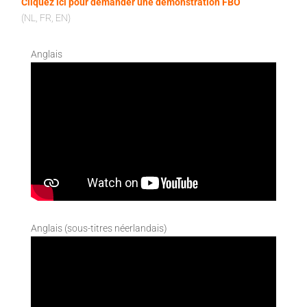
Cliquez ici pour demander une démonstration FBO
(NL, FR, EN)
Anglais
Anglais (sous-titres néerlandais)