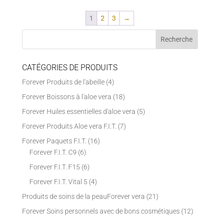
1
2
3
→
CATÉGORIES DE PRODUITS
Forever Produits de l'abeille
(4)
Forever Boissons à l'aloe vera
(18)
Forever Huiles essentielles d'aloe vera
(5)
Forever Produits Aloe vera F.I.T.
(7)
Forever Paquets F.I.T.
(16)
Forever F.I.T. C9
(6)
Forever F.I.T. F15
(6)
Forever F.I.T. Vital 5
(4)
Produits de soins de la peauForever vera
(21)
Forever Soins personnels avec de bons cosmétiques
(12)