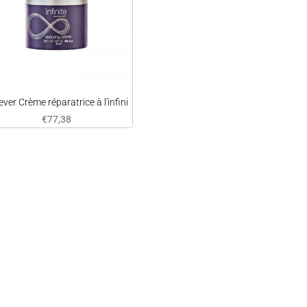
ever Crème réparatrice à l'infini
€
77,38