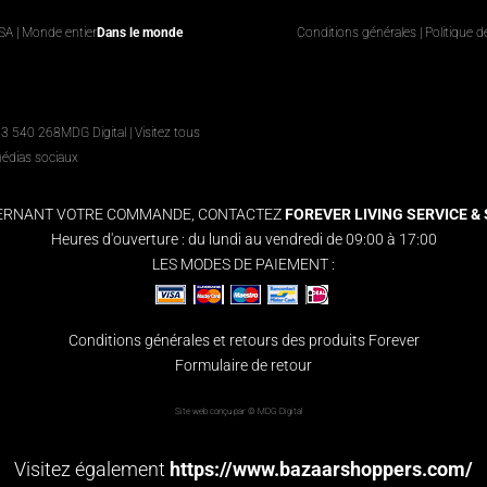
USA | Monde entier
Dans le monde
Conditions générales
|
Politique d
63 540 268
MDG Digital
|
Visitez tous
médias sociaux
CERNANT VOTRE COMMANDE, CONTACTEZ
FOREVER LIVING SERVICE & S
Heures d'ouverture : du lundi au vendredi de 09:00 à 17:00
LES MODES DE PAIEMENT :
Conditions générales et retours des produits Forever
Formulaire de retour
Site web conçu par ©
MDG Digital
Visitez également
https://www.bazaarshoppers.com/