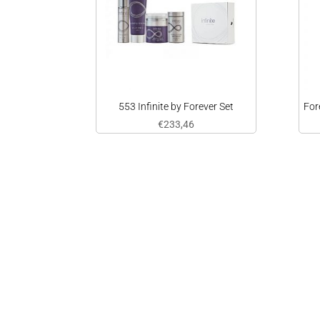
553 Infinite by Forever Set
For
€
233,46