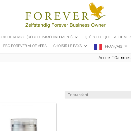
-30% DE REMISE (RÉGLÉE IMMÉDIATEMENT)
QU'EST-CE QUE L'ALOE VER
FBO FOREVER ALOE VERA
CHOISIR LE PAYS
FRANÇAIS
Accueil
"
Gamme de