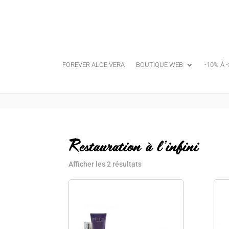
FOREVER ALOE VERA
BOUTIQUE WEB
-10% À 
Restauration à l'infini
Afficher les 2 résultats