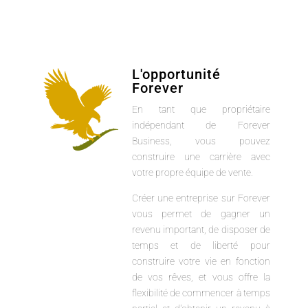
L'opportunité
Forever
En tant que propriétaire
indépendant de Forever
Business, vous pouvez
construire une carrière avec
votre propre équipe de vente.
Créer une entreprise sur Forever
vous permet de gagner un
revenu important, de disposer de
temps et de liberté pour
construire votre vie en fonction
de vos rêves, et vous offre la
flexibilité de commencer à temps