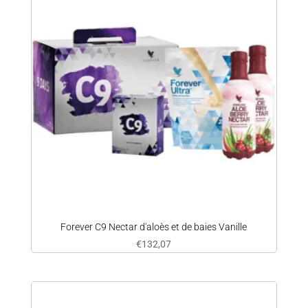
Forever C9 Nectar d'aloès et de baies Vanille
€
132,07