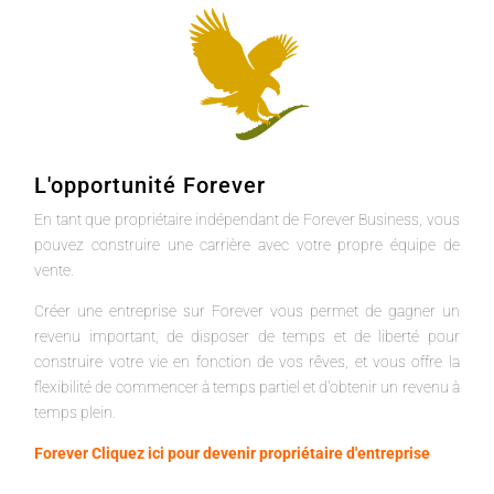
L'opportunité Forever
En tant que propriétaire indépendant de Forever Business, vous
pouvez construire une carrière avec votre propre équipe de
vente.
Créer une entreprise sur Forever vous permet de gagner un
revenu important, de disposer de temps et de liberté pour
construire votre vie en fonction de vos rêves, et vous offre la
flexibilité de commencer à temps partiel et d'obtenir un revenu à
temps plein.
Forever Cliquez ici pour devenir propriétaire d'entreprise