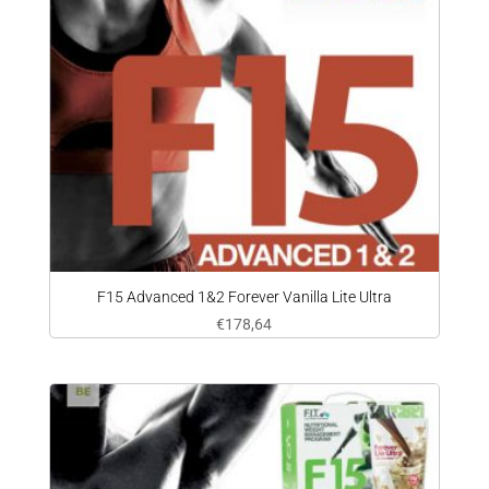
F15 Advanced 1&2 Forever Vanilla Lite Ultra
€
178,64