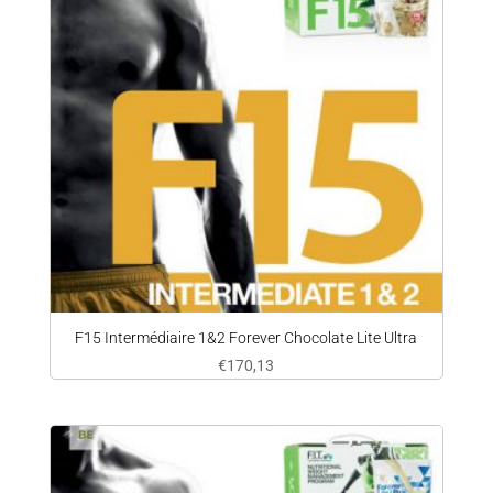
F15 Intermédiaire 1&2 Forever Chocolate Lite Ultra
€
170,13