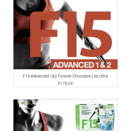
F15 Advanced 1&2 Forever Chocolate Lite Ultra
€
178,64