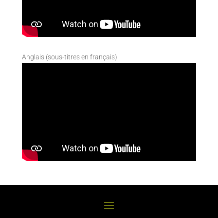
Anglais (sous-titres en français)