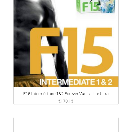
F15 Intermédiaire 1&2 Forever Vanilla Lite Ultra
€
170,13