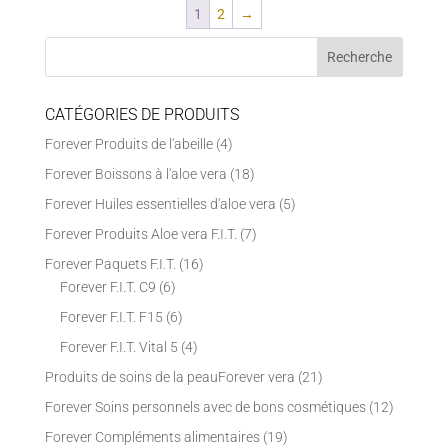
1
2
→
CATÉGORIES DE PRODUITS
Forever Produits de l'abeille
(4)
Forever Boissons à l'aloe vera
(18)
Forever Huiles essentielles d'aloe vera
(5)
Forever Produits Aloe vera F.I.T.
(7)
Forever Paquets F.I.T.
(16)
Forever F.I.T. C9
(6)
Forever F.I.T. F15
(6)
Forever F.I.T. Vital 5
(4)
Produits de soins de la peauForever vera
(21)
Forever Soins personnels avec de bons cosmétiques
(12)
Forever Compléments alimentaires
(19)