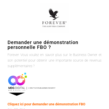
Demander une démonstration
personnelle FBO ?
Forever Vous voulez en savoir plus sur le Business Owner et
son potentiel pour obtenir une importante source de revenus
supplémentaires ?
Cliquez ici pour demander une démonstration FBO