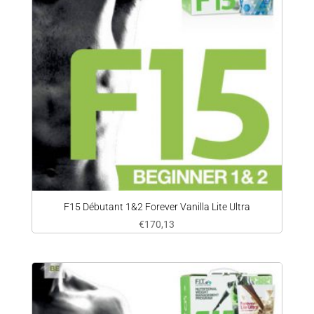
F15 Débutant 1&2 Forever Vanilla Lite Ultra
€
170,13