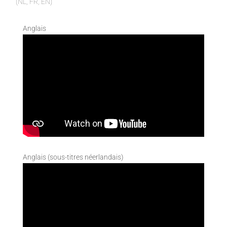
(NL, FR, EN)
Anglais
Anglais (sous-titres néerlandais)