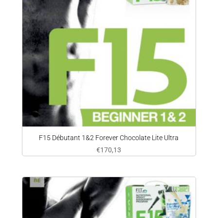
F15 Débutant 1&2 Forever Chocolate Lite Ultra
€
170,13