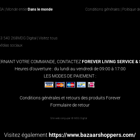
USA | Monde entier
Dans le monde
Conditions générales
|
Politique d
63 540 268
MDG Digital
|
Visitez tous
médias sociaux
CERNANT VOTRE COMMANDE, CONTACTEZ
FOREVER LIVING SERVICE & S
Heures d'ouverture : du lundi au vendredi de 09:00 à 17:00
LES MODES DE PAIEMENT :
Conditions générales et retours des produits Forever
Formulaire de retour
Site web conçu par ©
MDG Digital
Visitez également
https://www.bazaarshoppers.com/