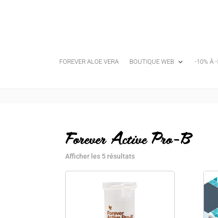
FOREVER ALOE VERA
BOUTIQUE WEB
-10% À 
Forever Active Pro-B
Afficher les 5 résultats