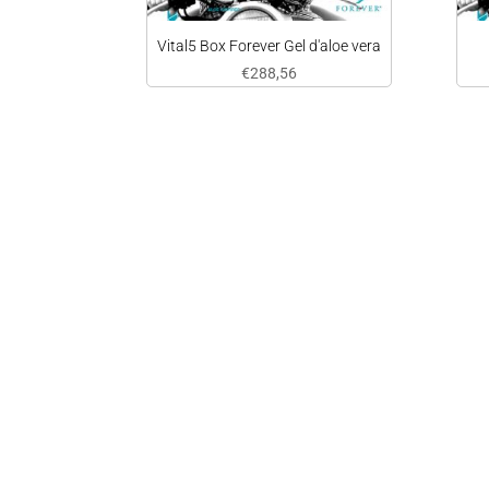
Vital5 Box Forever Gel d'aloe vera
€
288,56