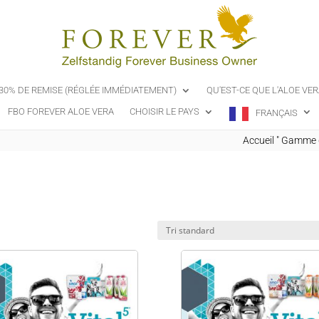
-30% DE REMISE (RÉGLÉE IMMÉDIATEMENT)
QU'EST-CE QUE L'ALOE VER
FBO FOREVER ALOE VERA
CHOISIR LE PAYS
FRANÇAIS
Accueil
"
Gamme d