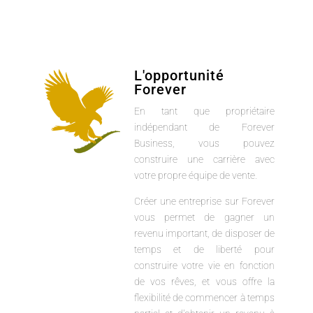
L'opportunité
Forever
En tant que propriétaire
indépendant de Forever
Business, vous pouvez
construire une carrière avec
votre propre équipe de vente.
Créer une entreprise sur Forever
vous permet de gagner un
revenu important, de disposer de
temps et de liberté pour
construire votre vie en fonction
de vos rêves, et vous offre la
flexibilité de commencer à temps