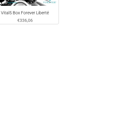
Vital5 Box Forever Liberté
€
336,06