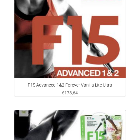
F15 Advanced 1&2 Forever Vanilla Lite Ultra
€
178,64