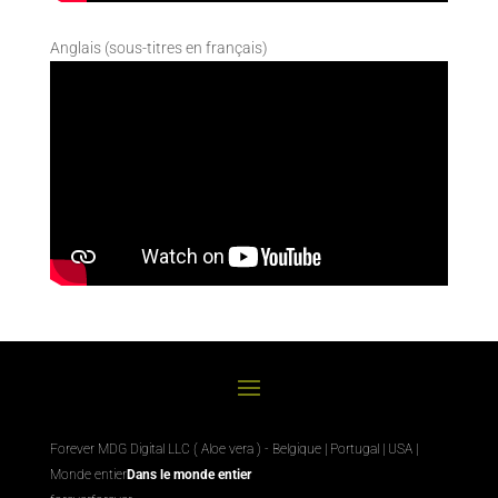
Anglais (sous-titres en français)
Forever MDG Digital LLC ( Aloe vera ) - Belgique | Portugal | USA |
Monde entier
Dans le monde entier