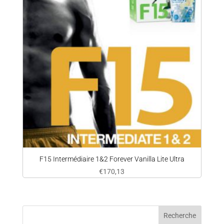
F15 Intermédiaire 1&2 Forever Vanilla Lite Ultra
€
170,13