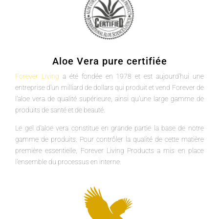
Aloe Vera pure certifiée
Forever Living
a été fondée en 1978 et est aujourd'hui une
entreprise d'un milliard de dollars qui produit et vend Forever de
l'aloe vera de qualité supérieure, ainsi qu'une large gamme de
produits de santé et de beauté.
Le gel d'aloe vera constitue en grande partie la base de notre
gamme de produits. Pour contrôler la qualité de cette matière
première essentielle, Forever Living Products a mis en place
l'ensemble du processus en interne.