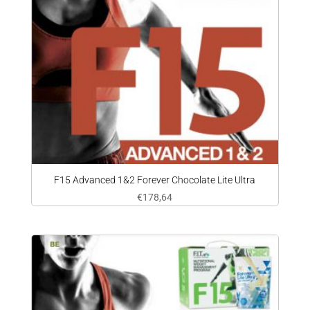
F15 Advanced 1&2 Forever Chocolate Lite Ultra
€
178,64