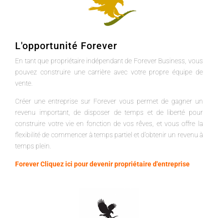
L'opportunité Forever
En tant que propriétaire indépendant de Forever Business, vous
pouvez construire une carrière avec votre propre équipe de
vente.
Créer une entreprise sur Forever vous permet de gagner un
revenu important, de disposer de temps et de liberté pour
construire votre vie en fonction de vos rêves, et vous offre la
flexibilité de commencer à temps partiel et d'obtenir un revenu à
temps plein.
Forever Cliquez ici pour devenir propriétaire d'entreprise