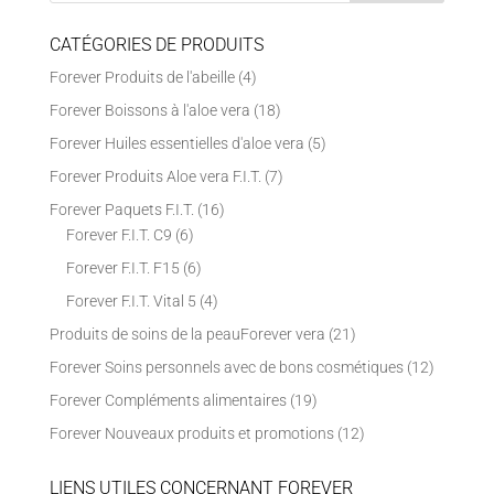
CATÉGORIES DE PRODUITS
Forever Produits de l'abeille
(4)
Forever Boissons à l'aloe vera
(18)
Forever Huiles essentielles d'aloe vera
(5)
Forever Produits Aloe vera F.I.T.
(7)
Forever Paquets F.I.T.
(16)
Forever F.I.T. C9
(6)
Forever F.I.T. F15
(6)
Forever F.I.T. Vital 5
(4)
Produits de soins de la peauForever vera
(21)
Forever Soins personnels avec de bons cosmétiques
(12)
Forever Compléments alimentaires
(19)
Forever Nouveaux produits et promotions
(12)
LIENS UTILES CONCERNANT FOREVER