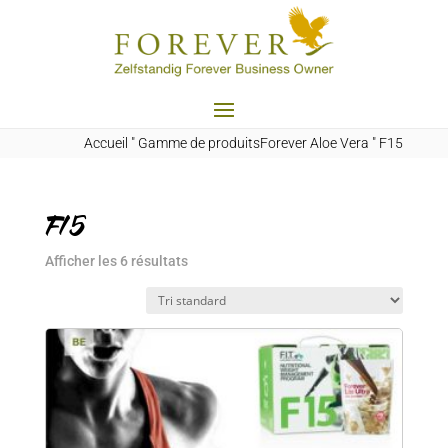
Accueil
"
Gamme de produitsForever Aloe Vera
"
F15
F15
Afficher les 6 résultats