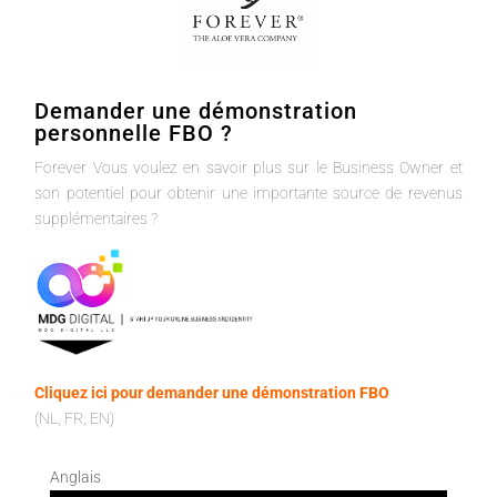
Demander une démonstration
personnelle FBO ?
Forever Vous voulez en savoir plus sur le Business Owner et
son potentiel pour obtenir une importante source de revenus
supplémentaires ?
Cliquez ici pour demander une démonstration FBO
(NL, FR, EN)
Anglais