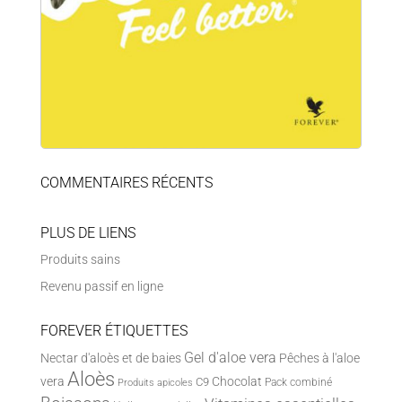
COMMENTAIRES RÉCENTS
PLUS DE LIENS
Produits sains
Revenu passif en ligne
FOREVER ÉTIQUETTES
Gel d'aloe vera
Nectar d'aloès et de baies
Pêches à l'aloe
Aloès
vera
Chocolat
C9
Pack combiné
Produits apicoles