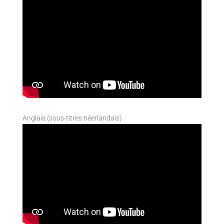
Anglais (sous-titres néerlandais)