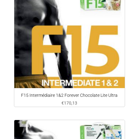
F15 Intermédiaire 1&2 Forever Chocolate Lite Ultra
€
170,13