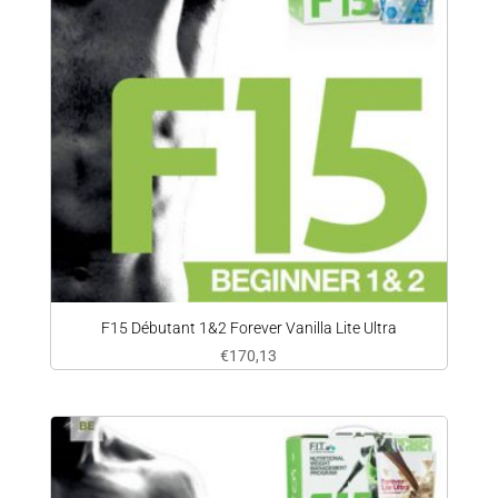
F15 Débutant 1&2 Forever Vanilla Lite Ultra
€
170,13