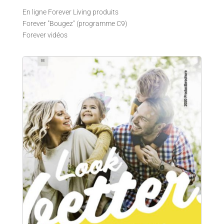
En ligne Forever Living produits
Forever "Bougez" (programme C9)
Forever vidéos