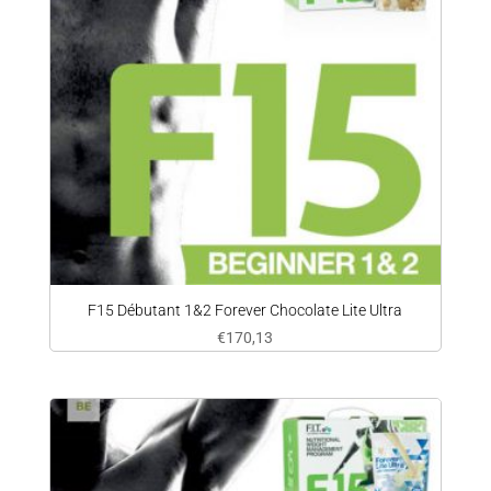
F15 Débutant 1&2 Forever Chocolate Lite Ultra
€
170,13