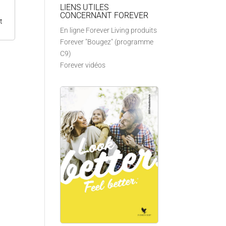
LIENS UTILES
CONCERNANT FOREVER
t
En ligne Forever Living produits
Forever "Bougez" (programme
C9)
Forever vidéos