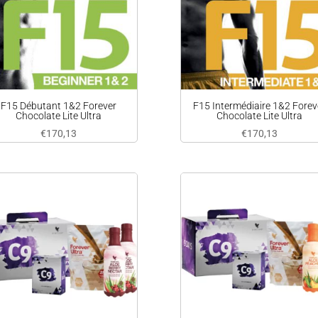
F15 Débutant 1&2 Forever
F15 Intermédiaire 1&2 Forev
Chocolate Lite Ultra
Chocolate Lite Ultra
€
170,13
€
170,13