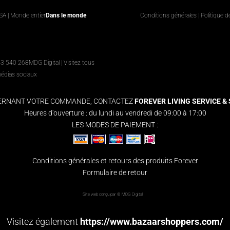
USA | Monde entier
Dans le monde
Conditions générales
|
Politique d
63 540 268
MDG Digital
|
Visitez tous
médias sociaux
CERNANT VOTRE COMMANDE, CONTACTEZ
FOREVER LIVING SERVICE & S
Heures d'ouverture : du lundi au vendredi de 09:00 à 17:00
LES MODES DE PAIEMENT :
Conditions générales et retours des produits Forever
Formulaire de retour
Site web conçu par ©
MDG Digital
Visitez également
https://www.bazaarshoppers.com/