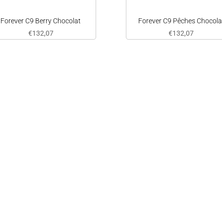
Forever C9 Berry Chocolat
Forever C9 Pêches Chocola
€
132,07
€
132,07