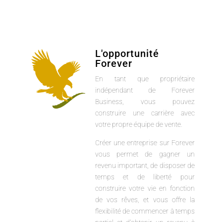
L'opportunité
Forever
En tant que propriétaire
indépendant de Forever
Business, vous pouvez
construire une carrière avec
votre propre équipe de vente.
Créer une entreprise sur Forever
vous permet de gagner un
revenu important, de disposer de
temps et de liberté pour
construire votre vie en fonction
de vos rêves, et vous offre la
flexibilité de commencer à temps