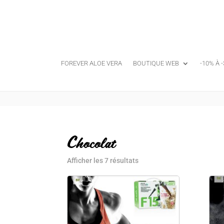
FOREVER ALOE VERA
BOUTIQUE WEB
-10% À 
Chocolat
Afficher les 7 résultats