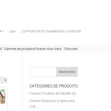
A ?
Q&A
L'OPPORTUNITÉ COMMERCIALE FOREVER
il
"
Gamme de produitsForever Aloe Vera
"
Chocolat
CATÉGORIES DE PRODUITS
Forever Produits de l'abeille
(4)
Forever Boissons à l'aloe vera
(18)