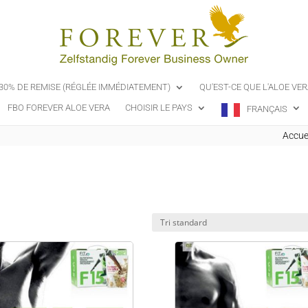
-30% DE REMISE (RÉGLÉE IMMÉDIATEMENT)
QU'EST-CE QUE L'ALOE VER
FBO FOREVER ALOE VERA
CHOISIR LE PAYS
FRANÇAIS
Accue