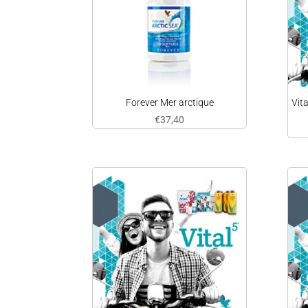
Forever Mer arctique
Vit
€
37,40