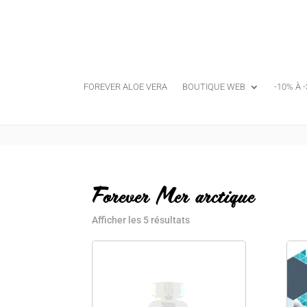
FOREVER ALOE VERA
BOUTIQUE WEB
-10% À 
Forever Mer arctique
Afficher les 5 résultats