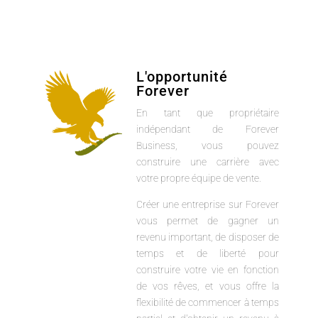
L'opportunité
Forever
En tant que propriétaire
indépendant de Forever
Business, vous pouvez
construire une carrière avec
votre propre équipe de vente.
Créer une entreprise sur Forever
vous permet de gagner un
revenu important, de disposer de
temps et de liberté pour
construire votre vie en fonction
de vos rêves, et vous offre la
flexibilité de commencer à temps