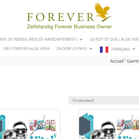
-30% DE REMISE (RÉGLÉE IMMÉDIATEMENT)
QU'EST-CE QUE L'ALOE VER
FBO FOREVER ALOE VERA
CHOISIR LE PAYS
FRANÇAIS
Accueil
"
Gamme