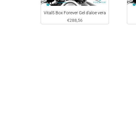
Vital5 Box Forever Gel d'aloe vera
€
288,56