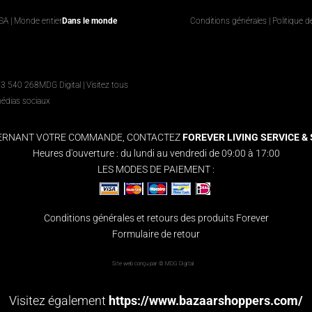
USA | Monde entier
Dans le monde
Conditions générales
|
Politique d
63 540 268
MDG Digital
|
Visitez tous
médias sociaux
CERNANT VOTRE COMMANDE, CONTACTEZ
FOREVER LIVING SERVICE & S
Heures d'ouverture : du lundi au vendredi de 09:00 à 17:00
LES MODES DE PAIEMENT :
Conditions générales et retours des produits Forever
Formulaire de retour
Site web conçu par ©
MDG Digital
Visitez également
https://www.bazaarshoppers.com/