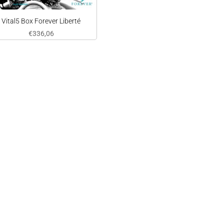
Vital5 Box Forever Liberté
€
336,06