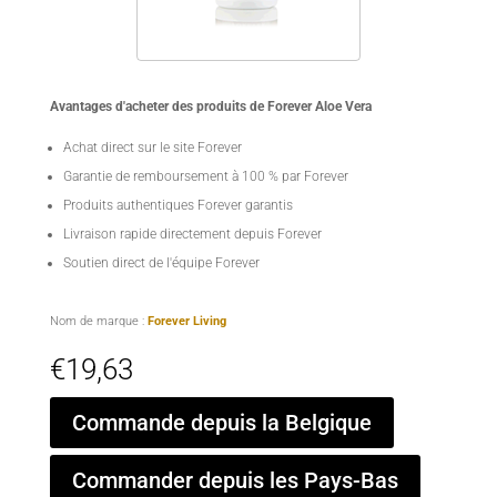
Avantages d'acheter des produits de Forever Aloe Vera
Achat direct sur le site Forever
Garantie de remboursement à 100 % par Forever
Produits authentiques Forever garantis
Livraison rapide directement depuis Forever
Soutien direct de l'équipe Forever
Nom de marque :
Forever Living
€
19,63
Commande depuis la Belgique
Commander depuis les Pays-Bas