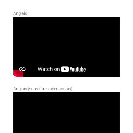
Anglais
Anglais (sous-titres néerlandais)