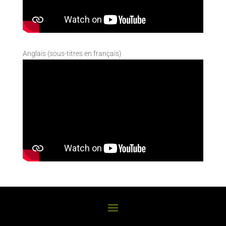
Anglais (sous-titres en français)