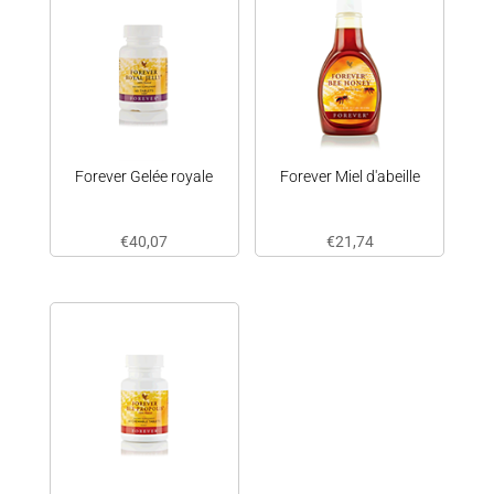
Forever Gelée royale
Forever Miel d'abeille
€
40,07
€
21,74