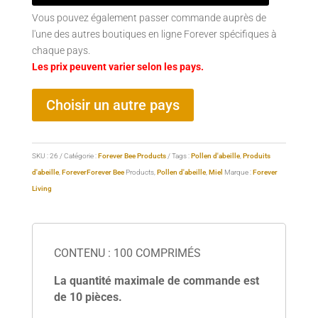
Vous pouvez également passer commande auprès de
l'une des autres boutiques en ligne Forever spécifiques à
chaque pays.
Les prix peuvent varier selon les pays.
Choisir un autre pays
SKU :
26
Catégorie :
Forever Bee Products
Tags :
Pollen d'abeille
,
Produits
d'abeille
,
Forever
Forever Bee
Products,
Pollen d'abeille
,
Miel
Marque :
Forever
Living
CONTENU : 100 COMPRIMÉS
La quantité maximale de commande est
de 10 pièces.