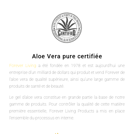
Aloe Vera pure certifiée
Forever Living
a été fondée en 1978 et est aujourd'hui une
entreprise d'un milliard de dollars qui produit et vend Forever de
l'aloe vera de qualité supérieure, ainsi qu'une large gamme de
produits de santé et de beauté.
Le gel d'aloe vera constitue en grande partie la base de notre
gamme de produits. Pour contrôler la qualité de cette matière
première essentielle, Forever Living Products a mis en place
l'ensemble du processus en interne.