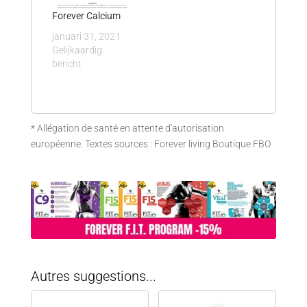
Forever Calcium
januari 31, 2021
Gelijkaardig
bericht
* Allégation de santé en attente d'autorisation
européenne. Textes sources : Forever living Boutique FBO
Autres suggestions...