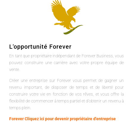
L'opportunité Forever
En tant que propriétaire indépendant de Forever Business, vous
pouvez construire une carrière avec votre propre équipe de
vente.
Créer une entreprise sur Forever vous permet de gagner un
revenu important, de disposer de temps et de liberté pour
construire votre vie en fonction de vos rêves, et vous offre la
flexibilité de commencer à temps partiel et d'obtenir un revenu à
temps plein.
Forever Cliquez ici pour devenir propriétaire d'entreprise