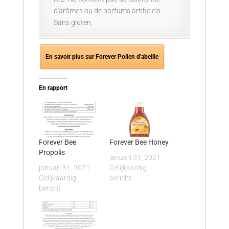
d'arômes ou de parfums artificiels.
Sans gluten.
En savoir plus sur Forever Pollen d'abeille
En rapport
Forever Bee
Forever Bee Honey
Propolis
januari 31, 2021
januari 31, 2021
Gelijkaardig
Gelijkaardig
bericht
bericht