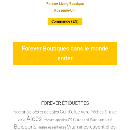
Forever Living Boutique
Royaume-Uni
Commande (EN)
Forever Boutiques dans le monde
entier
FOREVER ÉTIQUETTES
Gel d'aloe vera
Nectar d'aloès et de baies
Pêches à l'aloe
Aloès
vera
Chocolat
C9
Pack combiné
Produits apicoles
Boissons
Vitamines essentielles
Huiles essentielles