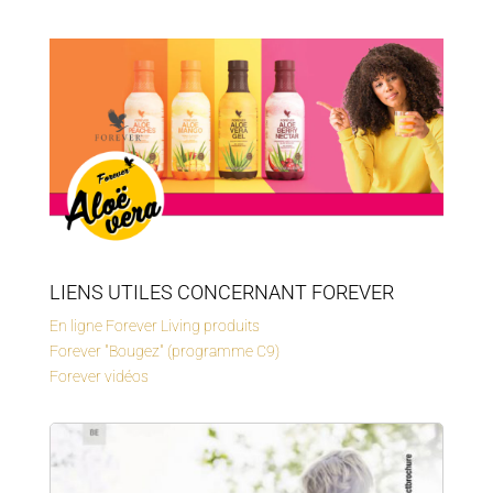
LIENS UTILES CONCERNANT FOREVER
En ligne Forever Living produits
Forever "Bougez" (programme C9)
Forever vidéos