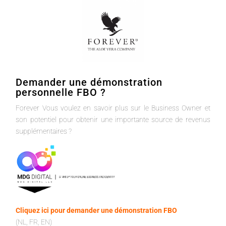
Demander une démonstration
personnelle FBO ?
Forever Vous voulez en savoir plus sur le Business Owner et
son potentiel pour obtenir une importante source de revenus
supplémentaires ?
Cliquez ici pour demander une démonstration FBO
(NL, FR, EN)