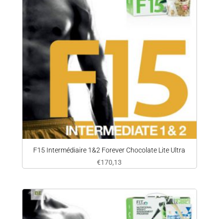
F15 Intermédiaire 1&2 Forever Chocolate Lite Ultra
€
170,13