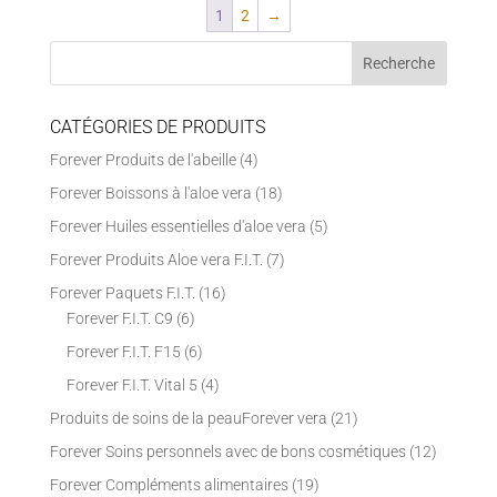
1
2
→
CATÉGORIES DE PRODUITS
Forever Produits de l'abeille
(4)
Forever Boissons à l'aloe vera
(18)
Forever Huiles essentielles d'aloe vera
(5)
Forever Produits Aloe vera F.I.T.
(7)
Forever Paquets F.I.T.
(16)
Forever F.I.T. C9
(6)
Forever F.I.T. F15
(6)
Forever F.I.T. Vital 5
(4)
Produits de soins de la peauForever vera
(21)
Forever Soins personnels avec de bons cosmétiques
(12)
Forever Compléments alimentaires
(19)