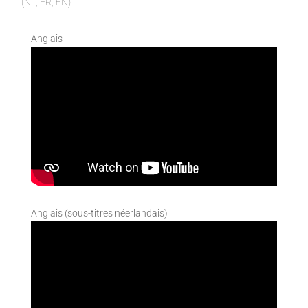
(NL, FR, EN)
Anglais
Anglais (sous-titres néerlandais)