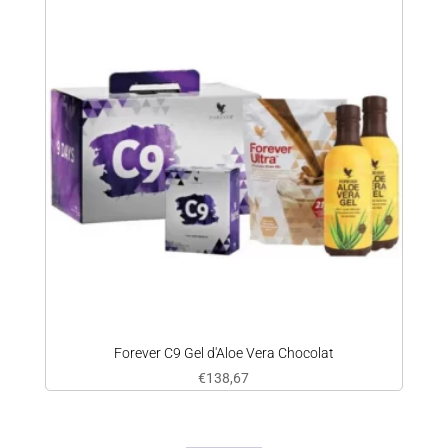
Forever C9 Gel d'Aloe Vera Chocolat
€
138,67