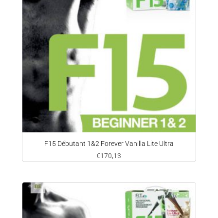
F15 Débutant 1&2 Forever Vanilla Lite Ultra
€
170,13