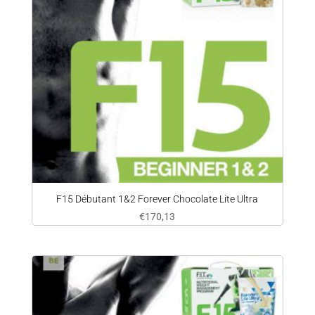
F15 Débutant 1&2 Forever Chocolate Lite Ultra
€
170,13