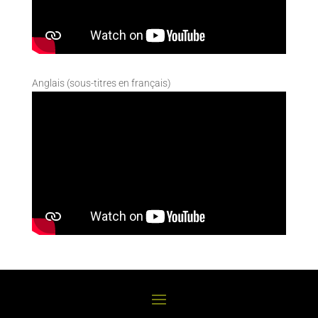
Anglais (sous-titres en français)