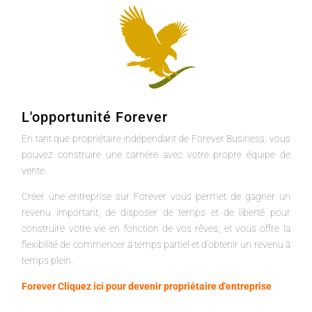
L'opportunité Forever
En tant que propriétaire indépendant de Forever Business, vous
pouvez construire une carrière avec votre propre équipe de
vente.
Créer une entreprise sur Forever vous permet de gagner un
revenu important, de disposer de temps et de liberté pour
construire votre vie en fonction de vos rêves, et vous offre la
flexibilité de commencer à temps partiel et d'obtenir un revenu à
temps plein.
Forever Cliquez ici pour devenir propriétaire d'entreprise