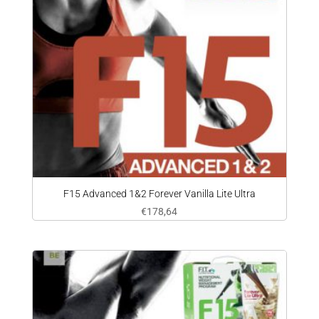
F15 Advanced 1&2 Forever Vanilla Lite Ultra
€
178,64