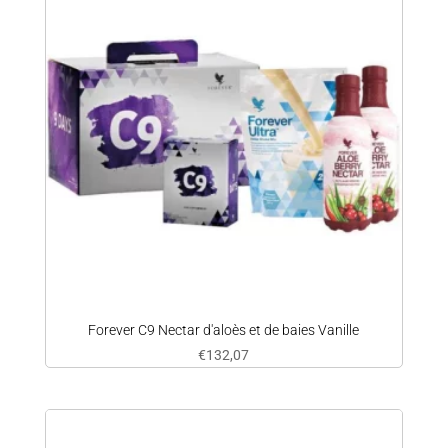
Forever C9 Nectar d'aloès et de baies Vanille
€
132,07