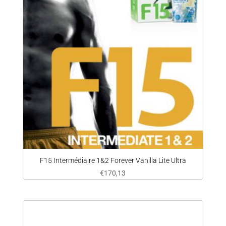
F15 Intermédiaire 1&2 Forever Vanilla Lite Ultra
€
170,13