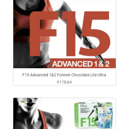
F15 Advanced 1&2 Forever Chocolate Lite Ultra
€
178,64