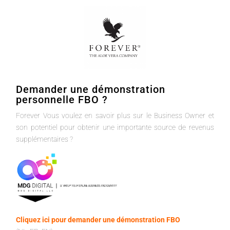
Demander une démonstration
personnelle FBO ?
Forever Vous voulez en savoir plus sur le Business Owner et
son potentiel pour obtenir une importante source de revenus
supplémentaires ?
Cliquez ici pour demander une démonstration FBO