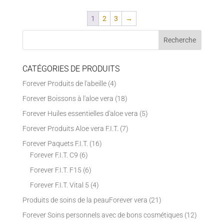
1
2
3
→
CATÉGORIES DE PRODUITS
Forever Produits de l'abeille
(4)
Forever Boissons à l'aloe vera
(18)
Forever Huiles essentielles d'aloe vera
(5)
Forever Produits Aloe vera F.I.T.
(7)
Forever Paquets F.I.T.
(16)
Forever F.I.T. C9
(6)
Forever F.I.T. F15
(6)
Forever F.I.T. Vital 5
(4)
Produits de soins de la peauForever vera
(21)
Forever Soins personnels avec de bons cosmétiques
(12)