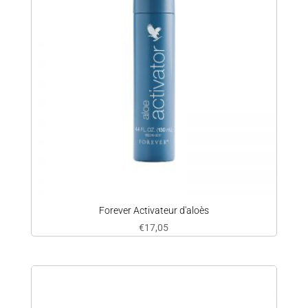
Forever Activateur d'aloès
€
17,05