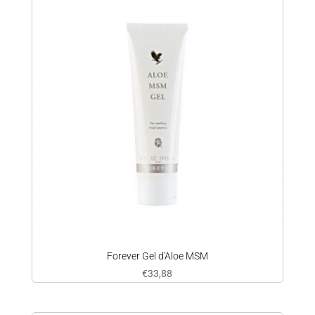
Forever Gel d'Aloe MSM
€
33,88