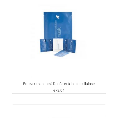
Forever masque à l'aloès et à la bio-cellulose
€
72,04