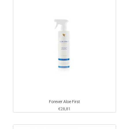
Forever Aloe First
€
28,81