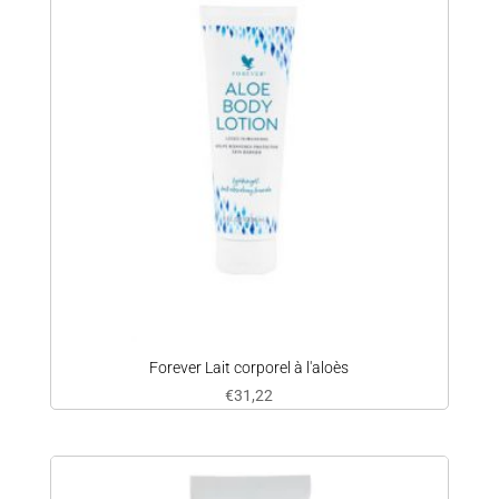
Forever Lait corporel à l'aloès
€
31,22