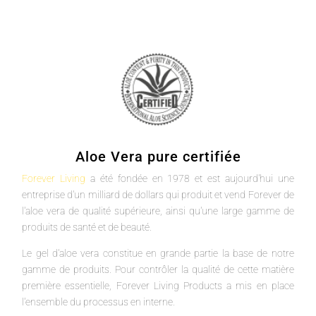
Aloe Vera pure certifiée
Forever Living
a été fondée en 1978 et est aujourd'hui une
entreprise d'un milliard de dollars qui produit et vend Forever de
l'aloe vera de qualité supérieure, ainsi qu'une large gamme de
produits de santé et de beauté.
Le gel d'aloe vera constitue en grande partie la base de notre
gamme de produits. Pour contrôler la qualité de cette matière
première essentielle, Forever Living Products a mis en place
l'ensemble du processus en interne.