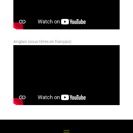
Anglais (sous-titres en français)