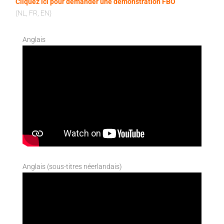
Cliquez ici pour demander une démonstration FBO
(NL, FR, EN)
Anglais
Anglais (sous-titres néerlandais)