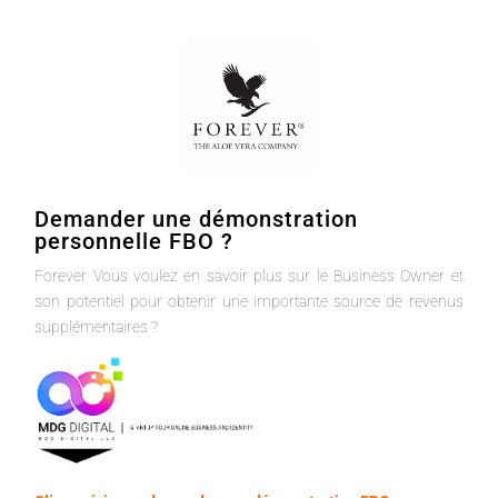
Demander une démonstration
personnelle FBO ?
Forever Vous voulez en savoir plus sur le Business Owner et
son potentiel pour obtenir une importante source de revenus
supplémentaires ?