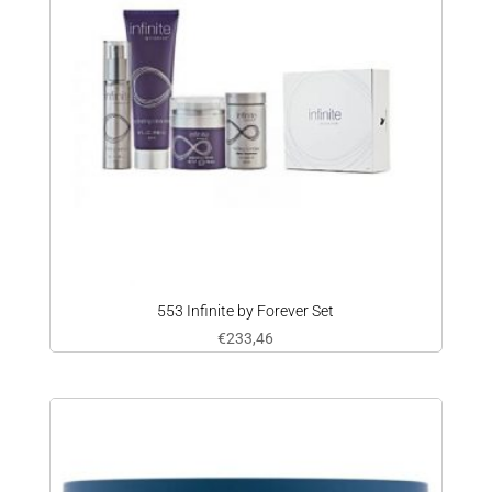
553 Infinite by Forever Set
€
233,46