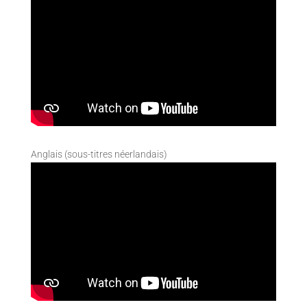
Anglais (sous-titres néerlandais)