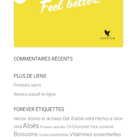
COMMENTAIRES RÉCENTS
PLUS DE LIENS
Produits sains
Revenu passif en ligne
FOREVER ÉTIQUETTES
Gel d'aloe vera
Nectar d'aloès et de baies
Pêches à l'aloe
Aloès
vera
Chocolat
C9
Pack combiné
Produits apicoles
Boissons
Vitamines essentielles
Huiles essentielles