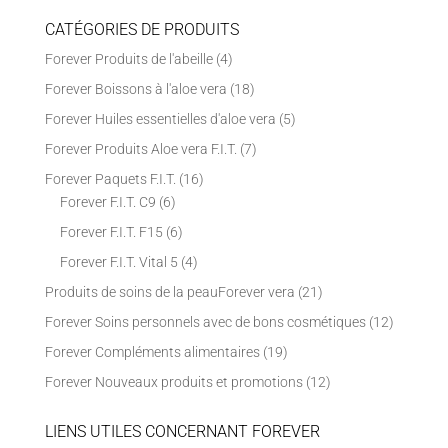
CATÉGORIES DE PRODUITS
Forever Produits de l'abeille
(4)
Forever Boissons à l'aloe vera
(18)
Forever Huiles essentielles d'aloe vera
(5)
Forever Produits Aloe vera F.I.T.
(7)
Forever Paquets F.I.T.
(16)
Forever F.I.T. C9
(6)
Forever F.I.T. F15
(6)
Forever F.I.T. Vital 5
(4)
Produits de soins de la peauForever vera
(21)
Forever Soins personnels avec de bons cosmétiques
(12)
Forever Compléments alimentaires
(19)
Forever Nouveaux produits et promotions
(12)
LIENS UTILES CONCERNANT FOREVER