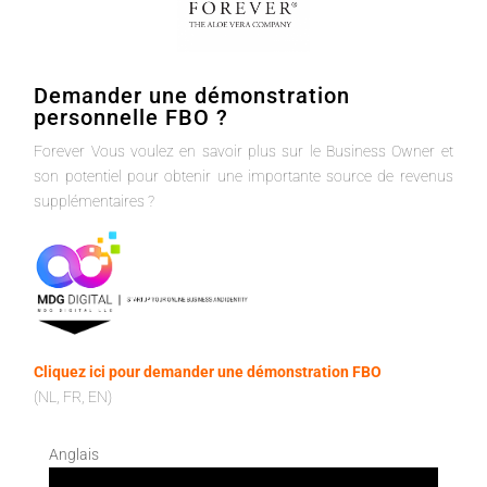
Demander une démonstration
personnelle FBO ?
Forever Vous voulez en savoir plus sur le Business Owner et
son potentiel pour obtenir une importante source de revenus
supplémentaires ?
Cliquez ici pour demander une démonstration FBO
(NL, FR, EN)
Anglais