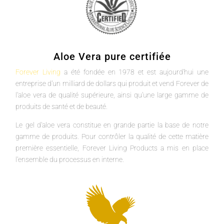
Aloe Vera pure certifiée
Forever Living
a été fondée en 1978 et est aujourd'hui une
entreprise d'un milliard de dollars qui produit et vend Forever de
l'aloe vera de qualité supérieure, ainsi qu'une large gamme de
produits de santé et de beauté.
Le gel d'aloe vera constitue en grande partie la base de notre
gamme de produits. Pour contrôler la qualité de cette matière
première essentielle, Forever Living Products a mis en place
l'ensemble du processus en interne.