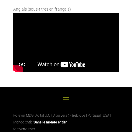
Anglais (sous-titres en français)
Forever MDG Digital LLC ( Aloe vera ) - Belgique | Portugal | USA |
Monde entier
Dans le monde entier
foreverforever