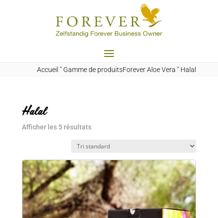
Accueil
"
Gamme de produitsForever Aloe Vera
"
Halal
Halal
Afficher les 5 résultats