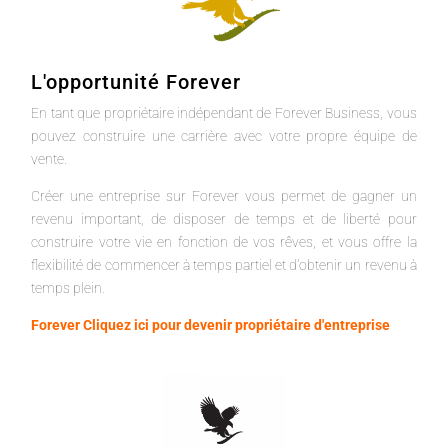
L'opportunité Forever
En tant que propriétaire indépendant de Forever Business, vous
pouvez construire une carrière avec votre propre équipe de
vente.
Créer une entreprise sur Forever vous permet de gagner un
revenu important, de disposer de temps et de liberté pour
construire votre vie en fonction de vos rêves, et vous offre la
flexibilité de commencer à temps partiel et d'obtenir un revenu à
temps plein.
Forever Cliquez ici pour devenir propriétaire d'entreprise