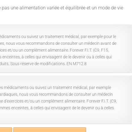
as une alimentation variée et équilibrée et un mode de vie
édicaments ou suivez un traitement médical, par exemple pour le
ues, nous vous recommandons de consulter un médecin avant de
s et/ou un complément alimentaire. Forever F.I.T. (C9, F15,
enceintes, à celles qui envisagent de le devenir ou à celles qui
oduits. Sous réserve de modifications. EN M712.8
des médicaments ou suivez un traitement médical, par exemple
 cardiaques, nous vous recommandons de consulter un médecin
'exercices et/ou un complément alimentaire. Forever F.I.T. (C9,
mmes enceintes, à celles qui envisagent de le devenir ou à celles