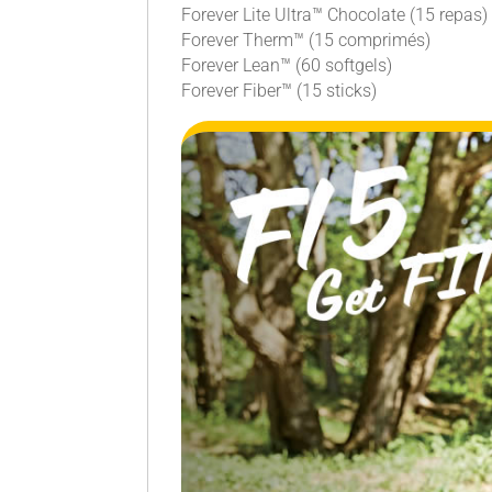
Forever Lite Ultra™ Chocolate (15 repas)
Forever Therm™ (15 comprimés)
Forever Lean™ (60 softgels)
Forever Fiber™ (15 sticks)