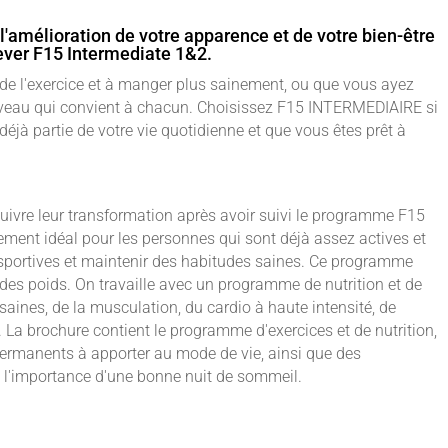
 l'amélioration de votre apparence et de votre bien-être
ever F15 Intermediate 1&2.
de l'exercice et à manger plus sainement, ou que vous ayez
niveau qui convient à chacun. Choisissez F15 INTERMEDIAIRE si
 déjà partie de votre vie quotidienne et que vous êtes prêt à
uivre leur transformation après avoir suivi le programme F15
ent idéal pour les personnes qui sont déjà assez actives et
és sportives et maintenir des habitudes saines. Ce programme
des poids. On travaille avec un programme de nutrition et de
aines, de la musculation, du cardio à haute intensité, de
. La brochure contient le programme d'exercices et de nutrition,
ermanents à apporter au mode de vie, ainsi que des
, l'importance d'une bonne nuit de sommeil.