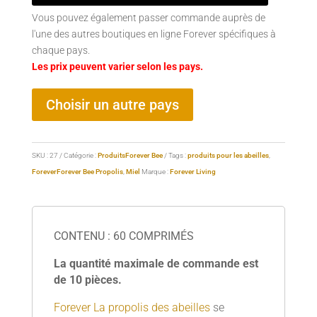
Vous pouvez également passer commande auprès de
l'une des autres boutiques en ligne Forever spécifiques à
chaque pays.
Les prix peuvent varier selon les pays.
Choisir un autre pays
SKU :
27
Catégorie :
ProduitsForever Bee
Tags :
produits pour les abeilles
,
Forever
Forever Bee Propolis
,
Miel
Marque :
Forever Living
CONTENU : 60 COMPRIMÉS
La quantité maximale de commande est
de 10 pièces.
Forever La
propolis des abeilles
se