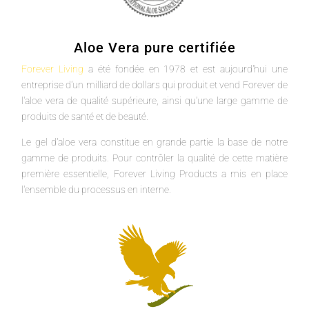
Aloe Vera pure certifiée
Forever Living
a été fondée en 1978 et est aujourd'hui une
entreprise d'un milliard de dollars qui produit et vend Forever de
l'aloe vera de qualité supérieure, ainsi qu'une large gamme de
produits de santé et de beauté.
Le gel d'aloe vera constitue en grande partie la base de notre
gamme de produits. Pour contrôler la qualité de cette matière
première essentielle, Forever Living Products a mis en place
l'ensemble du processus en interne.