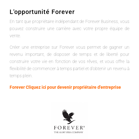
L'opportunité Forever
En tant que propriétaire indépendant de Forever Business, vous
pouvez construire une carrière avec votre propre équipe de
vente.
Créer une entreprise sur Forever vous permet de gagner un
revenu important, de disposer de temps et de liberté pour
construire votre vie en fonction de vos rêves, et vous offre la
flexibilité de commencer à temps partiel et d'obtenir un revenu à
temps plein.
Forever Cliquez ici pour devenir propriétaire d'entreprise