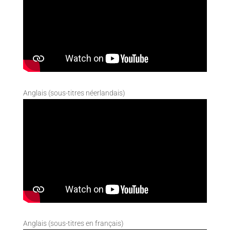
Anglais (sous-titres néerlandais)
Anglais (sous-titres en français)