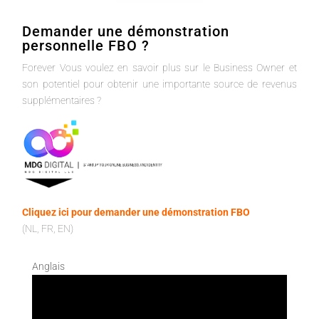
Demander une démonstration
personnelle FBO ?
Forever Vous voulez en savoir plus sur le Business Owner et
son potentiel pour obtenir une importante source de revenus
supplémentaires ?
Cliquez ici pour demander une démonstration FBO
(NL, FR, EN)
Anglais