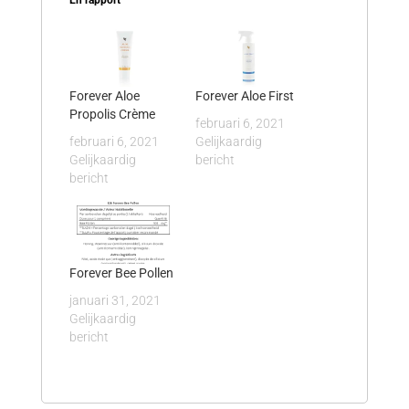
Forever Aloe
Forever Aloe First
Propolis Crème
februari 6, 2021
februari 6, 2021
Gelijkaardig
Gelijkaardig
bericht
bericht
Forever Bee Pollen
januari 31, 2021
Gelijkaardig
bericht