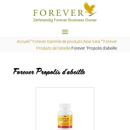
Accueil
"
Forever Gamme de produits Aloe Vera
"
Forever
Produits de l'abeille
Forever "Propolis d'abeille
Forever Propolis d'abeille