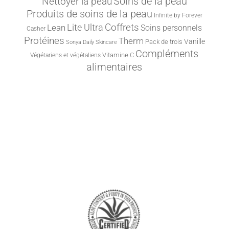
Nettoyer la peau
Soins de la peau
Produits de soins de la peau
Infinite by Forever
Lite Ultra
Coffrets
Lean
Soins personnels
Casher
Protéines
Therm
Vanille
Pack de trois
Sonya Daily Skincare
Compléments
Vitamine C
Végétariens et végétaliens
alimentaires