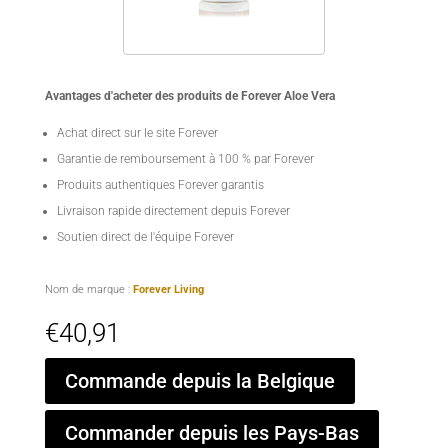
Avantages d'acheter des produits de Forever Aloe Vera
Achat direct sur le site Forever
Garantie de remboursement à 100 % par Forever
Produits authentiques Forever garantis
Livraison rapide directement depuis Forever
Soutien direct de l'équipe Forever
Nom de marque :
Forever Living
€
40,91
Commande depuis la Belgique
Commander depuis les Pays-Bas