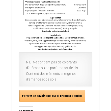
N.B. Ne contient pas de colorants,
d'arômes ou de parfums artificiels.
Contient des éléments allergènes
d'amande et de soja.
Forever En savoir plus sur la propolis d'abeille
En rapport