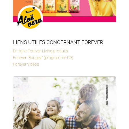
LIENS UTILES CONCERNANT FOREVER
En ligne Forever Living produits
Forever "Bougez" (programme C9)
Forever vidéos