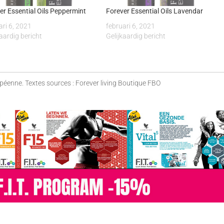
er Essential Oils Peppermint
Forever Essential Oils Lavendar
ari 6, 2021
februari 6, 2021
kaardig bericht
Gelijkaardig bericht
opéenne. Textes sources : Forever living Boutique FBO