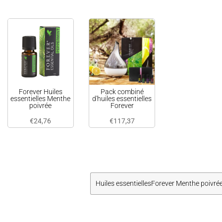
Forever Huiles
Pack combiné
essentielles Menthe
d'huiles essentielles
poivrée
Forever
€
24,76
€
117,37
Huiles essentiellesForever Menthe poivré