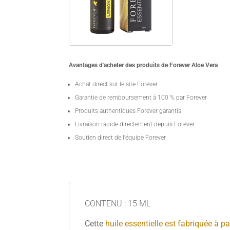
Avantages d'acheter des produits de Forever Aloe Vera
Achat direct sur le site Forever
Garantie de remboursement à 100 % par Forever
Produits authentiques Forever garantis
Livraison rapide directement depuis Forever
Soutien direct de l'équipe Forever
CONTENU : 15 ML
Cette
huile essentielle est fabriquée à pa