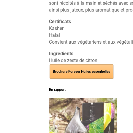
sont récoltés à la main et séchés avec so
ainsi plus juteux, plus aromatique et pro
Certificats
Kasher
Halal
Convient aux végétariens et aux végétal
Ingrédients
Huile de zeste de citron
Brochure Forever Huiles essentielles
En rapport