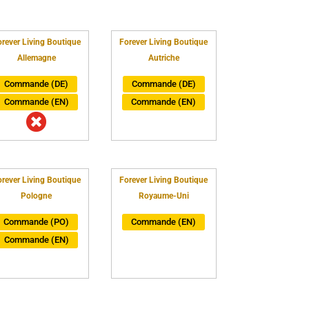
rever Living Boutique
Forever Living Boutique
Allemagne
Autriche
Commande (DE)
Commande (DE)
Commande (EN)
Commande (EN)

rever Living Boutique
Forever Living Boutique
Pologne
Royaume-Uni
Commande (PO)
Commande (EN)
Commande (EN)