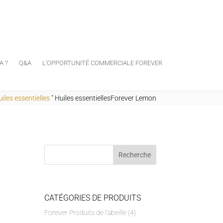
A ?
Q&A
L'OPPORTUNITÉ COMMERCIALE FOREVER
iles essentielles
"
Huiles essentiellesForever Lemon
CATÉGORIES DE PRODUITS
Forever Produits de l'abeille
(4)