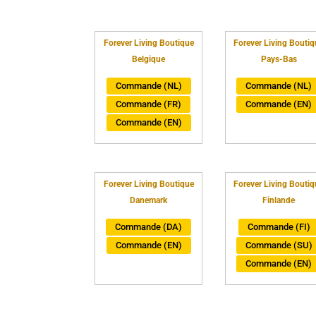
Forever Living Boutique
Forever Living Boutiq
Belgique
Pays-Bas
Commande (NL)
Commande (NL)
Commande (FR)
Commande (EN)
Commande (EN)
Forever Living Boutique
Forever Living Boutiq
Danemark
Finlande
Commande (DA)
Commande (FI)
Commande (EN)
Commande (SU)
Commande (EN)