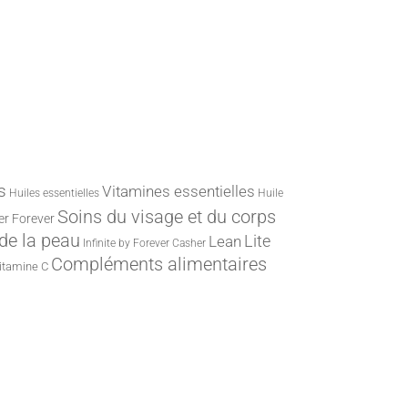
s
Vitamines essentielles
Huiles essentielles
Huile
Soins du visage et du corps
er
Forever
 de la peau
Lite
Lean
Infinite by Forever
Casher
Compléments alimentaires
itamine C