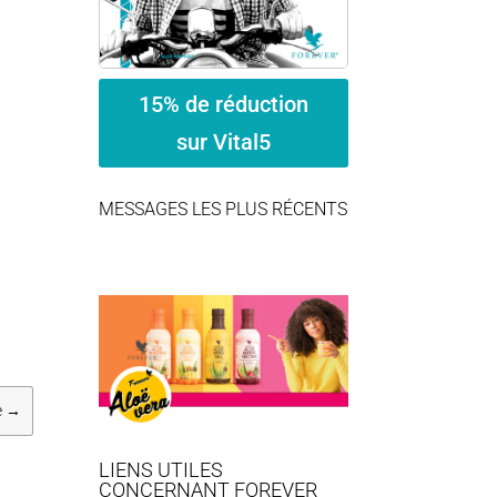
15% de réduction
sur Vital5
MESSAGES LES PLUS RÉCENTS
e
→
LIENS UTILES
CONCERNANT FOREVER