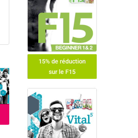
15% de réduction
sur le F15