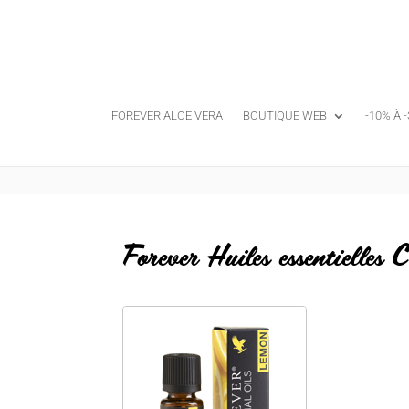
FOREVER ALOE VERA
BOUTIQUE WEB
-10% À 
Forever Huiles essentielles 