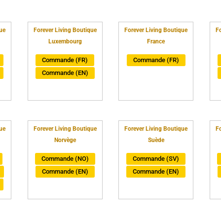
ue
Forever Living Boutique
Forever Living Boutique
Fo
Luxembourg
France
Commande (FR)
Commande (FR)
Commande (EN)
ue
Forever Living Boutique
Forever Living Boutique
Fo
Norvège
Suède
Commande (NO)
Commande (SV)
Commande (EN)
Commande (EN)