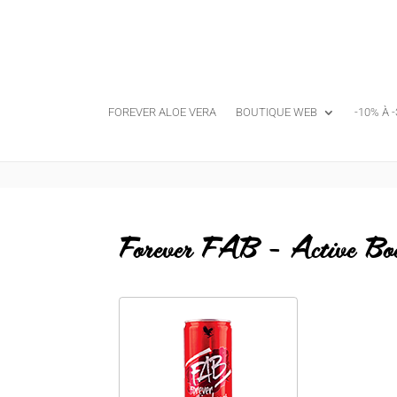
FOREVER ALOE VERA
BOUTIQUE WEB
-10% À 
Forever FAB - Active Bo