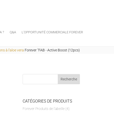
A ?
Q&A
L'OPPORTUNITÉ COMMERCIALE FOREVER
ns à l'aloe vera
Forever "FAB - Active Boost (12pcs)
CATÉGORIES DE PRODUITS
Forever Produits de l'abeille
(4)