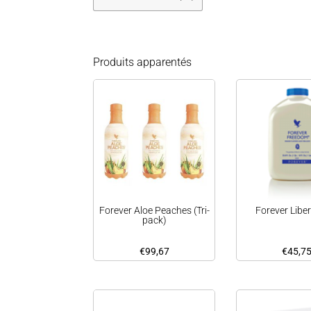
Produits apparentés
Forever Aloe Peaches (Tri-
Forever Liber
pack)
€
99,67
€
45,7