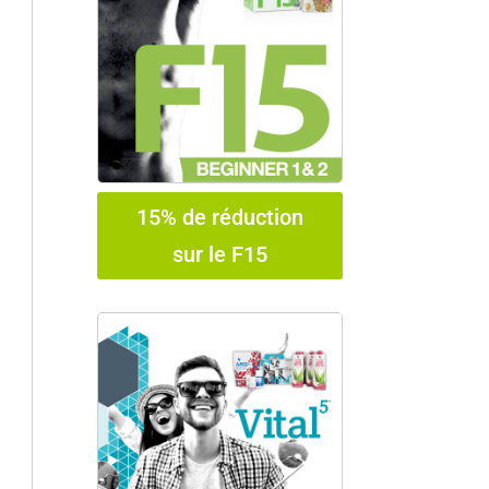
15% de réduction
sur le F15