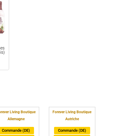
ies
is)
rever Living Boutique
Forever Living Boutique
Allemagne
Autriche
Commande (DE)
Commande (DE)