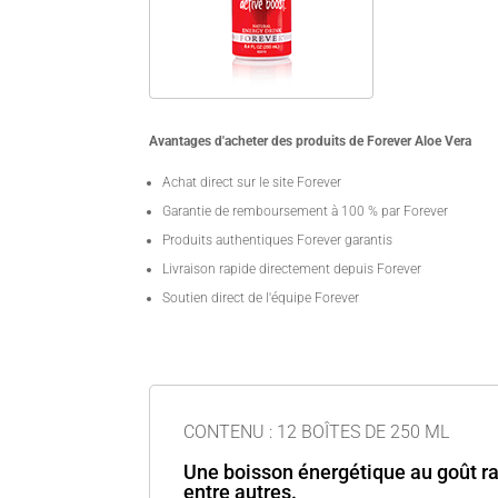
Avantages d'acheter des produits de Forever Aloe Vera
Achat direct sur le site Forever
Garantie de remboursement à 100 % par Forever
Produits authentiques Forever garantis
Livraison rapide directement depuis Forever
Soutien direct de l'équipe Forever
CONTENU : 12 BOÎTES DE 250 ML
Une boisson énergétique au goût ra
entre autres.