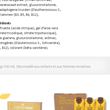
mg/100 ml). Déconseillé aux enfants et aux femmes enceintes