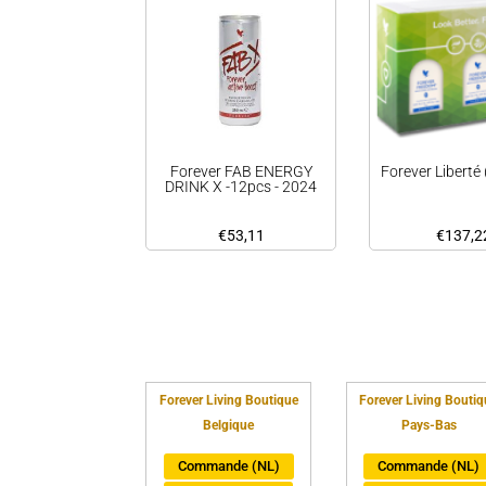
Forever FAB ENERGY
Forever Liberté 
DRINK X -12pcs - 2024
€
53,11
€
137,2
Forever Living Boutique
Forever Living Boutiq
Belgique
Pays-Bas
Commande (NL)
Commande (NL)