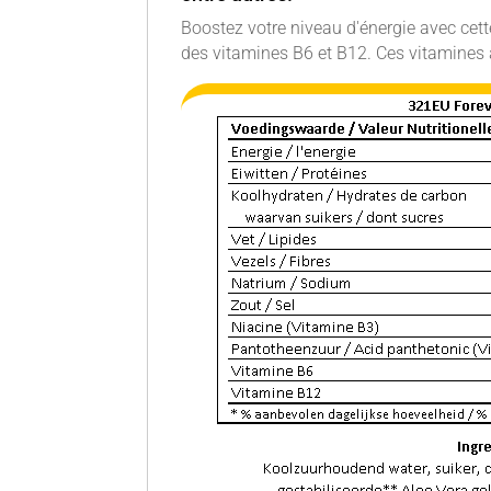
Boostez votre niveau d'énergie avec cett
des vitamines B6 et B12. Ces vitamines a