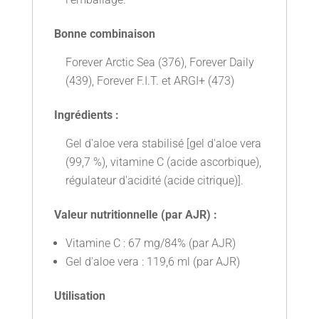
Bonne combinaison
Forever Arctic Sea (376), Forever Daily
(439), Forever F.I.T. et ARGI+ (473)
Ingrédients :
Gel d'aloe vera stabilisé [gel d'aloe vera
(99,7 %), vitamine C (acide ascorbique),
régulateur d'acidité (acide citrique)].
Valeur nutritionnelle (par AJR) :
Vitamine C : 67 mg/84% (par AJR)
Gel d'aloe vera : 119,6 ml (par AJR)
Utilisation