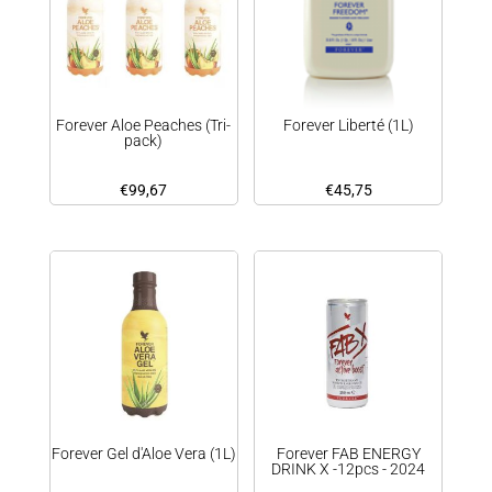
Forever Aloe Peaches (Tri-
Forever Liberté (1L)
pack)
€
99,67
€
45,75
Forever Gel d'Aloe Vera (1L)
Forever FAB ENERGY
DRINK X -12pcs - 2024