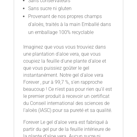
Sans conservateurs
Sans sucre ni gluten
Provenant de nos propres champs
d'aloès, traités à la main Emballé dans
un emballage 100% recyclable
Imaginez que vous vous trouviez dans
une plantation d'aloe vera, que vous
coupiez la feuille d'une plante d'aloe et
que vous puissiez goûter le gel
instantanément. Notre gel d'aloe vera
Forever , pur à 99,7 %, s'en rapproche
beaucoup ! Ce n'est pas pour rien qu'il est
le premier produit à recevoir un certificat
du Conseil international des sciences de
l'aloès (IASC) pour sa pureté et sa qualité.
Forever Le gel d'aloe vera est fabriqué à
partir du gel pur de la feuille intérieure de
la plante d'aloe vera. Aucun sucre ni