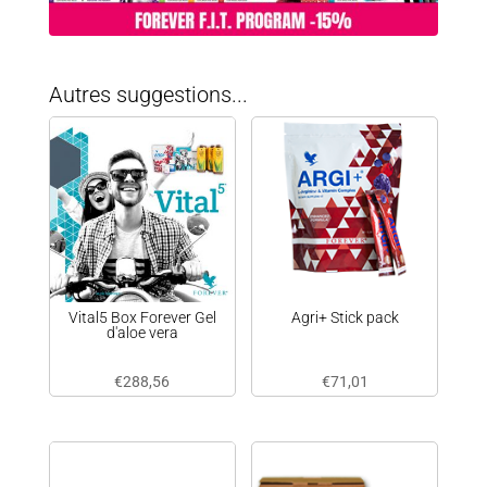
Autres suggestions...
Vital5 Box Forever Gel
Agri+ Stick pack
d'aloe vera
€
288,56
€
71,01