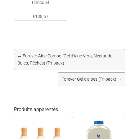
Chocolat
€
138,67
←
Forever Aloe Combo (Gel d'Aloe Vera, Nectar de
Baies, Pêches) (Tri-pack)
Forever Gel d'aloès (Tri-pack)
→
Produits apparentés