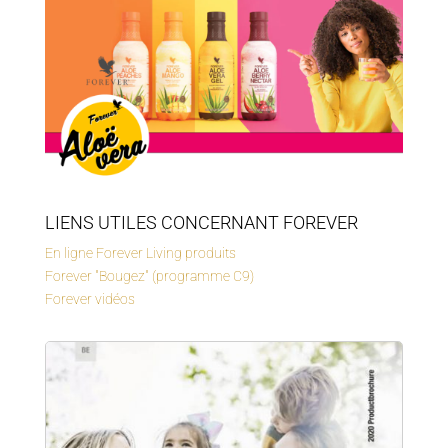
LIENS UTILES CONCERNANT FOREVER
En ligne Forever Living produits
Forever "Bougez" (programme C9)
Forever vidéos