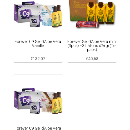
Forever C9 Gel d'Aloe Vera
Forever Gel d'Aloe Vera mini
Vanille
(3pcs) +3 bâtons d'Argi (Tri-
pack)
€
132,07
€
40,68
Forever C9 Gel d'Aloe Vera