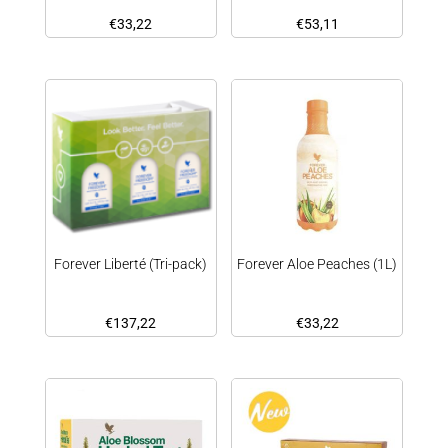
€
33,22
€
53,11
Forever Liberté (Tri-pack)
Forever Aloe Peaches (1L)
€
137,22
€
33,22