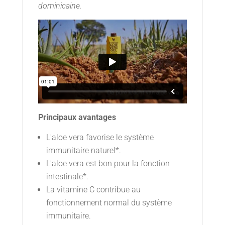
dominicaine.
Principaux avantages
L'aloe vera favorise le système
immunitaire naturel*.
L'aloe vera est bon pour la fonction
intestinale*.
La vitamine C contribue au
fonctionnement normal du système
immunitaire.