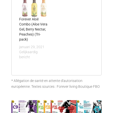
Forever Aloë
Combo (Aloe Vera
Gel, Berry Nectar,
Peaches) (Tri-
pack)
januari 29, 2021
Gelijkaardig
bericht
* Allégation de santé en attente d'autorisation
européenne. Textes sources : Forever living Boutique FBO