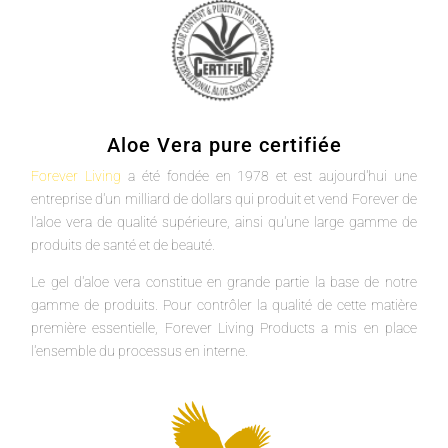
Aloe Vera pure certifiée
Forever Living
a été fondée en 1978 et est aujourd'hui une
entreprise d'un milliard de dollars qui produit et vend Forever de
l'aloe vera de qualité supérieure, ainsi qu'une large gamme de
produits de santé et de beauté.
Le gel d'aloe vera constitue en grande partie la base de notre
gamme de produits. Pour contrôler la qualité de cette matière
première essentielle, Forever Living Products a mis en place
l'ensemble du processus en interne.