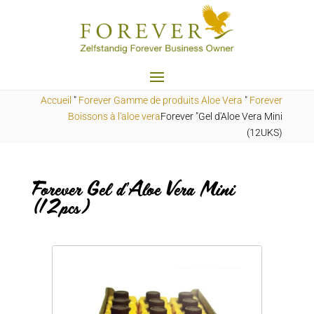
Accueil
"
Forever Gamme de produits Aloe Vera
"
Forever
Boissons à l'aloe vera
Forever "Gel d'Aloe Vera Mini
(12UKS)
Forever Gel d'Aloe Vera Mini
(12pcs)