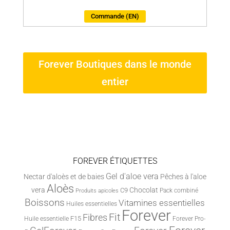
Commande (EN)
Forever Boutiques dans le monde
entier
FOREVER ÉTIQUETTES
Gel d'aloe vera
Nectar d'aloès et de baies
Pêches à l'aloe
Aloès
vera
Chocolat
C9
Pack combiné
Produits apicoles
Boissons
Vitamines essentielles
Huiles essentielles
Forever
Fit
Fibres
F15
Huile essentielle
Forever Pro-