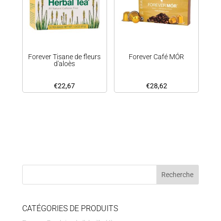
Forever Tisane de fleurs
Forever Café MÓR
d'aloès
€
22,67
€
28,62
CATÉGORIES DE PRODUITS