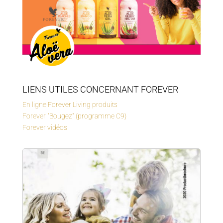
LIENS UTILES CONCERNANT FOREVER
En ligne Forever Living produits
Forever "Bougez" (programme C9)
Forever vidéos