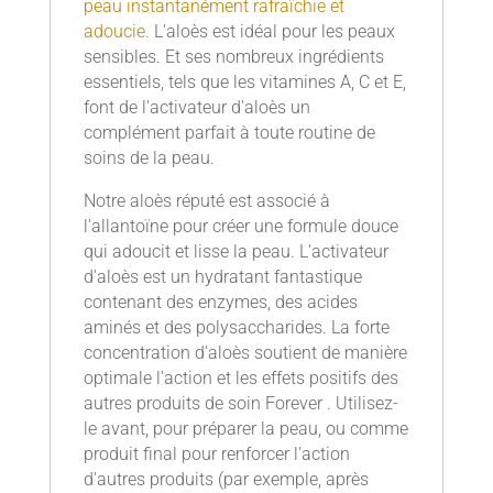
peau instantanément rafraîchie et
adoucie.
L'aloès est idéal pour les peaux
sensibles. Et ses nombreux ingrédients
essentiels, tels que les vitamines A, C et E,
font de l'activateur d'aloès un
complément parfait à toute routine de
soins de la peau.
Notre aloès réputé est associé à
l'allantoïne pour créer une formule douce
qui adoucit et lisse la peau. L'activateur
d'aloès est un hydratant fantastique
contenant des enzymes, des acides
aminés et des polysaccharides. La forte
concentration d'aloès soutient de manière
optimale l'action et les effets positifs des
autres produits de soin Forever . Utilisez-
le avant, pour préparer la peau, ou comme
produit final pour renforcer l'action
d'autres produits (par exemple, après