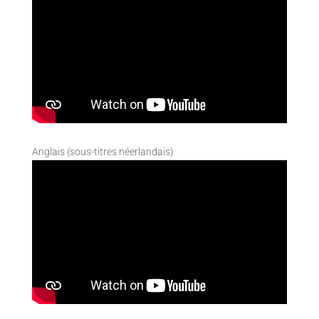
Anglais (sous-titres néerlandais)