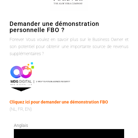
Demander une démonstration
personnelle FBO ?
Forever Vous voulez en savoir plus sur le Business Owner et
son potentiel pour obtenir une importante source de revenus
supplémentaires ?
Cliquez ici pour demander une démonstration FBO
(NL, FR, EN)
Anglais