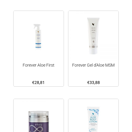
Forever Aloe First
Forever Gel d'Aloe MSM
€
28,81
€
33,88