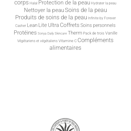
corps
Protection de la peau
Halal
Hydrater la peau
Nettoyer la peau
Soins de la peau
Produits de soins de la peau
Infinite by Forever
Lite Ultra
Coffrets
Lean
Soins personnels
Casher
Protéines
Therm
Vanille
Pack de trois
Sonya Daily Skincare
Compléments
Vitamine C
Végétariens et végétaliens
alimentaires