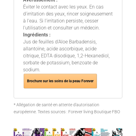
Éviter le contact avec les yeux. En cas
d'irritation des yeux, rincer soigneusement
à l'eau. Si l'irritation persiste, cesser
l'utilisation et consulter un médecin.
Ingrédients :
Jus de feuilles d'Aloe Barbadensis,
allantoïne, acide ascorbique, acide
citrique, EDTA disodique, 1,2-Hexanediol,
sorbate de potassium, benzoate de
sodium.
Brochure sur les soins de la peau Forever
* Allégation de santé en attente d'autorisation
européenne. Textes sources : Forever living Boutique FBO