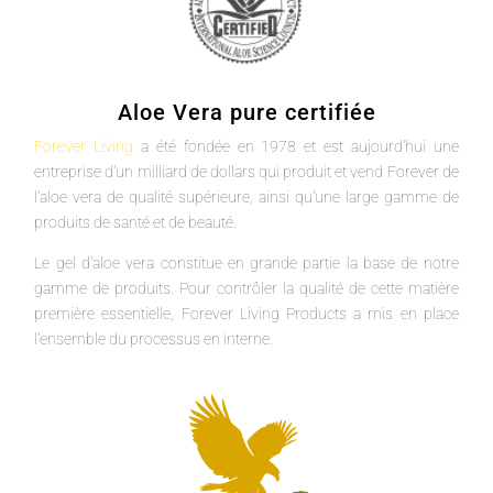
Aloe Vera pure certifiée
Forever Living
a été fondée en 1978 et est aujourd'hui une
entreprise d'un milliard de dollars qui produit et vend Forever de
l'aloe vera de qualité supérieure, ainsi qu'une large gamme de
produits de santé et de beauté.
Le gel d'aloe vera constitue en grande partie la base de notre
gamme de produits. Pour contrôler la qualité de cette matière
première essentielle, Forever Living Products a mis en place
l'ensemble du processus en interne.