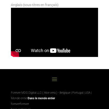
Anglais (sous-titres en français)
Forever MDG Digital LLC ( Aloe vera ) - Belgique | Portugal | USA |
Monde entier
Dans le monde entier
foreverforever