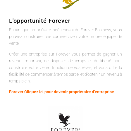
L'opportunité Forever
En tant que propriétaire indépendant de Forever Business, vous
pouvez construire une carrière avec votre propre équipe de
vente.
Créer une entreprise sur Forever vous permet de gagner un
revenu important, de disposer de temps et de liberté pour
construire votre vie en fonction de vos rêves, et vous offre la
flexibilité de commencer à temps partiel et d'obtenir un revenu à
temps plein.
Forever Cliquez ici pour devenir propriétaire d'entreprise