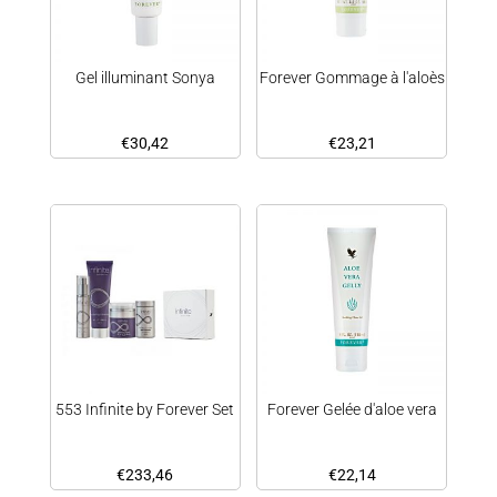
Gel illuminant Sonya
Forever Gommage à l'aloès
€
30,42
€
23,21
553 Infinite by Forever Set
Forever Gelée d'aloe vera
€
233,46
€
22,14