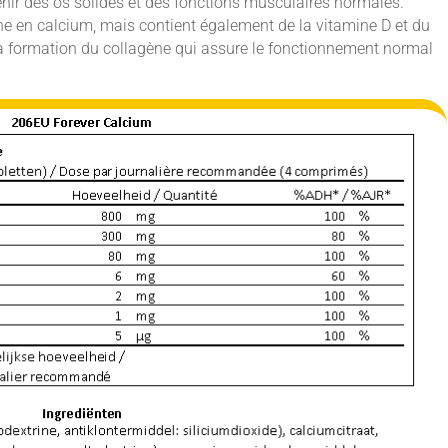
enir des os solides et des fonctions musculaires normales.
he en calcium, mais contient également de la vitamine D et du
a formation du collagène qui assure le fonctionnement normal