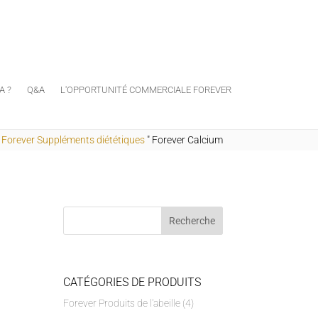
A ?
Q&A
L'OPPORTUNITÉ COMMERCIALE FOREVER
"
Forever Suppléments diététiques
"
Forever Calcium
CATÉGORIES DE PRODUITS
Forever Produits de l'abeille
(4)