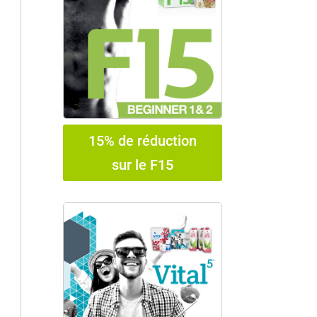
15% de réduction
sur le F15