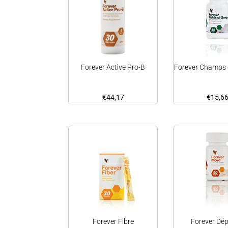
Forever Active Pro-B
Forever Champs 
€
44,17
€
15,6
Forever Fibre
Forever Dép