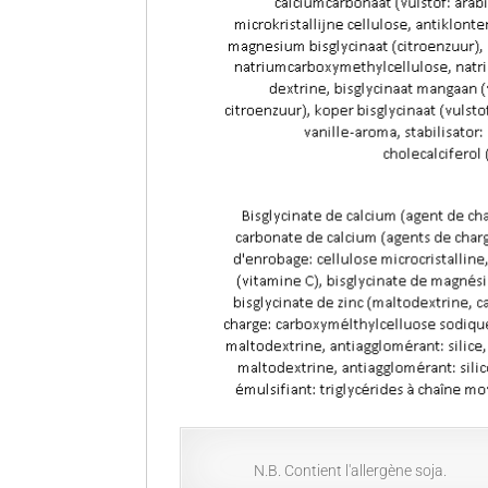
N.B. Contient l'allergène soja.