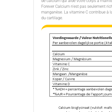
de calcium qui aide votre corps à maint
Forever Calcium n'est pas seulement ric
manganèse. La vitamine C contribue à l
du cartilage.