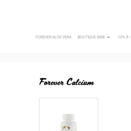
FOREVER ALOE VERA
BOUTIQUE WEB
-10% À 
Forever Calcium