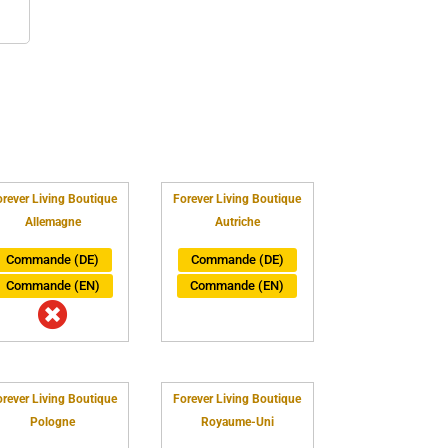
rever Living Boutique
Forever Living Boutique
Allemagne
Autriche
Commande (DE)
Commande (DE)
Commande (EN)
Commande (EN)

rever Living Boutique
Forever Living Boutique
Pologne
Royaume-Uni