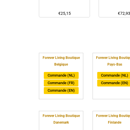
€
25,15
€
72,9
Forever Living Boutique
Forever Living Boutiq
Belgique
Pays-Bas
Commande (NL)
Commande (NL)
Commande (FR)
Commande (EN)
Commande (EN)
Forever Living Boutique
Forever Living Boutiq
Danemark
Finlande