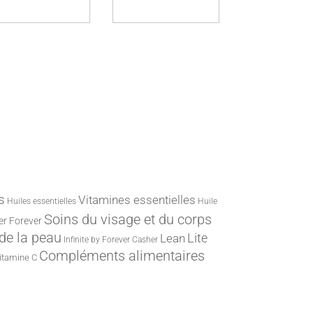
s
Vitamines essentielles
Huiles essentielles
Huile
Soins du visage et du corps
er
Forever
 de la peau
Lite
Lean
Infinite by Forever
Casher
Compléments alimentaires
itamine C