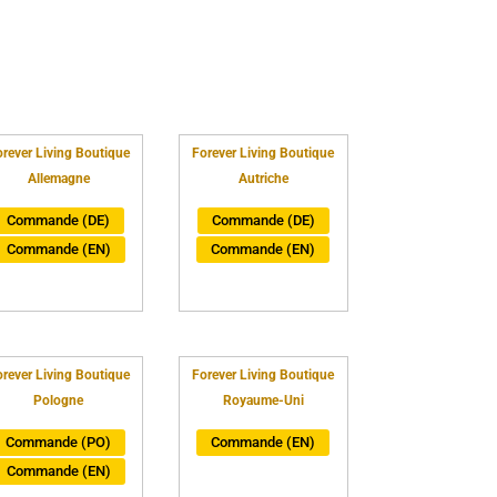
rever Living Boutique
Forever Living Boutique
Allemagne
Autriche
Commande (DE)
Commande (DE)
Commande (EN)
Commande (EN)
rever Living Boutique
Forever Living Boutique
Pologne
Royaume-Uni
Commande (PO)
Commande (EN)
Commande (EN)