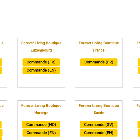
ue
Forever Living Boutique
Forever Living Boutique
Fo
Luxembourg
France
Commande (FR)
Commande (FR)
Commande (EN)
ue
Forever Living Boutique
Forever Living Boutique
Fo
Norvège
Suède
Commande (NO)
Commande (SV)
Commande (EN)
Commande (EN)