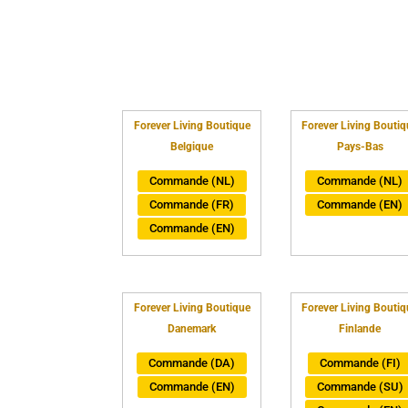
Forever Living Boutique
Forever Living Boutiq
Belgique
Pays-Bas
Commande (NL)
Commande (NL)
Commande (FR)
Commande (EN)
Commande (EN)
Forever Living Boutique
Forever Living Boutiq
Danemark
Finlande
Commande (DA)
Commande (FI)
Commande (EN)
Commande (SU)