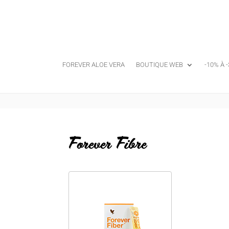
FOREVER ALOE VERA
BOUTIQUE WEB
-10% À 
Forever Fibre