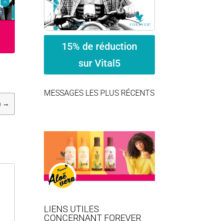
15% de réduction
sur Vital5
MESSAGES LES PLUS RÉCENTS
n
→
LIENS UTILES
CONCERNANT FOREVER