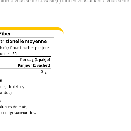
aider à vous sentir rassasié(e) tout en vous aidant à vous sentir