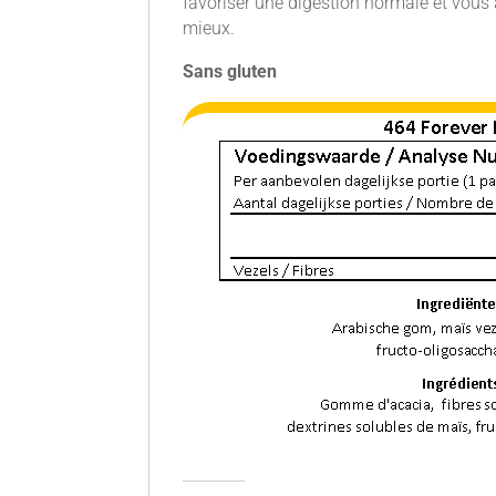
favoriser une digestion normale et vous 
mieux.
Sans gluten