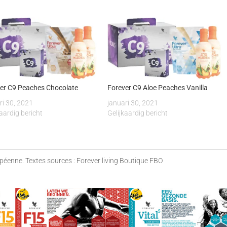
er C9 Peaches Chocolate
Forever C9 Aloe Peaches Vanilla
ri 30, 2021
januari 30, 2021
kaardig bericht
Gelijkaardig bericht
opéenne. Textes sources : Forever living Boutique FBO