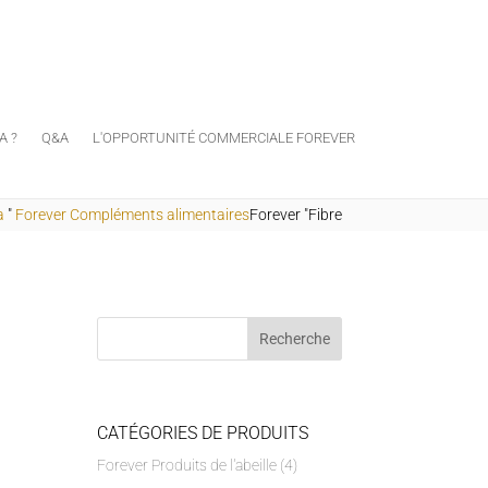
A ?
Q&A
L'OPPORTUNITÉ COMMERCIALE FOREVER
a
"
Forever Compléments alimentaires
Forever "Fibre
CATÉGORIES DE PRODUITS
Forever Produits de l'abeille
(4)