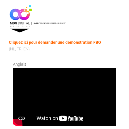
Cliquez ici pour demander une démonstration FBO
(NL, FR, EN)
Anglais