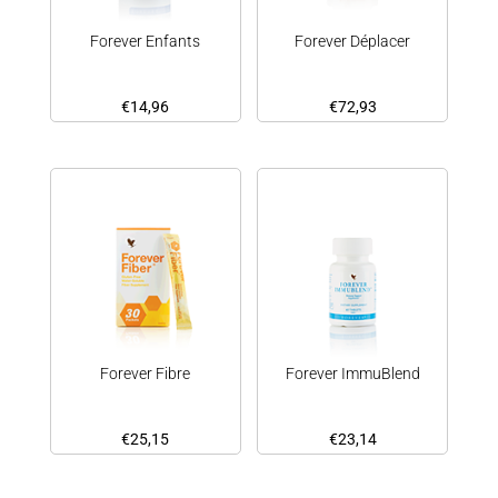
Forever Enfants
Forever Déplacer
€
14,96
€
72,93
Forever Fibre
Forever ImmuBlend
€
25,15
€
23,14