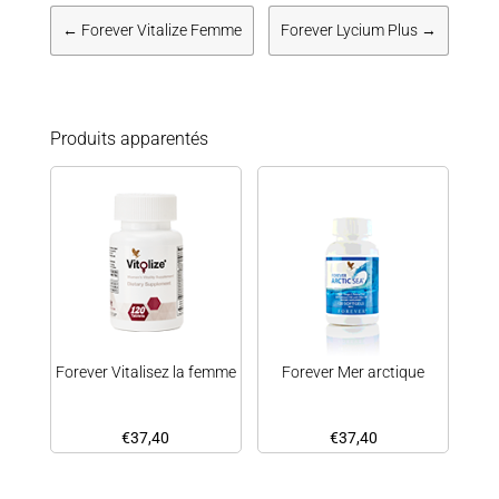
←
Forever Vitalize Femme
Forever Lycium Plus
→
Produits apparentés
Forever Vitalisez la femme
Forever Mer arctique
€
37,40
€
37,40