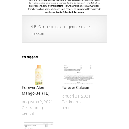
N.B. Contient les allergènes soja et
poisson.
En rapport
Forever Aloë
Forever Calcium
Mango Gel (1L)
januari 31, 2021
augustus 2, 2021
Gelijkaardig
Gelijkaardig
bericht
bericht