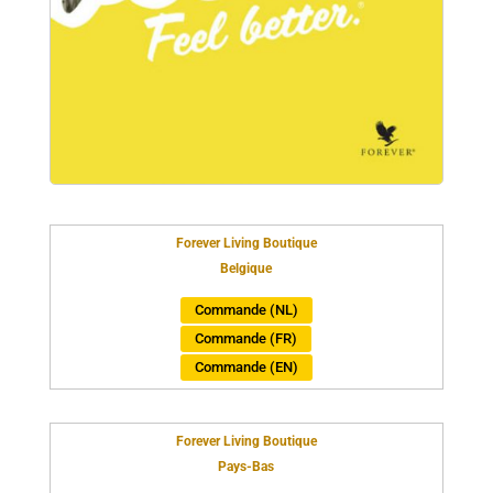
Forever Living Boutique
Belgique
Commande (NL)
Commande (FR)
Commande (EN)
Forever Living Boutique
Pays-Bas