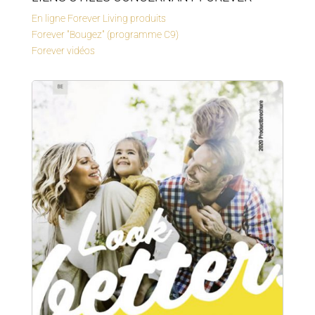
En ligne Forever Living produits
Forever "Bougez" (programme C9)
Forever vidéos