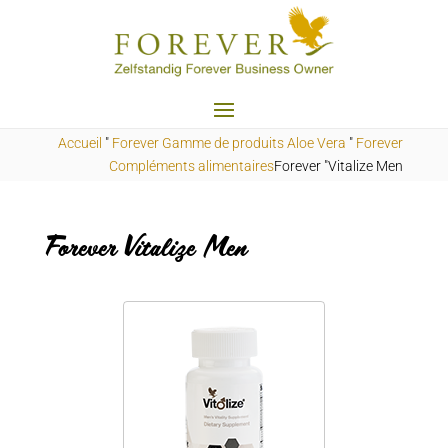
Accueil
"
Forever Gamme de produits Aloe Vera
"
Forever
Compléments alimentaires
Forever "Vitalize Men
Forever Vitalize Men