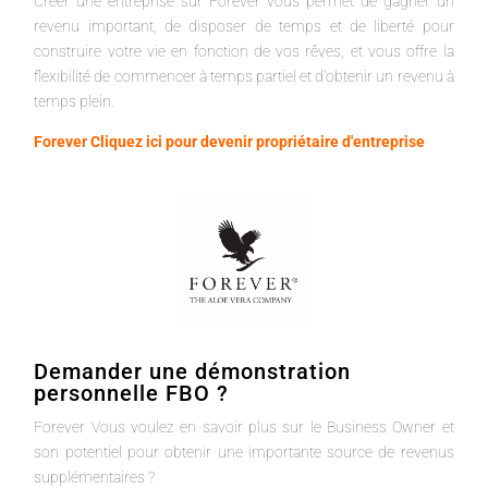
Créer une entreprise sur Forever vous permet de gagner un
revenu important, de disposer de temps et de liberté pour
construire votre vie en fonction de vos rêves, et vous offre la
flexibilité de commencer à temps partiel et d'obtenir un revenu à
temps plein.
Forever Cliquez ici pour devenir propriétaire d'entreprise
Demander une démonstration
personnelle FBO ?
Forever Vous voulez en savoir plus sur le Business Owner et
son potentiel pour obtenir une importante source de revenus
supplémentaires ?