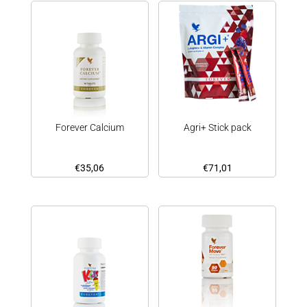
Forever Calcium
Agri+ Stick pack
€
35,06
€
71,01