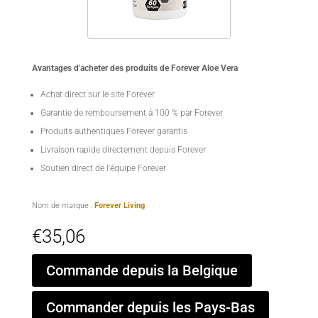
Avantages d'acheter des produits de Forever Aloe Vera
Achat direct sur le site Forever
Garantie de remboursement à 100 % par Forever
Produits authentiques Forever garantis
Livraison rapide directement depuis Forever
Soutien direct de l'équipe Forever
Nom de marque :
Forever Living
€
35,06
Commande depuis la Belgique
Commander depuis les Pays-Bas