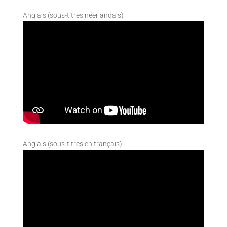
Anglais (sous-titres néerlandais)
Anglais (sous-titres en français)