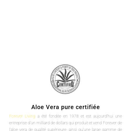
Aloe Vera pure certifiée
Forever Living
a été fondée en 1978 et est aujourd'hui une
entreprise d'un milliard de dollars qui produit et vend Forever de
l'aloe vera de qualité supérieure, ainsi qu'une large gamme de