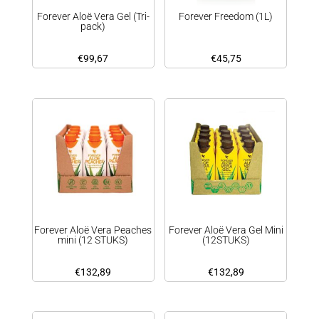
Forever Aloë Vera Gel (Tri-
Forever Freedom (1L)
pack)
€
99,67
€
45,75
Forever Aloë Vera Peaches
Forever Aloë Vera Gel Mini
mini (12 STUKS)
(12STUKS)
€
132,89
€
132,89