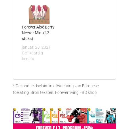
Forever Aloë Berry
Nectar Mini (12
stuks)
januari 28, 2021
Gelijkaardig
bericht
* Gezondheidsclaim in afwachting van Europese
toelating. Bron teksten: Forever living FBO shop