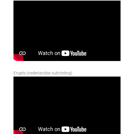
Engels (nederlandse subtiteling)