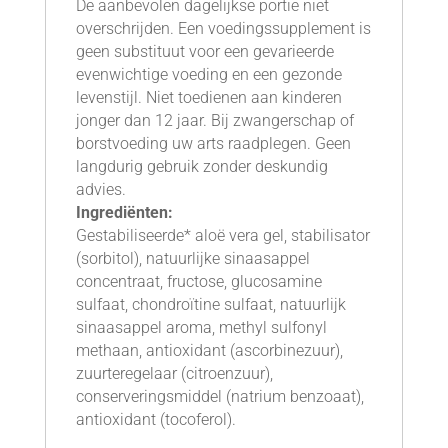
De aanbevolen dagelijkse portie niet
overschrijden. Een voedingssupplement is
geen substituut voor een gevarieerde
evenwichtige voeding en een gezonde
levenstijl. Niet toedienen aan kinderen
jonger dan 12 jaar. Bij zwangerschap of
borstvoeding uw arts raadplegen. Geen
langdurig gebruik zonder deskundig
advies.
Ingrediënten:
Gestabiliseerde* aloë vera gel, stabilisator
(sorbitol), natuurlijke sinaasappel
concentraat, fructose, glucosamine
sulfaat, chondroïtine sulfaat, natuurlijk
sinaasappel aroma, methyl sulfonyl
methaan, antioxidant (ascorbinezuur),
zuurteregelaar (citroenzuur),
conserveringsmiddel (natrium benzoaat),
antioxidant (tocoferol).