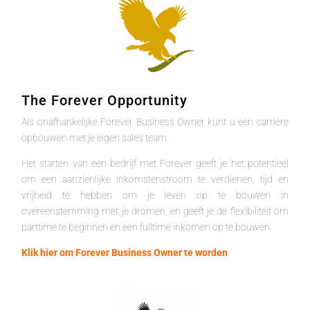
The Forever Opportunity
Als onafhankelijke Forever Business Owner kunt u een carrière
opbouwen met je eigen sales team.
Het starten van een bedrijf met Forever geeft je het potentieel
om een aanzienlijke inkomstenstroom te verdienen, tijd en
vrijheid te hebben om je leven op te bouwen in
overeenstemming met je dromen, en geeft je de flexibiliteit om
parttime te beginnen en een fulltime inkomen op te bouwen.
Klik hier om Forever Business Owner te worden