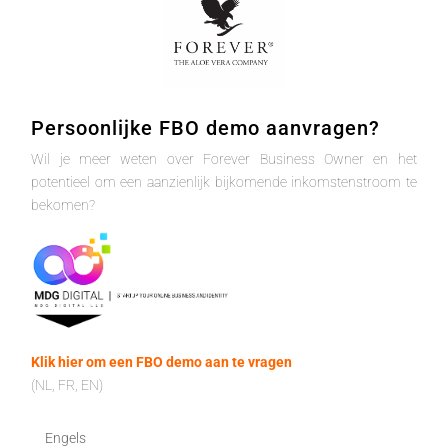
Persoonlijke FBO demo aanvragen?
Wil je meer weten over Forever Business Owner en het
potentieel om een aanzienlijk bijkomende inkomstenstroom te
bekomen?
Klik hier om een FBO demo aan te vragen
(NL, FR, EN)
Engels