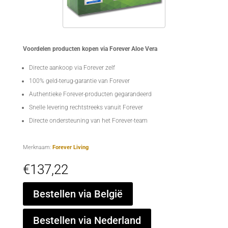
Voordelen producten kopen via Forever Aloe Vera
Directe aankoop via Forever zelf
100% geld-terug-garantie van Forever
Authentieke Forever-producten gegarandeerd
Snelle levering rechtstreeks vanuit Forever
Directe ondersteuning van het Forever-team
Merknaam:
Forever Living
€
137,22
Bestellen via België
Bestellen via Nederland