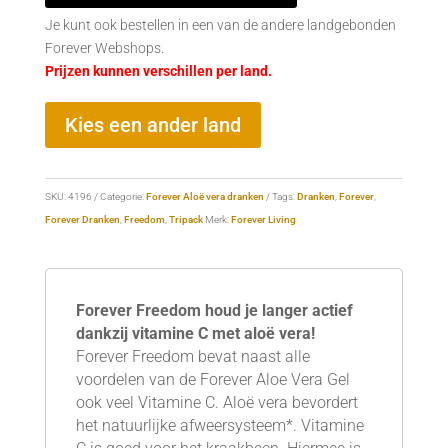
Je kunt ook bestellen in een van de andere landgebonden
Forever Webshops.
Prijzen kunnen verschillen per land.
Kies een ander land
SKU:
4196
Categorie:
Forever Aloë vera dranken
Tags:
Dranken
,
Forever
,
Forever Dranken
,
Freedom
,
Tripack
Merk:
Forever Living
Forever Freedom h
oud je langer actief
dankzij vitamine C met aloë vera!
Forever Freedom bevat naast alle
voordelen van de Forever Aloe Vera Gel
ook veel Vitamine C. Aloë vera bevordert
het natuurlijke afweersysteem*. Vitamine