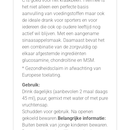
C is goed voor het kraakbeen. Hiermee is
het niet alleen een perfecte basis
aanvulling van voedingstoffen maar ook
de ideale drank voor sporters en voor
iedereen die ook op oudere leeftijd nog
actief wil blijven. Met een aangename
sinaasappelsmaak. Daarnaast bevat het
een combinatie van de zorgvuldig op
elkaar afgestemde ingrediënten
glucosamine, chondroïtine en MSM.
* Gezondheidsclaim in afwachting van
Europese toelating.
Gebruik:
Drink dagelijks (aanbevolen 2 maal daags
45 ml), puur, gemixt met water of met pure
vruchtensap.
Schudden voor gebruik. Na openen
gekoeld bewaren.
Belangrijke informatie:
Buiten bereik van jonge kinderen bewaren.