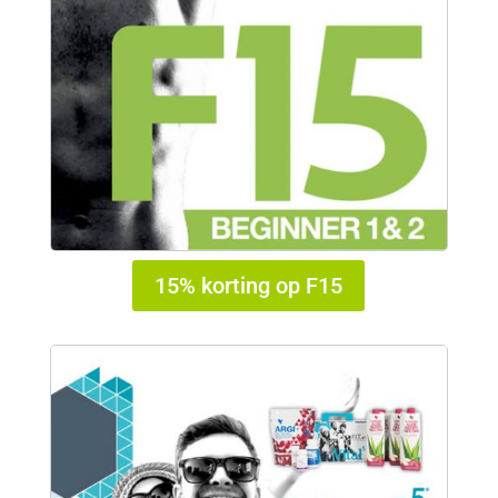
15% korting op F15