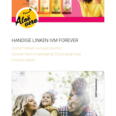
HANDIGE LINKEN IVM FOREVER
Online Forever Living producten
Forever “Kom in beweging” (C9 programma)
Forever video’s