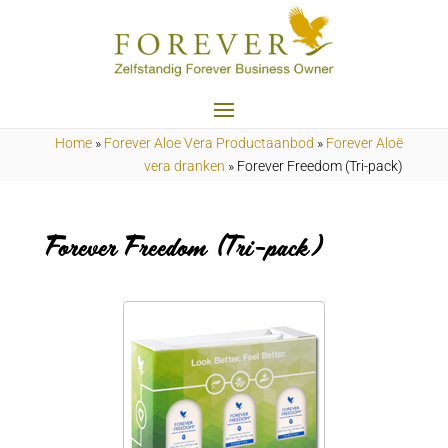
Home
»
Forever Aloe Vera Productaanbod
»
Forever Aloë
vera dranken
»
Forever Freedom (Tri-pack)
Forever Freedom (Tri-pack)