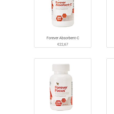
Forever Absorbent-C
€
22,67