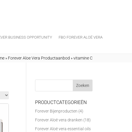
EVER BUSINESS OPPORTUNITY
FBO FOREVER ALOË VERA
me
»
Forever Aloe Vera Productaanbod
»
vitamine C
PRODUCTCATEGORIEËN
Forever Bijenproducten
(4)
Forever Aloë vera dranken
(18)
Forever Aloë vera essential oils