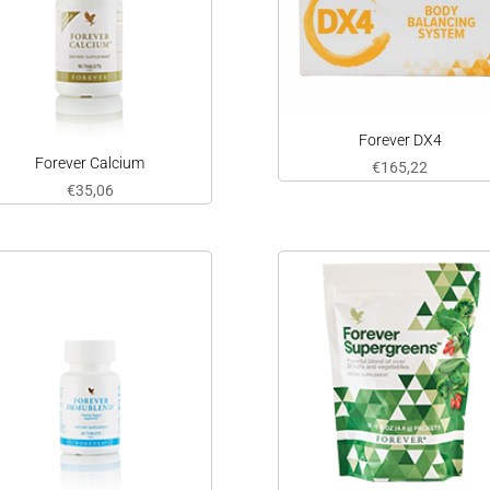
Forever DX4
Forever Calcium
€
165,22
€
35,06