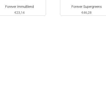
Forever ImmuBlend
Forever Supergreens
€
23,14
€
46,28