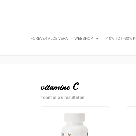
FOREVER ALOË VERA
WEBSHOP
-10% TOT -30% K
vitamine C
Toont alle 6 resultaten