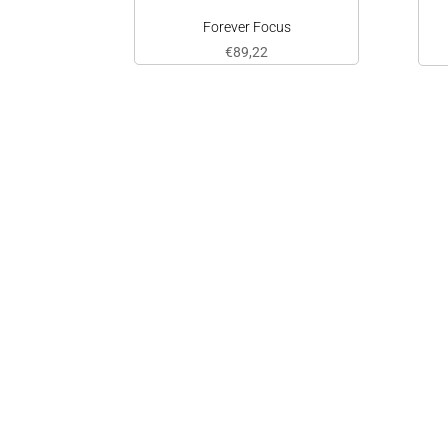
Forever Focus
€
89,22