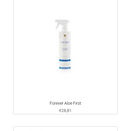
Forever Aloe First
€
28,81