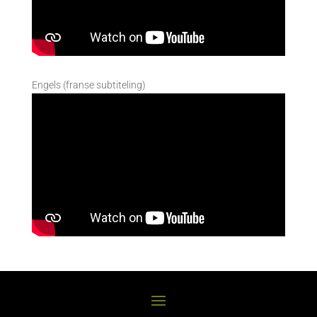
Engels (franse subtiteling)