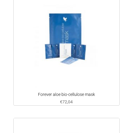
Forever aloe bio-cellulose mask
€
72,04