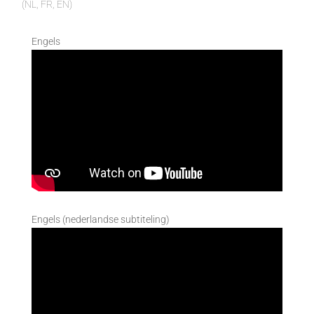
(NL, FR, EN)
Engels
Engels (nederlandse subtiteling)