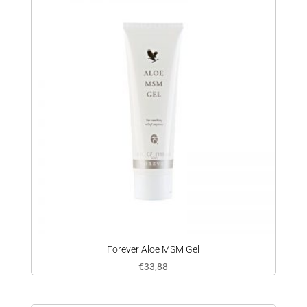
Forever Aloe MSM Gel
€
33,88