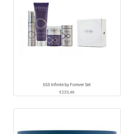
553 Infinite by Forever Set
€
233,46