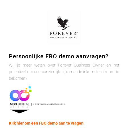
Persoonlijke FBO demo aanvragen?
Wil je meer weten over Forever Business Owner en het
potentieel om een aanzienlijk bijkomende inkomstenstroom te
bekomen?
Klik hier om een FBO demo aan te vragen