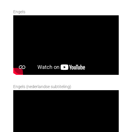
Engels
Engels (nederlandse subtiteling)