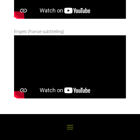
Engels (franse subtiteling)