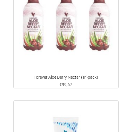
Forever Aloë Berry Nectar (Tri-pack)
€
99,67