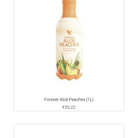
Forever Aloë Peaches (1L)
€
33,22