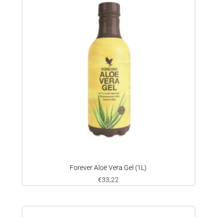
Forever Aloë Vera Gel (1L)
€
33,22