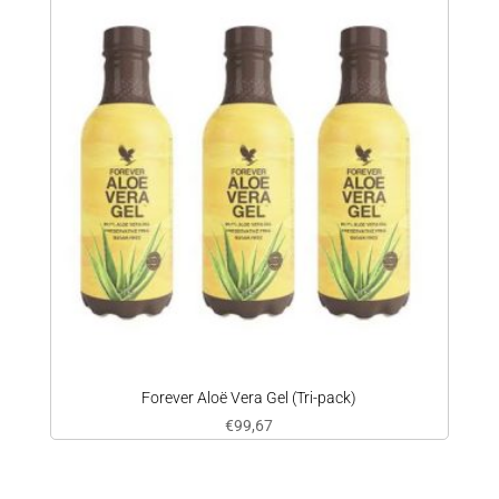
Forever Aloë Vera Gel (Tri-pack)
€
99,67