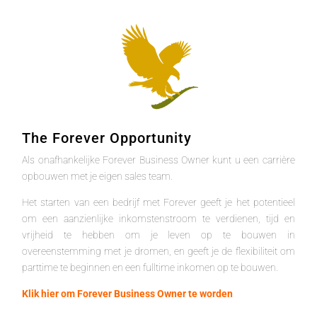
The Forever Opportunity
Als onafhankelijke Forever Business Owner kunt u een carrière
opbouwen met je eigen sales team.
Het starten van een bedrijf met Forever geeft je het potentieel
om een aanzienlijke inkomstenstroom te verdienen, tijd en
vrijheid te hebben om je leven op te bouwen in
overeenstemming met je dromen, en geeft je de flexibiliteit om
parttime te beginnen en een fulltime inkomen op te bouwen.
Klik hier om Forever Business Owner te worden