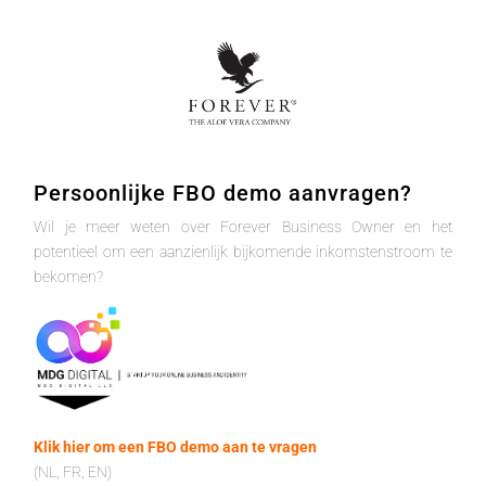
Persoonlijke FBO demo aanvragen?
Wil je meer weten over Forever Business Owner en het
potentieel om een aanzienlijk bijkomende inkomstenstroom te
bekomen?
Klik hier om een FBO demo aan te vragen
(NL, FR, EN)