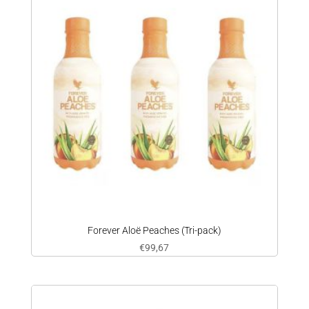
Forever Aloë Peaches (Tri-pack)
€
99,67