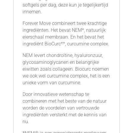
softgels per dag, deze kun je tegelijkertijd
innemen.
Forever Move combineert twee krachtige
ingrediënten. Het bevat NEM*, natuurlijk
eierschaal membraan. En het bevat het
ingrediënt BioCurc**, curcumine complex.
NEM levert chondroïtine, hyaluronzuur,
glycosaminoglycanen en belangrijke
eiwitten zoals collageen. Biocurc noemen
we ook wel curcumine complex, het is een
unieke vorm van curcumine.
Door innovatieve wetenschap te
combineren met het beste van de natuur
worden de voordelen van vertrouwde
ingrediënten versterkt met de kennis van
nu.