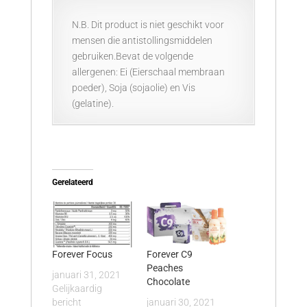
N.B. Dit product is niet geschikt voor
mensen die antistollingsmiddelen
gebruiken.Bevat de volgende
allergenen: Ei (Eierschaal membraan
poeder), Soja (sojaolie) en Vis
(gelatine).
Gerelateerd
Forever Focus
Forever C9
Peaches
januari 31, 2021
Chocolate
Gelijkaardig
bericht
januari 30, 2021