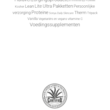
Infinite by Forever
Lite Ultra
Pakketten
Lean
Persoonlijke
Kosher
Proteine
Therm
verzorging
Tripack
Sonya Daily Skincare
Vanilla
vitamine C
Vegetariërs en vegans
Voedingssupplementen