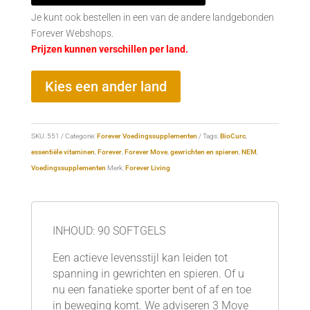
Je kunt ook bestellen in een van de andere landgebonden
Forever Webshops.
Prijzen kunnen verschillen per land.
Kies een ander land
SKU:
551
Categorie:
Forever Voedingssupplementen
Tags:
BioCurc
,
essentiële vitaminen
,
Forever
,
Forever Move
,
gewrichten en spieren
,
NEM
,
Voedingssupplementen
Merk:
Forever Living
INHOUD: 90 SOFTGELS
Een actieve levensstijl kan leiden tot
spanning in gewrichten en spieren. Of u
nu een fanatieke sporter bent of af en toe
in beweging komt. We adviseren 3 Move