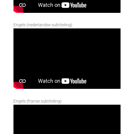
Engels (nederlandse subtiteling)
Engels (franse subtiteling)