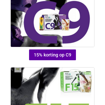
15% korting op C9