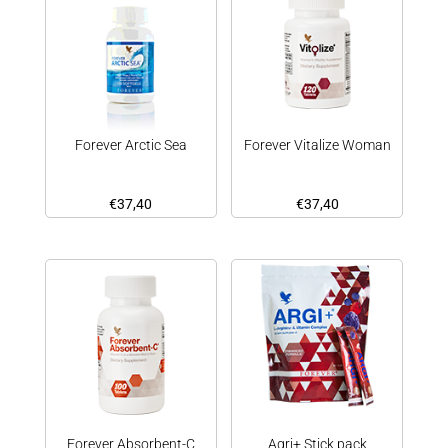
Forever Arctic Sea
Forever Vitalize Woman
€
37,40
€
37,40
Forever Absorbent-C
Agri+ Stick pack