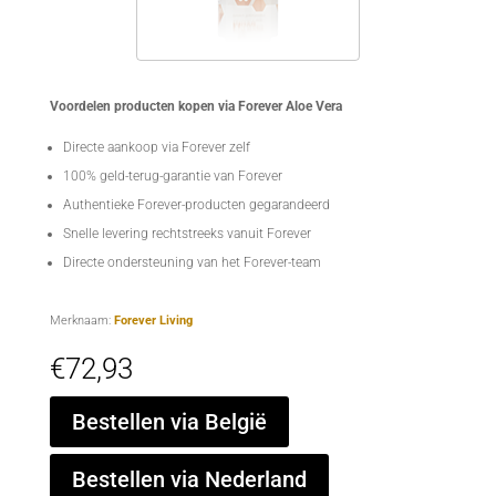
Voordelen producten kopen via Forever Aloe Vera
Directe aankoop via Forever zelf
100% geld-terug-garantie van Forever
Authentieke Forever-producten gegarandeerd
Snelle levering rechtstreeks vanuit Forever
Directe ondersteuning van het Forever-team
Merknaam:
Forever Living
€
72,93
Bestellen via België
Bestellen via Nederland