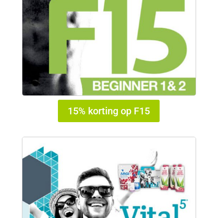
15% korting op F15