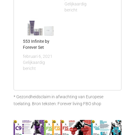
Gelijkaardig
bericht
553 Infinite by
Forever Set
februari 6, 2021
Gelijkaardig
bericht
* Gezondheidsclaim in afwachting van Europese
toelating. Bron teksten: Forever living FBO shop