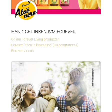
HANDIGE LINKEN IVM FOREVER
Online Forever Living producten
Forever “Kom in beweging” (C9 programma)
Forever video’s