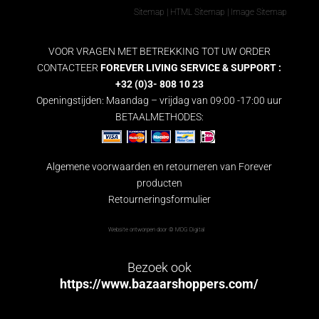
Sitemap
|
HTML Sitemap
|
Image Sitemap
VOOR VRAGEN MET BETREKKING TOT UW ORDER
CONTACTEER
FOREVER LIVING SERVICE & SUPPORT :
+32 (0)3- 808 10 23
Openingstijden: Maandag – vrijdag van 09:00 -17:00 uur
BETAALMETHODES:
Algemene voorwaarden en retourneren van Forever
producten
Retourneringsformulier
Website ontworpen door ©
MDG Digital
Bezoek ook
https://www.bazaarshoppers.com/