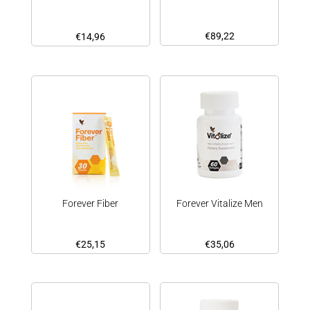
€
89,22
€
14,96
Forever Fiber
Forever Vitalize Men
€
25,15
€
35,06