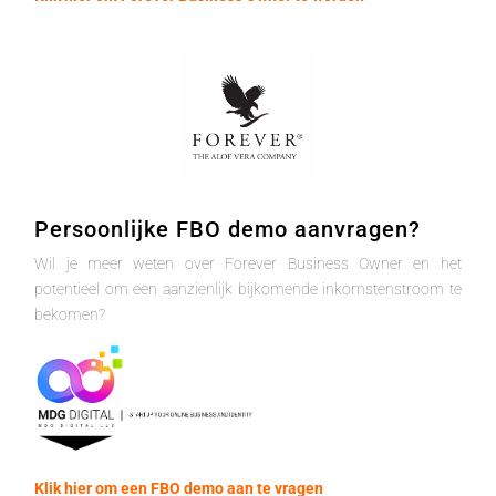
Persoonlijke FBO demo aanvragen?
Wil je meer weten over Forever Business Owner en het
potentieel om een aanzienlijk bijkomende inkomstenstroom te
bekomen?
Klik hier om een FBO demo aan te vragen