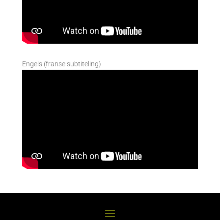
Engels (franse subtiteling)