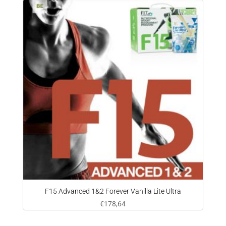
F15 Advanced 1&2 Forever Vanilla Lite Ultra
€
178,64