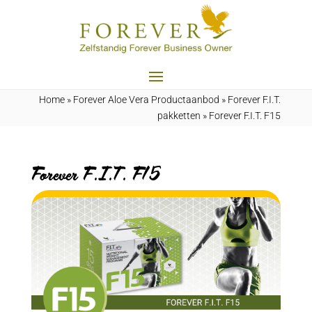
Home
»
Forever Aloe Vera Productaanbod
»
Forever F.I.T.
pakketten
»
Forever F.I.T. F15
Forever F.I.T. F15