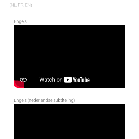
(NL, FR, EN)
Engels
Engels (nederlandse subtiteling)