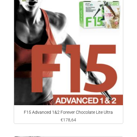
F15 Advanced 1&2 Forever Chocolate Lite Ultra
€
178,64