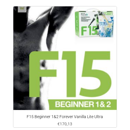
F15 Beginner 1&2 Forever Vanilla Lite Ultra
€
170,13