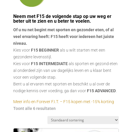
Neem met F15 de volgende stap op uw weg er
beter uit te zien en u beter te voelen.
Of u nu net begint met sporten en gezonder eten, of al
veel ervaring heeft: F15 heeft voor iedereen het juiste
niveau.
Kies voor
F15 BEGINNER
als u wilt starten met een
gezondere levensstijl.
Kies voor
F15 INTERMEDIATE
als sporten en gezond eten
al onderdeel zijn van uw dagelijks leven en u klaar bent
voor een volgende stap.
Bent u al ervaren met sporten en beschikt u al over de
nodige kennis over voeding, ga dan voor
F15 ADVANCED
.
Meer info en Forever F.I.T. – F15 kopen met -15% korting
Toont alle 6 resultaten