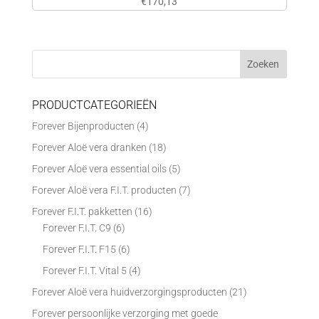
€
170,13
PRODUCTCATEGORIEËN
Forever Bijenproducten
(4)
Forever Aloë vera dranken
(18)
Forever Aloë vera essential oils
(5)
Forever Aloë vera F.I.T. producten
(7)
Forever F.I.T. pakketten
(16)
Forever F.I.T. C9
(6)
Forever F.I.T. F15
(6)
Forever F.I.T. Vital 5
(4)
Forever Aloë vera huidverzorgingsproducten
(21)
Forever persoonlijke verzorging met goede