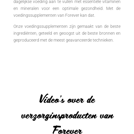
dagelijkse voeding aan te vullen met essentiële vitaminen
en mineralen voor een optimale gezondheid. Met de
voedingssupplementen van Forever kan dat.
Onze voedingssupplementen zijn gemaakt van de beste
ingrediënten, geteeld en geoogst uit de beste bronnen en
geproduceerd met de meest geavanceerde technieken.
Video’s over de
verzorginsproducten van
Forever