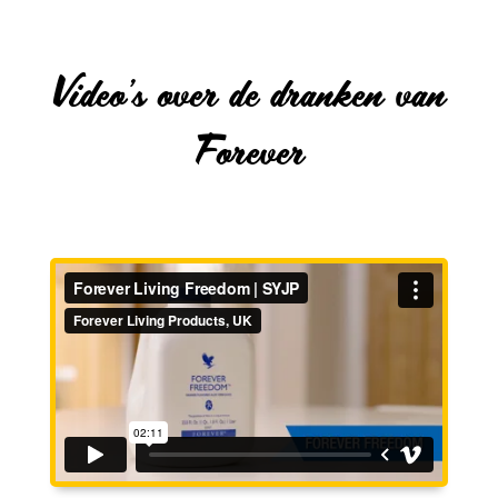
Video’s over de dranken van
Forever