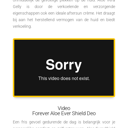
onmiddellijk de gevoelige plekken op de huid. Aloe Vera
Gelly is door de verkoelende en verzorgende
eigenschappen ook een ideale aftersun crème. Het draagt
bij aan het herstellend vermogen van de huid en biedt
verkoeling.
Video
Forever Aloe Ever Shield Deo
Een fris gevoel gedurende de dag is belangrijk voor je