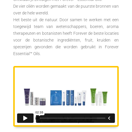
De vier oliën worden gemaakt van de puurste bronnen van
over de hele wereld.
Het beste uit de natuur. Door samen te werken met een
toegewijd team van wetenschappers, boeren, aroma
therapeuten en botanisten heeft Forever de beste locaties
voor de botanische ingrediënten, fruit, kruiden en
specerijen gevonden die worden gebruikt in Forever
Essential™ Oils.