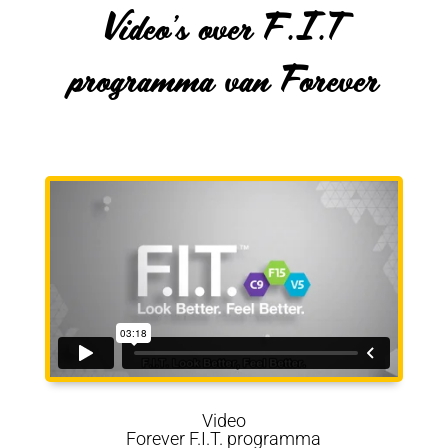
Video’s over F.I.T
programma van Forever
Video
Forever F.I.T. programma