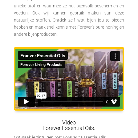
unieke stoffen waarmee ze het bijenvolk beschermen en
voeden. Ook wij kunnen gebruik maken van deze
natuurlijke stoffen. Ontdek zelf wat bijen jou te bieden
hebben en maak snel kennis met Forever’s pure honing en
andere bijenproducten.
Video
Forever Essential Oils.
Ontwaak je zintuigen met Forever™ Essential Oils.