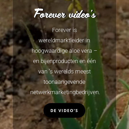
Forever video's
Forever is
wereldmarktleider in
hoogwaardige aloë vera –
en bijenproducten en één
van ‘s werelds meest
toonaangevende
netwerkmarketingbedrijven.
DE VIDEO'S