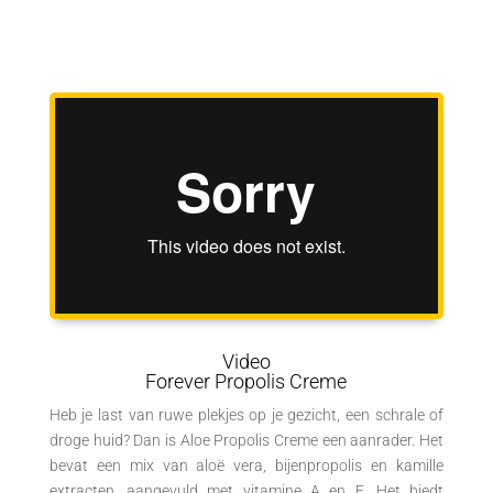
Video
Forever Propolis Creme
Heb je last van ruwe plekjes op je gezicht, een schrale of
droge huid? Dan is Aloe Propolis Creme een aanrader. Het
bevat een mix van aloë vera, bijenpropolis en kamille
extracten, aangevuld met vitamine A en E. Het biedt