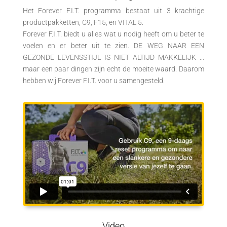
Het Forever F.I.T. programma bestaat uit 3 krachtige
productpakketten, C9, F15, en VITAL 5.
Forever F.I.T. biedt u alles wat u nodig heeft om u beter te
voelen en er beter uit te zien. DE WEG NAAR EEN
GEZONDE LEVENSSTIJL IS NIET ALTIJD MAKKELIJK …
maar een paar dingen zijn echt de moeite waard. Daarom
hebben wij Forever F.I.T. voor u samengesteld.
Video