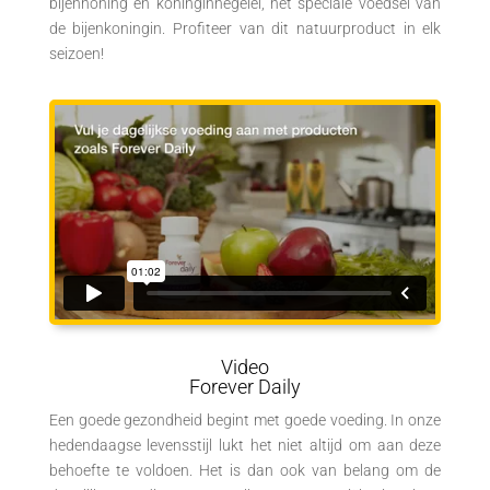
bijenhoning en koninginnegelei, het speciale voedsel van
de bijenkoningin. Profiteer van dit natuurproduct in elk
seizoen!
Video
Forever Daily
Een goede gezondheid begint met goede voeding. In onze
hedendaagse levensstijl lukt het niet altijd om aan deze
behoefte te voldoen. Het is dan ook van belang om de