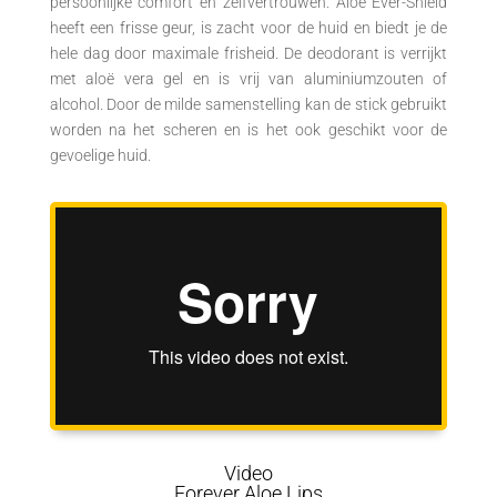
persoonlijke comfort en zelfvertrouwen. Aloe Ever-Shield
heeft een frisse geur, is zacht voor de huid en biedt je de
hele dag door maximale frisheid. De deodorant is verrijkt
met aloë vera gel en is vrij van aluminiumzouten of
alcohol. Door de milde samenstelling kan de stick gebruikt
worden na het scheren en is het ook geschikt voor de
gevoelige huid.
Video
Forever Aloe Lips