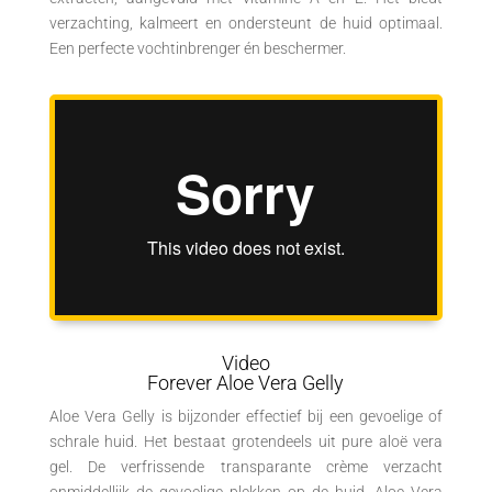
verzachting, kalmeert en ondersteunt de huid optimaal.
Een perfecte vochtinbrenger én beschermer.
Video
Forever Aloe Vera Gelly
Aloe Vera Gelly is bijzonder effectief bij een gevoelige of
schrale huid. Het bestaat grotendeels uit pure aloë vera
gel. De verfrissende transparante crème verzacht