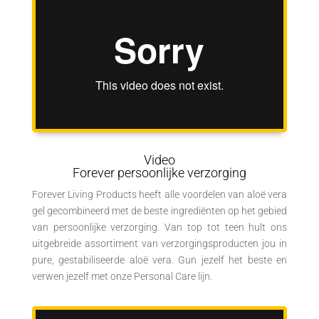
Video
Forever persoonlijke verzorging
Forever Living Products heeft alle voordelen van aloë vera
gel gecombineerd met de beste ingrediënten op het gebied
van persoonlijke verzorging. Van top tot teen hult ons
uitgebreide assortiment van verzorgingsproducten jou in
pure, gestabiliseerde aloë vera. Gun jezelf het beste en
verwen jezelf met onze Personal Care lijn.