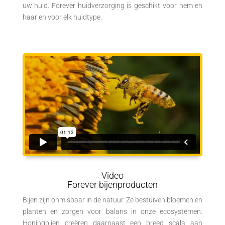
uw huid. Forever huidverzorging is geschikt voor hem en
haar en voor elk huidtype.
Video
Forever bijenproducten
Bijen zijn onmisbaar in de natuur. Ze bestuiven bloemen en
planten en zorgen voor balans in onze ecosystemen.
Honingbijen creëren daarnaast een breed scala aan