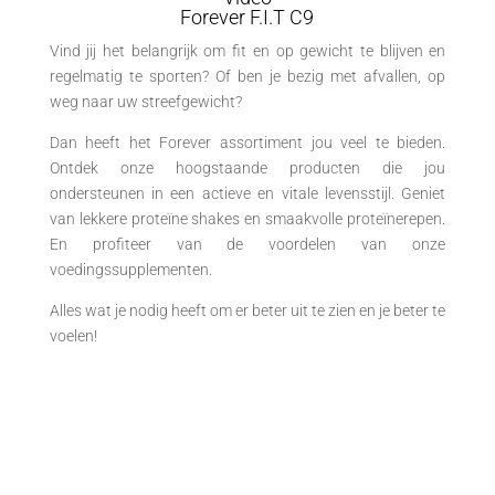
Forever F.I.T C9
Vind jij het belangrijk om fit en op gewicht te blijven en
regelmatig te sporten? Of ben je bezig met afvallen, op
weg naar uw streefgewicht?
Dan heeft het Forever assortiment jou veel te bieden.
Ontdek onze hoogstaande producten die jou
ondersteunen in een actieve en vitale levensstijl. Geniet
van lekkere proteïne shakes en smaakvolle proteïnerepen.
En profiteer van de voordelen van onze
voedingssupplementen.
Alles wat je nodig heeft om er beter uit te zien en je beter te
voelen!