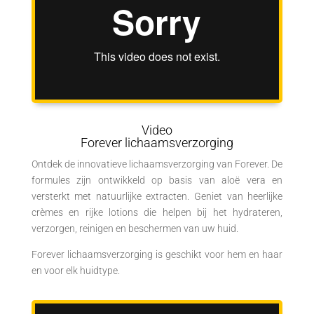
Video
Forever lichaamsverzorging
Ontdek de innovatieve lichaamsverzorging van Forever. De
formules zijn ontwikkeld op basis van aloë vera en
versterkt met natuurlijke extracten. Geniet van heerlijke
crèmes en rijke lotions die helpen bij het hydrateren,
verzorgen, reinigen en beschermen van uw huid.
Forever lichaamsverzorging is geschikt voor hem en haar
en voor elk huidtype.