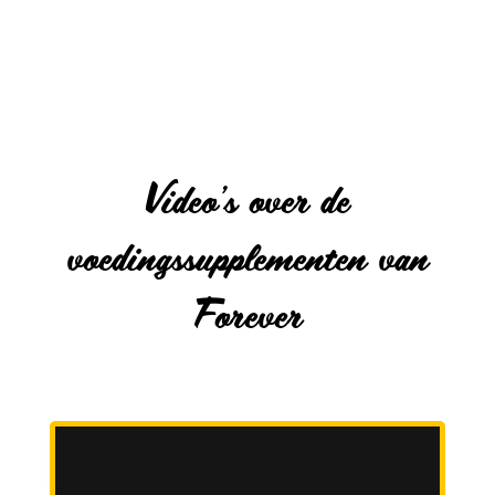
Video’s over de
voedingssupplementen van
Forever