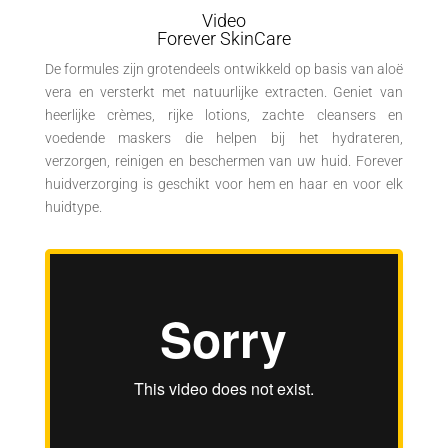
Video
Forever SkinCare
De formules zijn grotendeels ontwikkeld op basis van aloë
vera en versterkt met natuurlijke extracten. Geniet van
heerlijke crèmes, rijke lotions, zachte cleansers en
voedende maskers die helpen bij het hydrateren,
verzorgen, reinigen en beschermen van uw huid. Forever
huidverzorging is geschikt voor hem en haar en voor elk
huidtype.