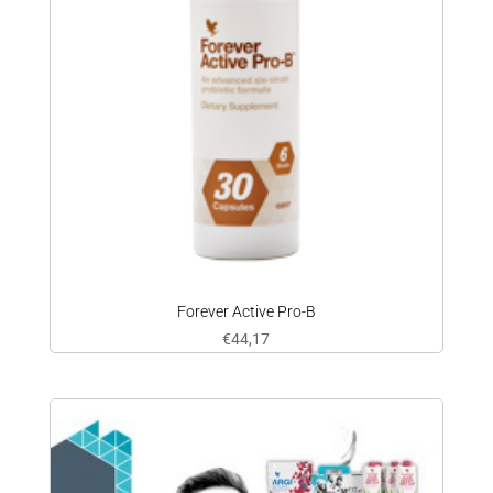
Forever Active Pro-B
€
44,17