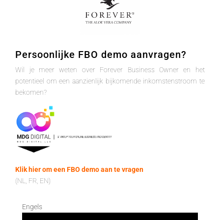
Persoonlijke FBO demo aanvragen?
Wil je meer weten over Forever Business Owner en het
potentieel om een aanzienlijk bijkomende inkomstenstroom te
bekomen?
Klik hier om een FBO demo aan te vragen
(NL, FR, EN)
Engels