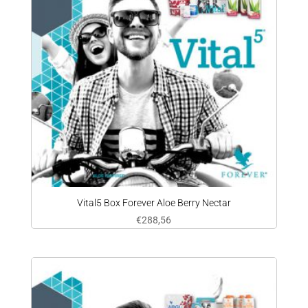
Vital5 Box Forever Aloe Berry Nectar
€
288,56