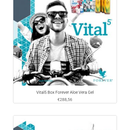
Vital5 Box Forever Aloe Vera Gel
€
288,56