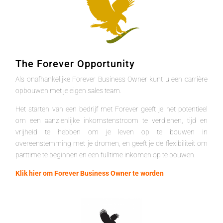
The Forever Opportunity
Als onafhankelijke Forever Business Owner kunt u een carrière
opbouwen met je eigen sales team.
Het starten van een bedrijf met Forever geeft je het potentieel
om een aanzienlijke inkomstenstroom te verdienen, tijd en
vrijheid te hebben om je leven op te bouwen in
overeenstemming met je dromen, en geeft je de flexibiliteit om
parttime te beginnen en een fulltime inkomen op te bouwen.
Klik hier om Forever Business Owner te worden