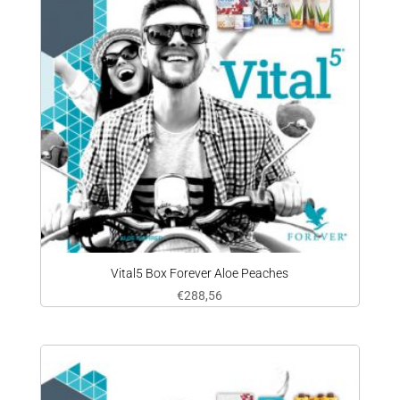
Vital5 Box Forever Aloe Peaches
€
288,56