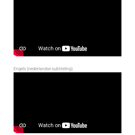
Engels (nederlandse subtiteling)