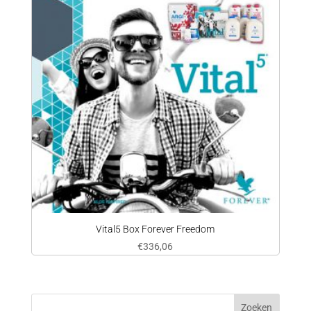
Vital5 Box Forever Freedom
€
336,06