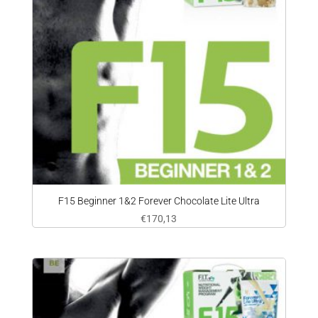
F15 Beginner 1&2 Forever Chocolate Lite Ultra
€
170,13