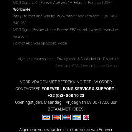
MDG Digital LLC ( Forever Aloë vera ) – Belgium | Portugal | USA |
Worldwide
info @ forever-aloe-vera.be |
www.forever-aloe-vera.com
| +351 963
540 268
MDG Digital
|
Bezoek al onze Forever FBO winkels
|
www.forever-aloe-
vera.com
Forever Aloe Vera op Sociale Media
Algemene voorwaarden
|
Privacybeleid & Cookiebeleid
|
Disclaimer
Sitemap
|
HTML Sitemap
|
Image Sitemap
VOOR VRAGEN MET BETREKKING TOT UW ORDER
CONTACTEER
FOREVER LIVING SERVICE & SUPPORT :
+32 (0)3- 808 10 23
Openingstijden: Maandag – vrijdag van 09:00 -17:00 uur
BETAALMETHODES:
Algemene voorwaarden en retourneren van Forever