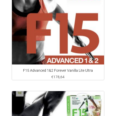
F15 Advanced 1&2 Forever Vanilla Lite Ultra
€
178,64