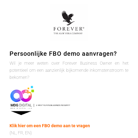
Persoonlijke FBO demo aanvragen?
Wil je meer weten over Forever Business Owner en het
potentieel om een aanzienlijk bijkomende inkomstenstroom te
bekomen?
Klik hier om een FBO demo aan te vragen
(NL, FR, EN)