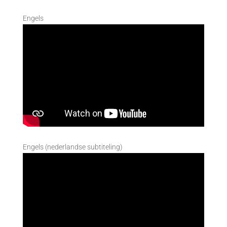
Engels
Engels (nederlandse subtiteling)