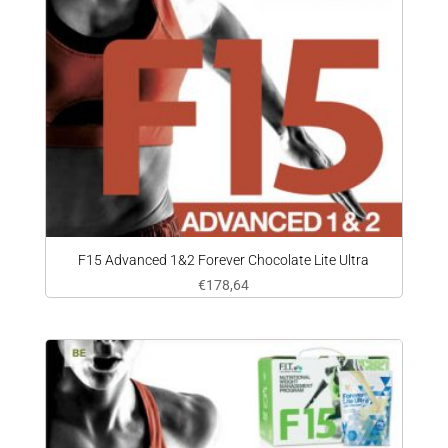
F15 Advanced 1&2 Forever Chocolate Lite Ultra
€
178,64