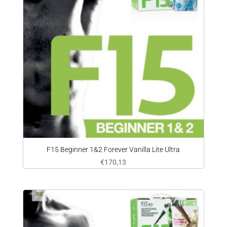
F15 Beginner 1&2 Forever Vanilla Lite Ultra
€
170,13