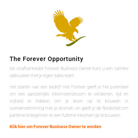
The Forever Opportunity
Als onafhankelijke Forever Business Owner kunt u een carrière
opbouwen met je eigen sales team.
Het starten van een bedrijf met Forever geeft je het potentieel
om een aanzienlijke inkomstenstroom te verdienen, tijd en
vrijheid te hebben om je leven op te bouwen in
overeenstemming met je dromen, en geeft je de flexibiliteit om
parttime te beginnen en een fulltime inkomen op te bouwen.
Klik hier om Forever Business Owner te worden