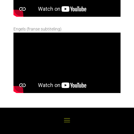
Engels (franse subtiteling)