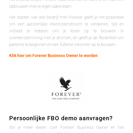
opbouwen met je eigen sales team.
Het starten van een bedrijf met Forever geeft je het potentieel
om een aanzienlijke inkomstenstroom te verdienen, tijd en
vrijheid te hebben om je leven op te bouwen in
overeenstemming met je dromen, en geeft je de flexibiliteit om
parttime te beginnen en een fulltime inkomen op te bouwen.
Klik hier om Forever Business Owner te worden
Persoonlijke FBO demo aanvragen?
Wil je meer weten over Forever Business Owner en het