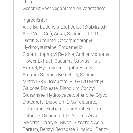
Halal
Geschikt voor veganisten en vegetariërs.
Ingrediënten:
Aloe Barbadensis Leaf Juice (Stabilized*
Aloe Vera Gel), Aqua, Sodium C14-16
Olefin Sulfonate, Cocamidopropyl
Hydroxysultaine, Propanediol,
Cocamidopropyl Betaine, Arnica Montana
Flower Extract, Cucumis Sativus Fruit
Extract, Hydrolyzed Jojoba Esters,
Argania Spinosa Kernel Oil, Sodium
Methyl 2-Sulfolaurate, PEG-120 Methyl
Glucose Dioleate, Disodium Cocoyl
Glutamate, Hydroxyacetophenone, Glycol
Distearate, Disodium 2-Sulfolaurate,
Potassium Sorbate, Laureth-4, Sodium
Chloride, Disodium EDTA, Citric Acid,
Glycerin, Caprylyl Glycol, Ascorbic Acid,
Parfum, Benzyl Benzoate, Linalool, Benzyl