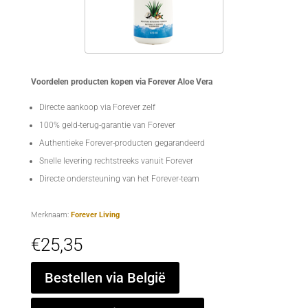
Voordelen producten kopen via Forever Aloe Vera
Directe aankoop via Forever zelf
100% geld-terug-garantie van Forever
Authentieke Forever-producten gegarandeerd
Snelle levering rechtstreeks vanuit Forever
Directe ondersteuning van het Forever-team
Merknaam:
Forever Living
€
25,35
Bestellen via België