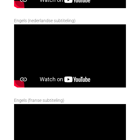
Engels (nederlandse subtiteling)
Engels (franse subtiteling)