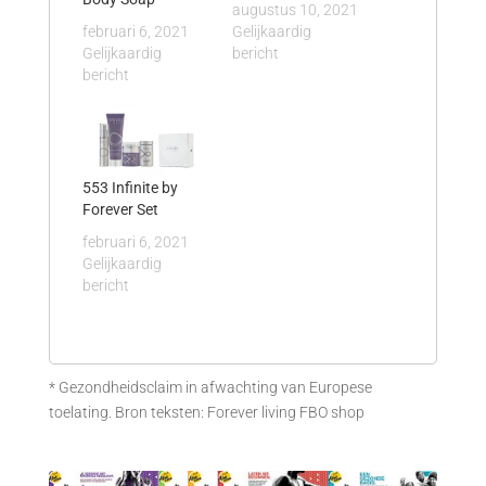
augustus 10, 2021
februari 6, 2021
Gelijkaardig
Gelijkaardig
bericht
bericht
553 Infinite by
Forever Set
februari 6, 2021
Gelijkaardig
bericht
* Gezondheidsclaim in afwachting van Europese
toelating. Bron teksten: Forever living FBO shop