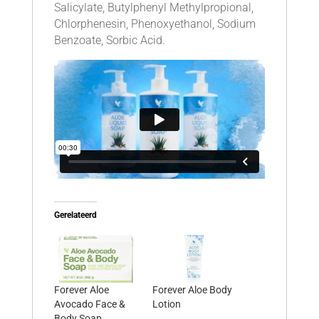
Salicylate, Butylphenyl Methylpropional,
Chlorphenesin, Phenoxyethanol, Sodium
Benzoate, Sorbic Acid.
Gerelateerd
Forever Aloe
Forever Aloe Body
Avocado Face &
Lotion
Body Soap