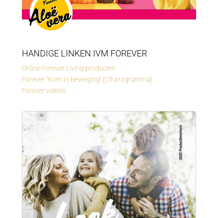
HANDIGE LINKEN IVM FOREVER
Online Forever Living producten
Forever “Kom in beweging” (C9 programma)
Forever video’s