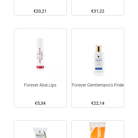
€
20,21
€
31,22
Forever Aloe Lips
Forever Gentlemans’s Pride
€
5,34
€
22,14