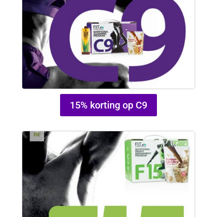
15% korting op C9