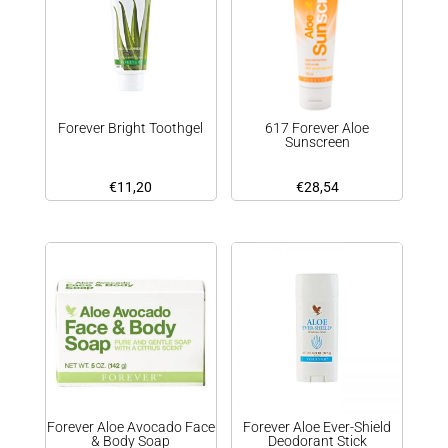
Forever Bright Toothgel
617 Forever Aloe
Sunscreen
€
11,20
€
28,54
Forever Aloe Avocado Face
Forever Aloe Ever-Shield
& Body Soap
Deodorant Stick