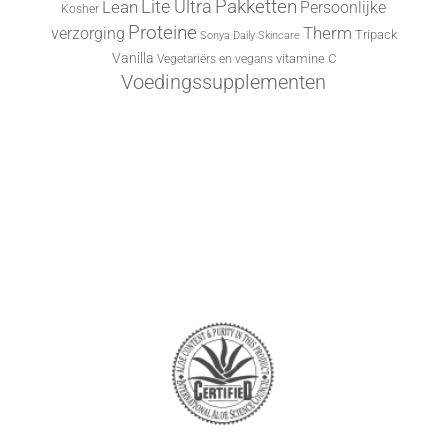
Lite Ultra
Pakketten
Lean
Persoonlijke
Kosher
Proteine
Therm
verzorging
Tripack
Sonya Daily Skincare
Vanilla
vitamine C
Vegetariërs en vegans
Voedingssupplementen