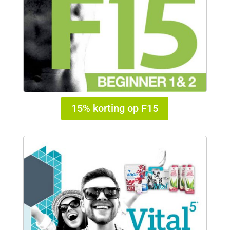
15% korting op F15