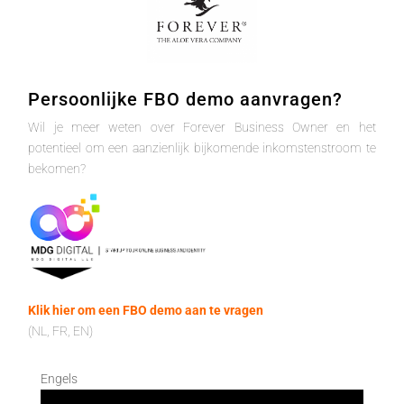
Persoonlijke FBO demo aanvragen?
Wil je meer weten over Forever Business Owner en het
potentieel om een aanzienlijk bijkomende inkomstenstroom te
bekomen?
Klik hier om een FBO demo aan te vragen
(NL, FR, EN)
Engels