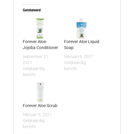
Gerelateerd
Forever Aloe-
Forever Aloe Liquid
Jojoba Conditioner
Soap
september 21,
februari 6, 2021
2021
Gelijkaardig
Gelijkaardig
bericht
bericht
Forever Aloe Scrub
februari 6, 2021
Gelijkaardig
bericht