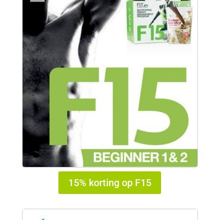
15% korting op F15