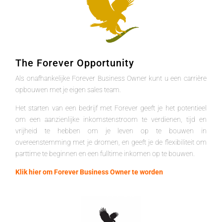
The Forever Opportunity
Als onafhankelijke Forever Business Owner kunt u een carrière
opbouwen met je eigen sales team.
Het starten van een bedrijf met Forever geeft je het potentieel
om een aanzienlijke inkomstenstroom te verdienen, tijd en
vrijheid te hebben om je leven op te bouwen in
overeenstemming met je dromen, en geeft je de flexibiliteit om
parttime te beginnen en een fulltime inkomen op te bouwen.
Klik hier om Forever Business Owner te worden