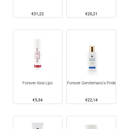
€
31,22
€
20,21
Forever Aloe Lips
Forever Gentlemans’s Pride
€
5,34
€
22,14