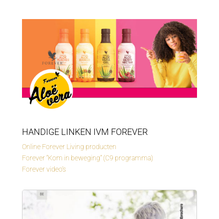
HANDIGE LINKEN IVM FOREVER
Online Forever Living producten
Forever “Kom in beweging” (C9 programma)
Forever video’s