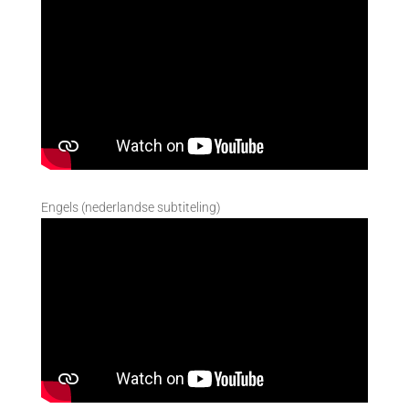
Engels (nederlandse subtiteling)