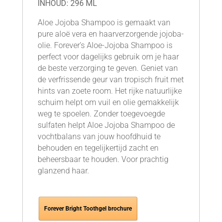
INHOUD: 296 ML
Aloe Jojoba Shampoo is gemaakt van
pure aloë vera en haarverzorgende jojoba-
olie. Forever’s Aloe-Jojoba Shampoo is
perfect voor dagelijks gebruik om je haar
de beste verzorging te geven. Geniet van
de verfrissende geur van tropisch fruit met
hints van zoete room. Het rijke natuurlijke
schuim helpt om vuil en olie gemakkelijk
weg te spoelen. Zonder toegevoegde
sulfaten helpt Aloe Jojoba Shampoo de
vochtbalans van jouw hoofdhuid te
behouden en tegelijkertijd zacht en
beheersbaar te houden. Voor prachtig
glanzend haar.
Forever Bright Toothgel brochure