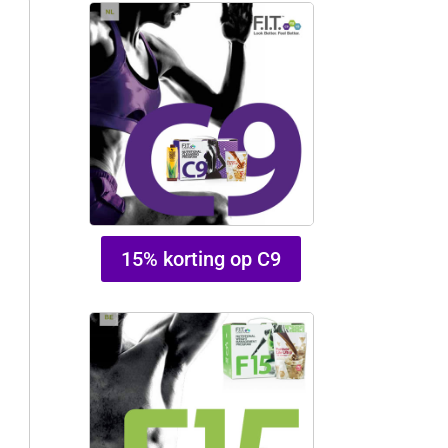
15% korting op C9