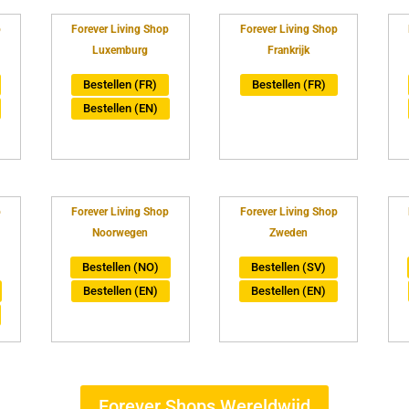
p
Forever Living Shop
Forever Living Shop
Luxemburg
Frankrijk
Bestellen (FR)
Bestellen (FR)
Bestellen (EN)
p
Forever Living Shop
Forever Living Shop
Noorwegen
Zweden
Bestellen (NO)
Bestellen (SV)
Bestellen (EN)
Bestellen (EN)
Forever Shops Wereldwijd