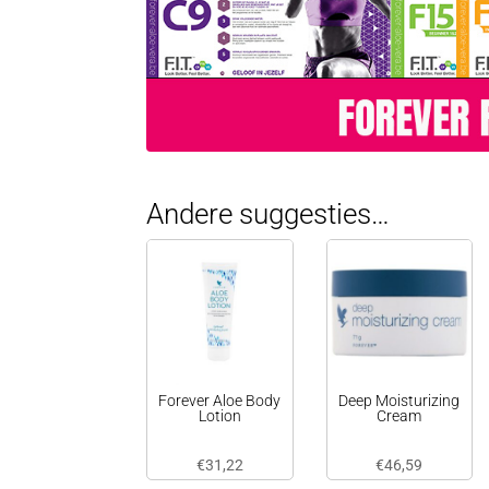
Andere suggesties…
Forever Aloe Body
Deep Moisturizing
Lotion
Cream
€
31,22
€
46,59