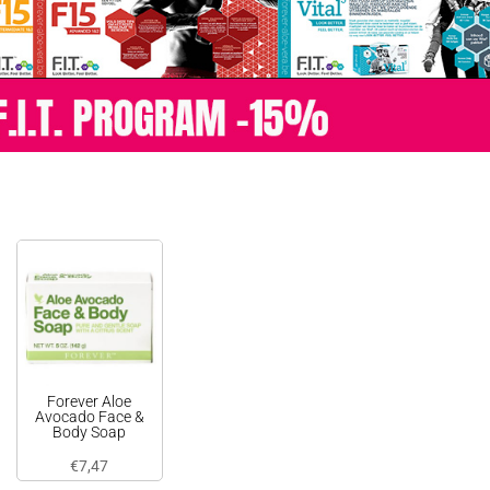
Forever Aloe
Avocado Face &
Body Soap
€
7,47