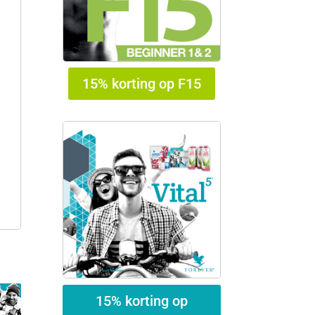
15% korting op F15
15% korting op