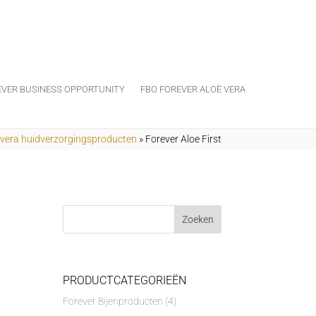
EVER BUSINESS OPPORTUNITY
FBO FOREVER ALOË VERA
 vera huidverzorgingsproducten
»
Forever Aloe First
PRODUCTCATEGORIEËN
Forever Bijenproducten
(4)