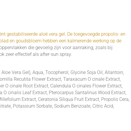
.
iënt gestabiliseerde aloë vera gel. De toegevoegde propolis- en
ndblad en goudsbloem hebben een kalmerende werking op de
oppervlakken die gevoelig zijn voor aanraking, zoals bij
k zeer effectief als after-sun spray.
Aloe Vera Gel), Aqua, Tocopherol, Glycine Soja Oil, Allantoin,
omilla Recutita Flower Extract, Taraxacum O cinale Extract,
er O cinale Root Extract, Calendula O cinales Flower Extract,
ia O cinalis Leaf Extract, Pterocarpus Santalinus Wood Extract,
llefolium Extract, Ceratonia Siliqua Fruit Extract, Propolis Cera,
itrate, Potassium Sorbate, Sodium Benzoate, Citric Acid,