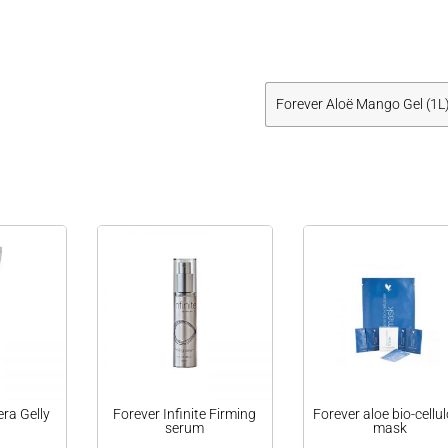
Forever Aloë Mango Gel (1L
era Gelly
Forever Infinite Firming
Forever aloe bio-cellu
serum
mask