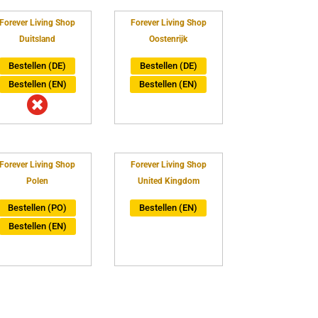
Forever Living Shop
Forever Living Shop
Duitsland
Oostenrijk
Bestellen (DE)
Bestellen (DE)
Bestellen (EN)
Bestellen (EN)

Forever Living Shop
Forever Living Shop
Polen
United Kingdom
Bestellen (PO)
Bestellen (EN)
Bestellen (EN)