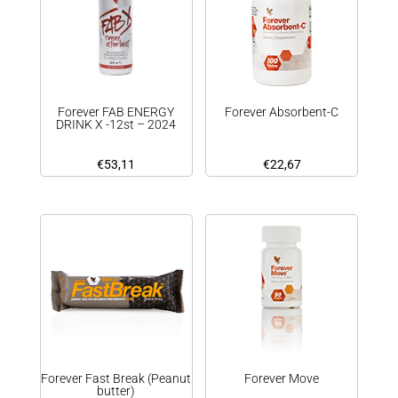
Forever FAB ENERGY
Forever Absorbent-C
DRINK X -12st – 2024
€
53,11
€
22,67
Forever Fast Break (Peanut
Forever Move
butter)