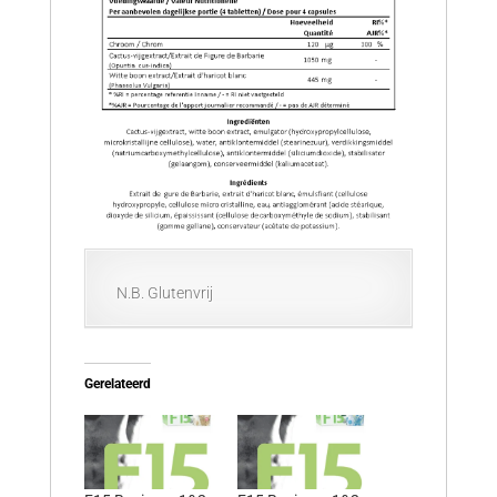
N.B. Glutenvrij
Gerelateerd