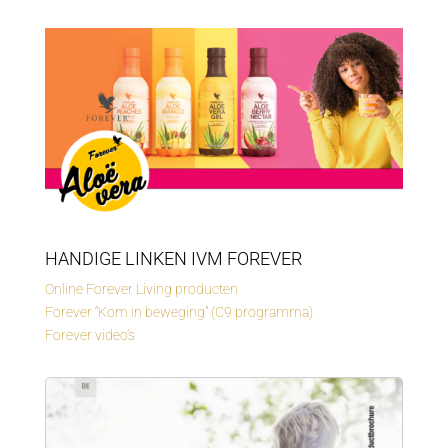
HANDIGE LINKEN IVM FOREVER
Online Forever Living producten
Forever “Kom in beweging” (C9 programma)
Forever video’s