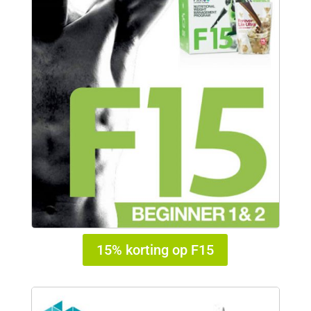
15% korting op F15