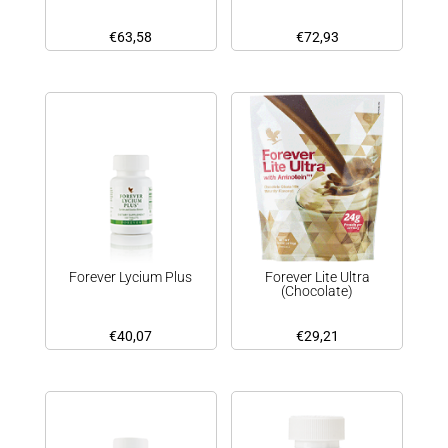
€
63,58
€
72,93
Forever Lycium Plus
Forever Lite Ultra
(Chocolate)
€
40,07
€
29,21