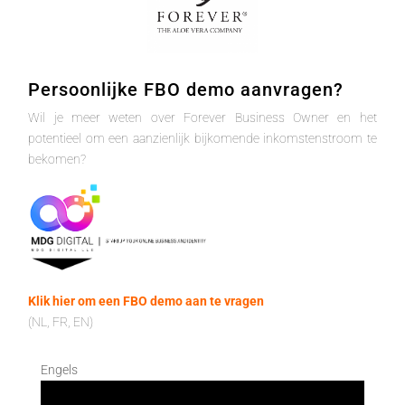
Persoonlijke FBO demo aanvragen?
Wil je meer weten over Forever Business Owner en het
potentieel om een aanzienlijk bijkomende inkomstenstroom te
bekomen?
Klik hier om een FBO demo aan te vragen
(NL, FR, EN)
Engels