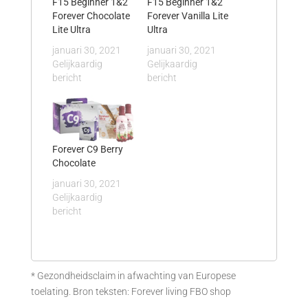
F15 Beginner 1&2
F15 Beginner 1&2
Forever Chocolate
Forever Vanilla Lite
Lite Ultra
Ultra
januari 30, 2021
januari 30, 2021
Gelijkaardig
Gelijkaardig
bericht
bericht
Forever C9 Berry
Chocolate
januari 30, 2021
Gelijkaardig
bericht
* Gezondheidsclaim in afwachting van Europese
toelating. Bron teksten: Forever living FBO shop