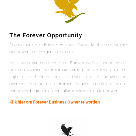
The Forever Opportunity
Als onafhankelijke Forever Business Owner kunt u een carrière
opbouwen met je eigen sales team.
Het starten van een bedrijf met Forever geeft je het potentieel
om een aanzienlijke inkomstenstroom te verdienen, tijd en
vrijheid te hebben om je leven op te bouwen in
overeenstemming met je dromen, en geeft je de flexibiliteit om
parttime te beginnen en een fulltime inkomen op te bouwen.
Klik hier om Forever Business Owner te worden