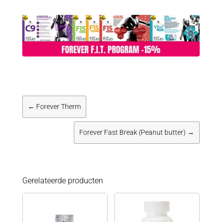
←
Forever Therm
Forever Fast Break (Peanut butter)
→
Gerelateerde producten