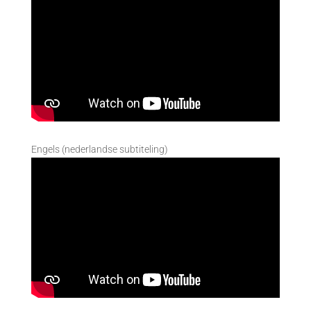
Engels (nederlandse subtiteling)