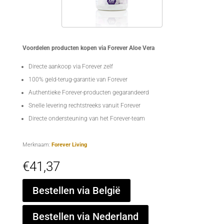
Voordelen producten kopen via Forever Aloe Vera
Directe aankoop via Forever zelf
100% geld-terug-garantie van Forever
Authentieke Forever-producten gegarandeerd
Snelle levering rechtstreeks vanuit Forever
Directe ondersteuning van het Forever-team
Merknaam:
Forever Living
€
41,37
Bestellen via België
Bestellen via Nederland