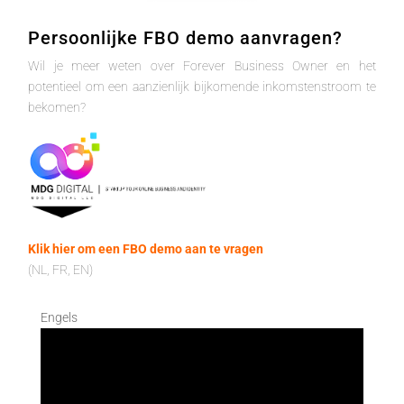
Persoonlijke FBO demo aanvragen?
Wil je meer weten over Forever Business Owner en het
potentieel om een aanzienlijk bijkomende inkomstenstroom te
bekomen?
Klik hier om een FBO demo aan te vragen
(NL, FR, EN)
Engels