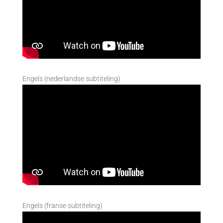
Engels (nederlandse subtiteling)
Engels (franse subtiteling)