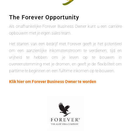
The Forever Opportunity
Als onafhankelijke Forever Business Owner kunt u een carrière
opbouwen met je eigen sales team.
Het starten van een bedrijf met Forever geeft je het potentieel
om een aanzienlijke inkomstenstroom te verdienen, tijd en
vrijheid te hebben om je leven op te bouwen in
overeenstemming met je dromen, en geeft je de flexibiliteit om
parttime te beginnen en een fulltime inkomen op te bouwen.
Klik hier om Forever Business Owner te worden