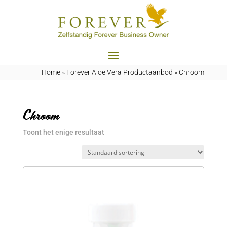
Home
»
Forever Aloe Vera Productaanbod
»
Chroom
Chroom
Toont het enige resultaat