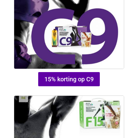
15% korting op C9