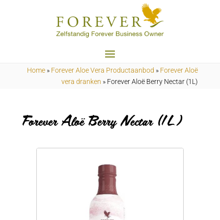
Home
»
Forever Aloe Vera Productaanbod
»
Forever Aloë
vera dranken
»
Forever Aloë Berry Nectar (1L)
Forever Aloë Berry Nectar (1L)