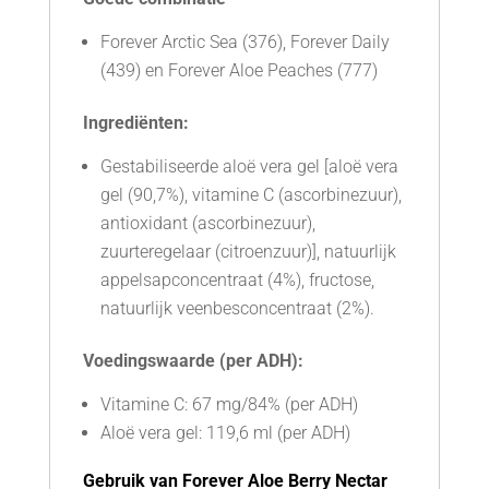
Forever Arctic Sea (376), Forever Daily
(439) en Forever Aloe Peaches (777)
Ingrediënten:
Gestabiliseerde aloë vera gel [aloë vera
gel (90,7%), vitamine C (ascorbinezuur),
antioxidant (ascorbinezuur),
zuurteregelaar (citroenzuur)], natuurlijk
appelsapconcentraat (4%), fructose,
natuurlijk veenbesconcentraat (2%).
Voedingswaarde (per ADH):
Vitamine C: 67 mg/84% (per ADH)
Aloë vera gel: 119,6 ml (per ADH)
Gebruik van Forever Aloe Berry Nectar