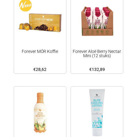
Forever MÓR Koffie
Forever Aloë Berry Nectar
Mini (12 stuks)
€
28,62
€
132,89