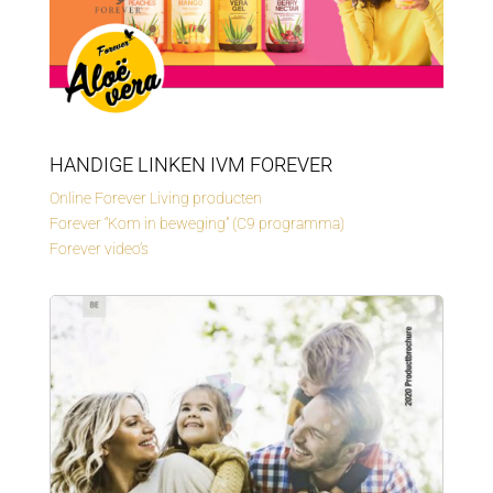
HANDIGE LINKEN IVM FOREVER
Online Forever Living producten
Forever “Kom in beweging” (C9 programma)
Forever video’s