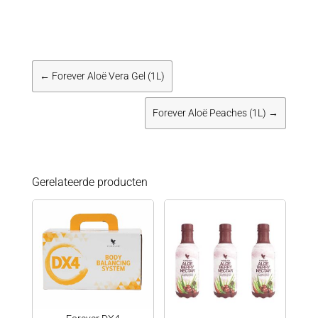
←
Forever Aloë Vera Gel (1L)
Forever Aloë Peaches (1L)
→
Gerelateerde producten