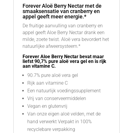
Forever Aloë Berry Nectar met de
smaaksensatie van cranberry en
appel geeft meer energie.*
De fruitige aanvulling van cranberry en
appel geeft Aloe Berry Nectar drank een
milde, zoete twist. Aloë vera bevordert het
natuurlijke afweersysteem.*
Forever Aloe Berry Nectar bevat maar
liefst 90,7% pure aloë vera gel en is rijk
aan vitamine C.
90.7% pure aloë vera gel
Rijk aan vitamine C
Een natuurlijk voedingssupplement
Vrij van conserveermiddelen
Vegan en glutenvrij
Van onze eigen aloë velden, met de
hand verwerkt Verpakt in 100%
recyclebare verpakking