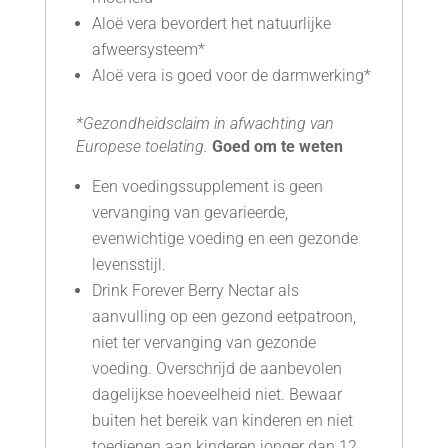
Aloë vera bevordert het natuurlijke
afweersysteem*
Aloë vera is goed voor de darmwerking*
*Gezondheidsclaim in afwachting van
Europese toelating.
Goed om te weten
Een voedingssupplement is geen
vervanging van gevarieerde,
evenwichtige voeding en een gezonde
levensstijl.
Drink Forever Berry Nectar als
aanvulling op een gezond eetpatroon,
niet ter vervanging van gezonde
voeding. Overschrijd de aanbevolen
dagelijkse hoeveelheid niet. Bewaar
buiten het bereik van kinderen en niet
toedienen aan kinderen jonger dan 12