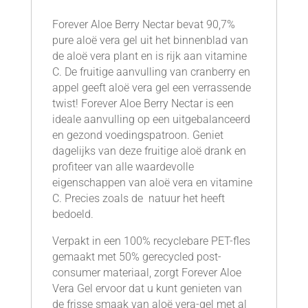
Forever Aloe Berry Nectar bevat 90,7%
pure aloë vera gel uit het binnenblad van
de aloë vera plant en is rijk aan vitamine
C. De fruitige aanvulling van cranberry en
appel geeft aloë vera gel een verrassende
twist! Forever Aloe Berry Nectar is een
ideale aanvulling op een uitgebalanceerd
en gezond voedingspatroon. Geniet
dagelijks van deze fruitige aloë drank en
profiteer van alle waardevolle
eigenschappen van aloë vera en vitamine
C. Precies zoals de natuur het heeft
bedoeld.
Verpakt in een 100% recyclebare PET-fles
gemaakt met 50% gerecycled post-
consumer materiaal, zorgt Forever Aloe
Vera Gel ervoor dat u kunt genieten van
de frisse smaak van aloë vera-gel met al