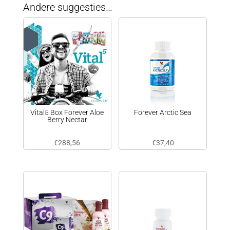
Andere suggesties…
Vital5 Box Forever Aloe
Forever Arctic Sea
Berry Nectar
€
288,56
€
37,40