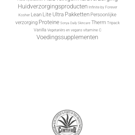
Huidverzorgingsproducten
Infinite by Forever
Lite Ultra
Pakketten
Lean
Persoonlijke
Kosher
Proteine
Therm
verzorging
Tripack
Sonya Daily Skincare
Vanilla
vitamine C
Vegetariërs en vegans
Voedingssupplementen