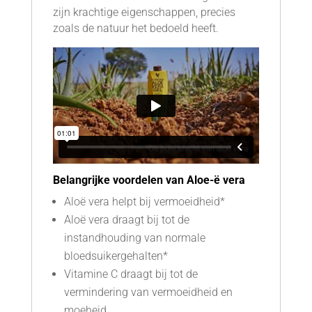
zijn krachtige eigenschappen, precies
zoals de natuur het bedoeld heeft.
Belangrijke voordelen van Aloe-ë vera
Aloë vera helpt bij vermoeidheid*
Aloë vera draagt bij tot de
instandhouding van normale
bloedsuikergehalten*
Vitamine C draagt bij tot de
vermindering van vermoeidheid en
moeheid