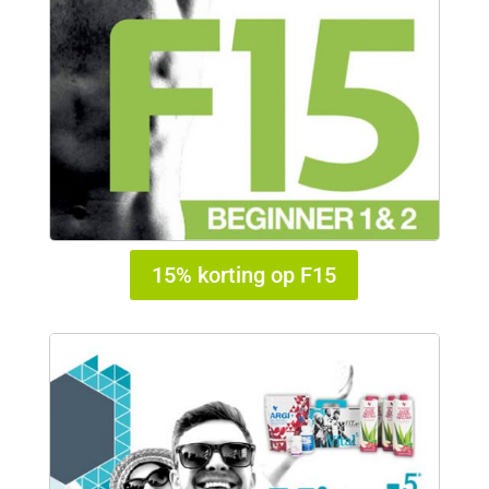
15% korting op F15