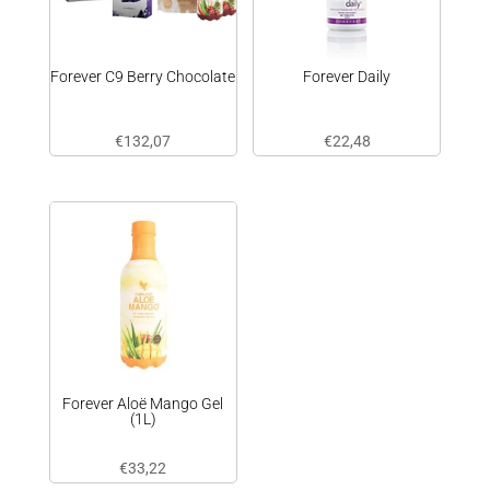
Forever C9 Berry Chocolate
Forever Daily
€
132,07
€
22,48
Forever Aloë Mango Gel
(1L)
€
33,22