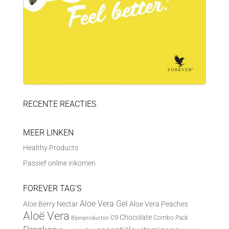
RECENTE REACTIES
MEER LINKEN
Healthy Products
Passief online inkomen
FOREVER TAG’S
Aloe Vera Gel
Aloe Berry Nectar
Aloe Vera Peaches
Aloë Vera
Chocolate
C9
Combo Pack
Bijenproducten