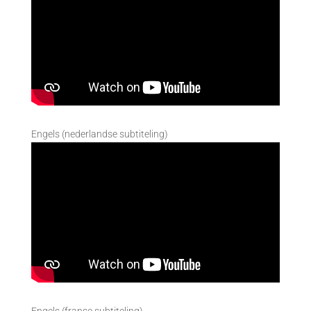
Engels (nederlandse subtiteling)
Engels (franse subtiteling)