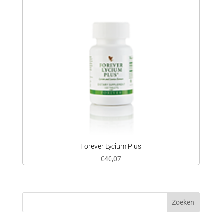
Forever Lycium Plus
€
40,07