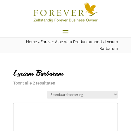
Home
»
Forever Aloe Vera Productaanbod
»
Lycium
Barbarum
Lycium Barbarum
Toont alle 2 resultaten