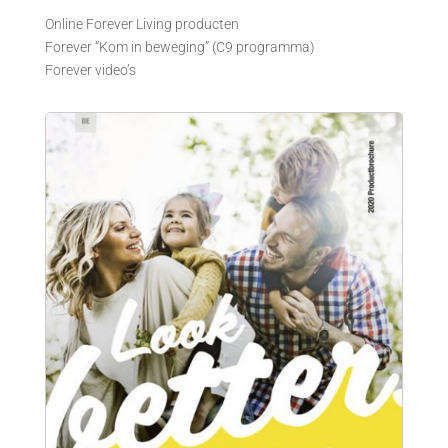
Online Forever Living producten
Forever “Kom in beweging” (C9 programma)
Forever video’s