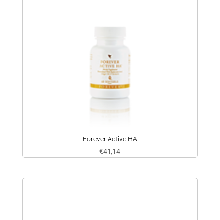
Forever Active HA
€
41,14