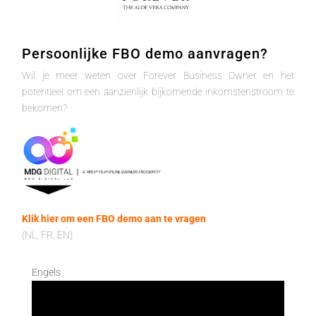
Persoonlijke FBO demo aanvragen?
Wil je meer weten over Forever Business Owner en het
potentieel om een aanzienlijk bijkomende inkomstenstroom te
bekomen?
Klik hier om een FBO demo aan te vragen
(NL, FR, EN)
Engels