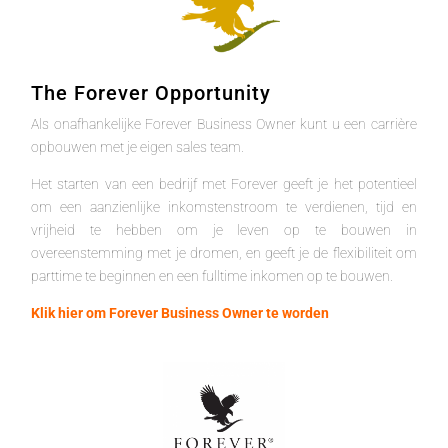
The Forever Opportunity
Als onafhankelijke Forever Business Owner kunt u een carrière
opbouwen met je eigen sales team.
Het starten van een bedrijf met Forever geeft je het potentieel
om een aanzienlijke inkomstenstroom te verdienen, tijd en
vrijheid te hebben om je leven op te bouwen in
overeenstemming met je dromen, en geeft je de flexibiliteit om
parttime te beginnen en een fulltime inkomen op te bouwen.
Klik hier om Forever Business Owner te worden