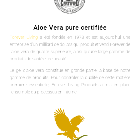
Aloe Vera pure certifiée
Forever Living
a été fondée en 1978 et est aujourd'hui une
entreprise d'un milliard de dollars qui produit et vend Forever de
l'aloe vera de qualité supérieure, ainsi qu'une large gamme de
produits de santé et de beauté.
Le gel d'aloe vera constitue en grande partie la base de notre
gamme de produits. Pour contrôler la qualité de cette matière
première essentielle, Forever Living Products a mis en place
l'ensemble du processus en interne.