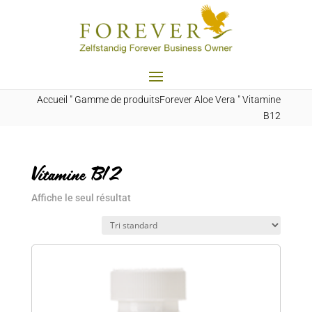
Accueil
"
Gamme de produitsForever Aloe Vera
"
Vitamine
B12
Vitamine B12
Affiche le seul résultat