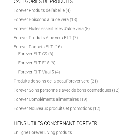
CATÉGORIES DE PRODUITS
Forever Produits de l'abeille
(4)
Forever Boissons à l'aloe vera
(18)
Forever Huiles essentielles d'aloe vera
(5)
Forever Produits Aloe vera F.I.T.
(7)
Forever Paquets F.I.T.
(16)
Forever F.I.T. C9
(6)
Forever F.I.T. F15
(6)
Forever F.I.T. Vital 5
(4)
Produits de soins de la peauForever vera
(21)
Forever Soins personnels avec de bons cosmétiques
(12)
Forever Compléments alimentaires
(19)
Forever Nouveaux produits et promotions
(12)
LIENS UTILES CONCERNANT FOREVER
En ligne Forever Living produits