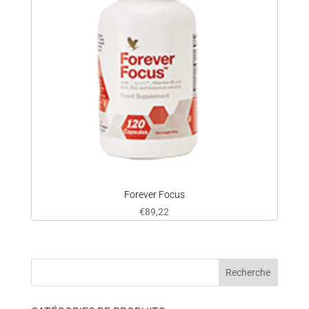
Forever Focus
€
89,22