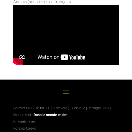
Anglais (sous-titres en français)
Forever MDG Digital LLC ( Aloe vera ) - Belgique | Portugal | USA |
Monde entier
Dans le monde entier
foreverforever
Forever forever