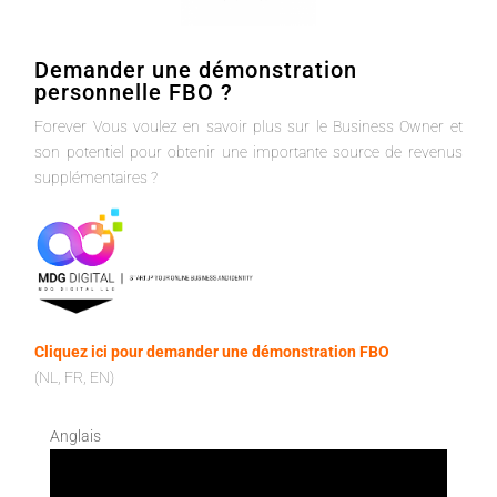
Demander une démonstration
personnelle FBO ?
Forever Vous voulez en savoir plus sur le Business Owner et
son potentiel pour obtenir une importante source de revenus
supplémentaires ?
Cliquez ici pour demander une démonstration FBO
(NL, FR, EN)
Anglais