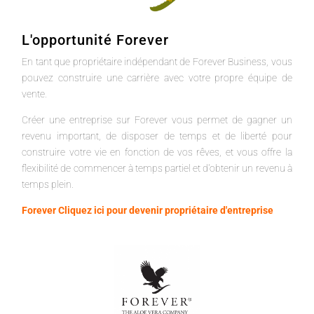
L'opportunité Forever
En tant que propriétaire indépendant de Forever Business, vous
pouvez construire une carrière avec votre propre équipe de
vente.
Créer une entreprise sur Forever vous permet de gagner un
revenu important, de disposer de temps et de liberté pour
construire votre vie en fonction de vos rêves, et vous offre la
flexibilité de commencer à temps partiel et d'obtenir un revenu à
temps plein.
Forever Cliquez ici pour devenir propriétaire d'entreprise