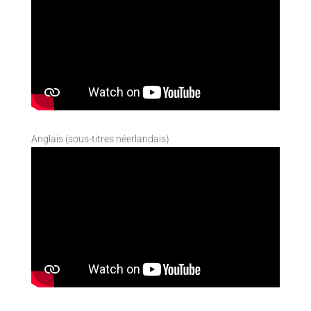
Anglais (sous-titres néerlandais)