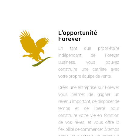
L'opportunité
Forever
En tant que propriétaire
indépendant de Forever
Business, vous pouvez
construire une carrière avec
votre propre équipe de vente.
Créer une entreprise sur Forever
vous permet de gagner un
revenu important, de disposer de
temps et de liberté pour
construire votre vie en fonction
de vos rêves, et vous offre la
flexibilité de commencer à temps