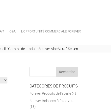
A ?
Q&A
L'OPPORTUNITÉ COMMERCIALE FOREVER
ueil
"
Gamme de produitsForever Aloe Vera
"
Sérum
CATÉGORIES DE PRODUITS
Forever Produits de l'abeille
(4)
Forever Boissons à l'aloe vera
(18)