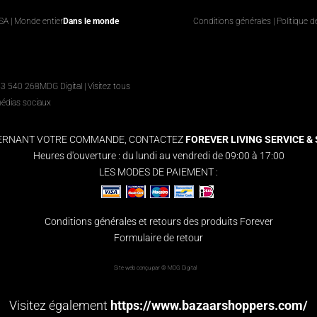
USA | Monde entier
Dans le monde
Conditions générales
|
Politique d
63 540 268
MDG Digital
|
Visitez tous
médias sociaux
CERNANT VOTRE COMMANDE, CONTACTEZ
FOREVER LIVING SERVICE & S
Heures d'ouverture : du lundi au vendredi de 09:00 à 17:00
LES MODES DE PAIEMENT :
Conditions générales et retours des produits Forever
Formulaire de retour
Site web conçu par ©
MDG Digital
Visitez également
https://www.bazaarshoppers.com/