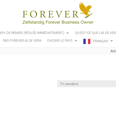
-30% DE REMISE (RÉGLÉE IMMÉDIATEMENT)
QU'EST-CE QUE L'ALOE VER
FBO FOREVER ALOE VERA
CHOISIR LE PAYS
FRANÇAIS
Acc