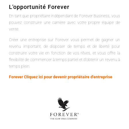
L'opportunité Forever
En tant que propriétaire indépendant de Forever Business, vous
pouvez construire une carrière avec votre propre équipe de
vente.
Créer une entreprise sur Forever vous permet de gagner un
revenu important, de disposer de temps et de liberté pour
construire votre vie en fonction de vos rêves, et vous offre la
flexibilité de commencer à temps partiel et d'obtenir un revenu à
temps plein.
Forever Cliquez ici pour devenir propriétaire d'entreprise