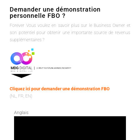
Demander une démonstration
personnelle FBO ?
Forever Vous voulez en savoir plus sur le Business Owner et
son potentiel pour obtenir une importante source de revenus
supplémentaires ?
Cliquez ici pour demander une démonstration FBO
(NL, FR, EN)
Anglais