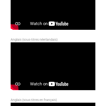
Anglais (sous-titres néerlandais)
Anglais (sous-titres en français)