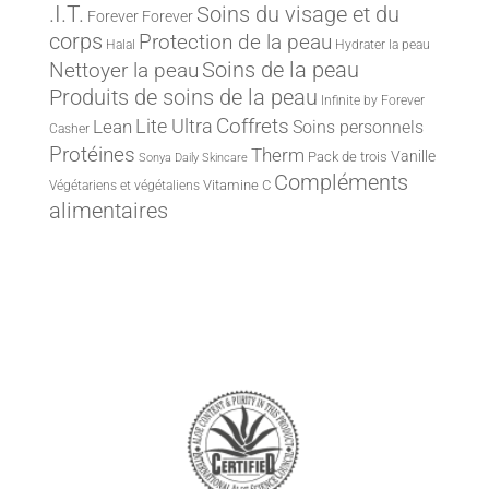
.I.T.
Soins du visage et du
Forever
Forever
corps
Protection de la peau
Halal
Hydrater la peau
Nettoyer la peau
Soins de la peau
Produits de soins de la peau
Infinite by Forever
Lite Ultra
Coffrets
Lean
Soins personnels
Casher
Protéines
Therm
Vanille
Pack de trois
Sonya Daily Skincare
Compléments
Vitamine C
Végétariens et végétaliens
alimentaires