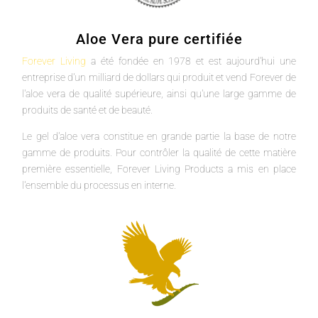
Aloe Vera pure certifiée
Forever Living
a été fondée en 1978 et est aujourd'hui une
entreprise d'un milliard de dollars qui produit et vend Forever de
l'aloe vera de qualité supérieure, ainsi qu'une large gamme de
produits de santé et de beauté.
Le gel d'aloe vera constitue en grande partie la base de notre
gamme de produits. Pour contrôler la qualité de cette matière
première essentielle, Forever Living Products a mis en place
l'ensemble du processus en interne.