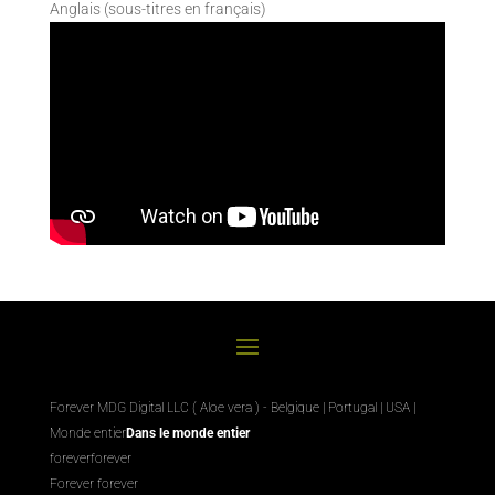
Anglais (sous-titres en français)
Forever MDG Digital LLC ( Aloe vera ) - Belgique | Portugal | USA |
Monde entier
Dans le monde entier
foreverforever
Forever forever