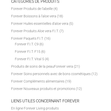
CATÉGORIES DE PRODUITS
Forever Produits de l'abeille
(4)
Forever Boissons à l'aloe vera
(18)
Forever Huiles essentielles d'aloe vera
(5)
Forever Produits Aloe vera F.I.T.
(7)
Forever Paquets F.I.T.
(16)
Forever F.I.T. C9
(6)
Forever F.I.T. F15
(6)
Forever F.I.T. Vital 5
(4)
Produits de soins de la peauForever vera
(21)
Forever Soins personnels avec de bons cosmétiques
(12)
Forever Compléments alimentaires
(19)
Forever Nouveaux produits et promotions
(12)
LIENS UTILES CONCERNANT FOREVER
En ligne Forever Living produits