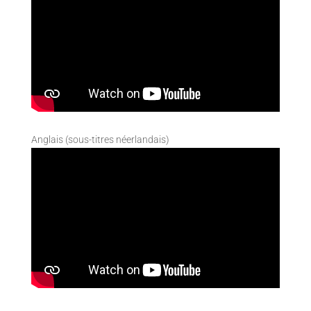
Anglais (sous-titres néerlandais)