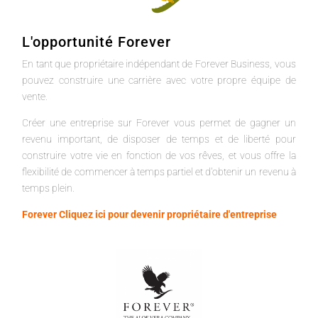
L'opportunité Forever
En tant que propriétaire indépendant de Forever Business, vous
pouvez construire une carrière avec votre propre équipe de
vente.
Créer une entreprise sur Forever vous permet de gagner un
revenu important, de disposer de temps et de liberté pour
construire votre vie en fonction de vos rêves, et vous offre la
flexibilité de commencer à temps partiel et d'obtenir un revenu à
temps plein.
Forever Cliquez ici pour devenir propriétaire d'entreprise