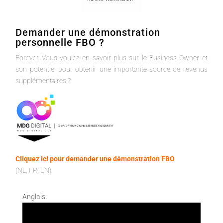
Demander une démonstration
personnelle FBO ?
Forever Vous voulez en savoir plus sur le Business Owner et
son potentiel pour obtenir une importante source de revenus
supplémentaires ?
Cliquez ici pour demander une démonstration FBO
(NL, FR, EN)
Anglais