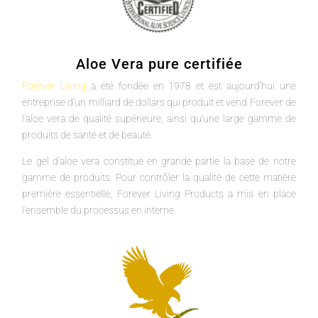
Aloe Vera pure certifiée
Forever Living
a été fondée en 1978 et est aujourd'hui une
entreprise d'un milliard de dollars qui produit et vend Forever de
l'aloe vera de qualité supérieure, ainsi qu'une large gamme de
produits de santé et de beauté.
Le gel d'aloe vera constitue en grande partie la base de notre
gamme de produits. Pour contrôler la qualité de cette matière
première essentielle, Forever Living Products a mis en place
l'ensemble du processus en interne.