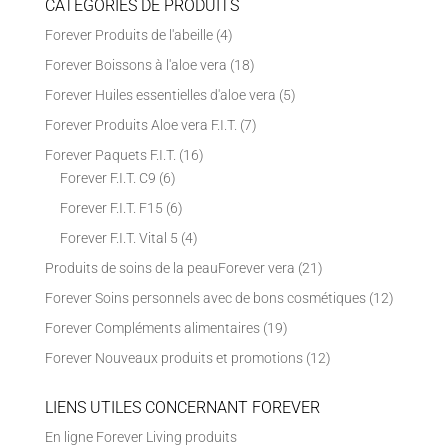
CATÉGORIES DE PRODUITS
Forever Produits de l'abeille
(4)
Forever Boissons à l'aloe vera
(18)
Forever Huiles essentielles d'aloe vera
(5)
Forever Produits Aloe vera F.I.T.
(7)
Forever Paquets F.I.T.
(16)
Forever F.I.T. C9
(6)
Forever F.I.T. F15
(6)
Forever F.I.T. Vital 5
(4)
Produits de soins de la peauForever vera
(21)
Forever Soins personnels avec de bons cosmétiques
(12)
Forever Compléments alimentaires
(19)
Forever Nouveaux produits et promotions
(12)
LIENS UTILES CONCERNANT FOREVER
En ligne Forever Living produits