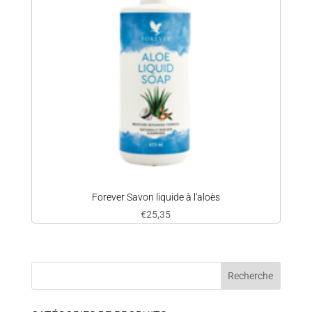
Forever Savon liquide à l'aloès
€
25,35