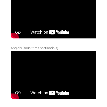
Anglais (sous-titres néerlandais)