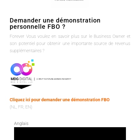
Demander une démonstration
personnelle FBO ?
Forever Vous voulez en savoir plus sur le Business Owner et
son potentiel pour obtenir une importante source de revenus
supplémentaires ?
Cliquez ici pour demander une démonstration FBO
(NL, FR, EN)
Anglais