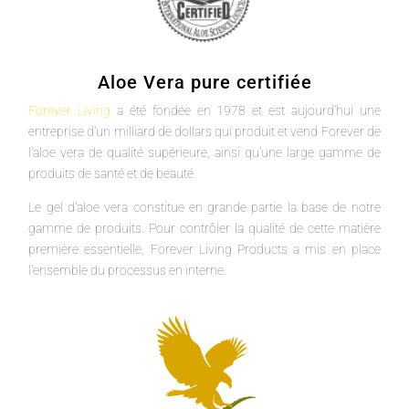
Aloe Vera pure certifiée
Forever Living
a été fondée en 1978 et est aujourd'hui une
entreprise d'un milliard de dollars qui produit et vend Forever de
l'aloe vera de qualité supérieure, ainsi qu'une large gamme de
produits de santé et de beauté.
Le gel d'aloe vera constitue en grande partie la base de notre
gamme de produits. Pour contrôler la qualité de cette matière
première essentielle, Forever Living Products a mis en place
l'ensemble du processus en interne.