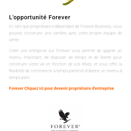
L'opportunité Forever
En tant que propriétaire indépendant de Forever Business, vous
pouvez construire une carrière avec votre propre équipe de
vente.
Créer une entreprise sur Forever vous permet de gagner un
revenu important, de disposer de temps et de liberté pour
construire votre vie en fonction de vos rêves, et vous offre la
flexibilité de commencer à temps partiel et d'obtenir un revenu à
temps plein.
Forever Cliquez ici pour devenir propriétaire d'entreprise