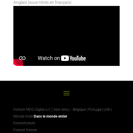
Anglais (sous-titres en français)
Forever MDG Digital LLC ( Aloe vera ) - Belgique | Portugal | USA |
Monde entier
Dans le monde entier
foreverforever
Forever forever