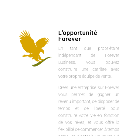
L'opportunité
Forever
En tant que propriétaire
indépendant de Forever
Business, vous pouvez
construire une carrière avec
votre propre équipe de vente.
Créer une entreprise sur Forever
vous permet de gagner un
revenu important, de disposer de
temps et de liberté pour
construire votre vie en fonction
de vos rêves, et vous offre la
flexibilité de commencer à temps