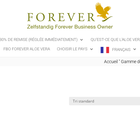
-30% DE REMISE (RÉGLÉE IMMÉDIATEMENT)
QU'EST-CE QUE L'ALOE VER
FBO FOREVER ALOE VERA
CHOISIR LE PAYS
FRANÇAIS
Accueil
"
Gamme de 