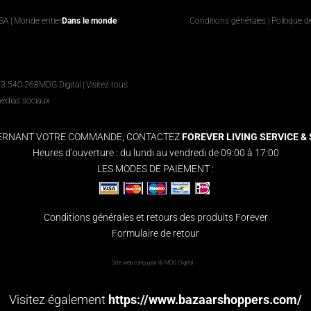
USA | Monde entier
Dans le monde
Conditions générales
|
Politique d
63 540 268
MDG Digital
|
Visitez tous
médias sociaux
CERNANT VOTRE COMMANDE, CONTACTEZ
FOREVER LIVING SERVICE & S
Heures d'ouverture : du lundi au vendredi de 09:00 à 17:00
LES MODES DE PAIEMENT :
Conditions générales et retours des produits Forever
Formulaire de retour
Site web conçu par ©
MDG Digital
Visitez également
https://www.bazaarshoppers.com/