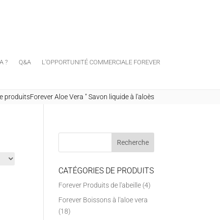
A ?
Q&A
L'OPPORTUNITÉ COMMERCIALE FOREVER
produitsForever Aloe Vera
"
Savon liquide à l'aloès
CATÉGORIES DE PRODUITS
Forever Produits de l'abeille
(4)
Forever Boissons à l'aloe vera
(18)