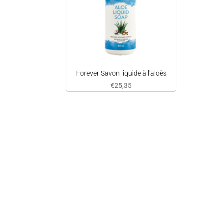
Forever Savon liquide à l'aloès
€
25,35