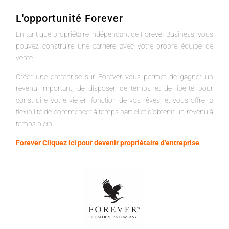
L'opportunité Forever
En tant que propriétaire indépendant de Forever Business, vous
pouvez construire une carrière avec votre propre équipe de
vente.
Créer une entreprise sur Forever vous permet de gagner un
revenu important, de disposer de temps et de liberté pour
construire votre vie en fonction de vos rêves, et vous offre la
flexibilité de commencer à temps partiel et d'obtenir un revenu à
temps plein.
Forever Cliquez ici pour devenir propriétaire d'entreprise