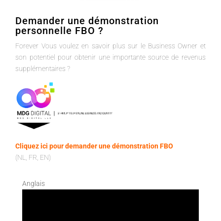
Demander une démonstration
personnelle FBO ?
Forever Vous voulez en savoir plus sur le Business Owner et
son potentiel pour obtenir une importante source de revenus
supplémentaires ?
Cliquez ici pour demander une démonstration FBO
(NL, FR, EN)
Anglais