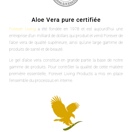
Aloe Vera pure certifiée
Forever Living
a été fondée en 1978 et est aujourd'hui une
entreprise d'un milliard de dollars qui produit et vend Forever de
l'aloe vera de qualité supérieure, ainsi qu'une large gamme de
produits de santé et de beauté.
Le gel d'aloe vera constitue en grande partie la base de notre
gamme de produits. Pour contrôler la qualité de cette matière
première essentielle, Forever Living Products a mis en place
l'ensemble du processus en interne.