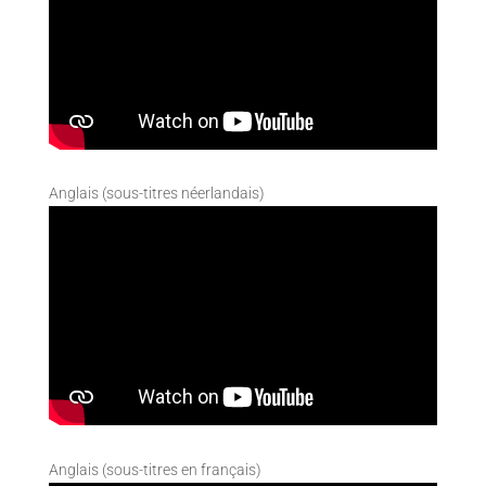
Anglais (sous-titres néerlandais)
Anglais (sous-titres en français)