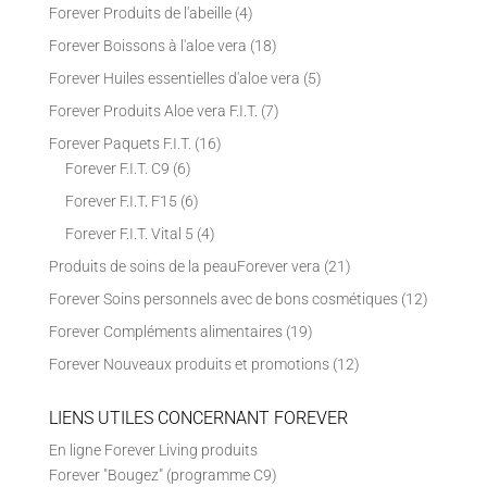
Forever Produits de l'abeille
(4)
Forever Boissons à l'aloe vera
(18)
Forever Huiles essentielles d'aloe vera
(5)
Forever Produits Aloe vera F.I.T.
(7)
Forever Paquets F.I.T.
(16)
Forever F.I.T. C9
(6)
Forever F.I.T. F15
(6)
Forever F.I.T. Vital 5
(4)
Produits de soins de la peauForever vera
(21)
Forever Soins personnels avec de bons cosmétiques
(12)
Forever Compléments alimentaires
(19)
Forever Nouveaux produits et promotions
(12)
LIENS UTILES CONCERNANT FOREVER
En ligne Forever Living produits
Forever "Bougez" (programme C9)