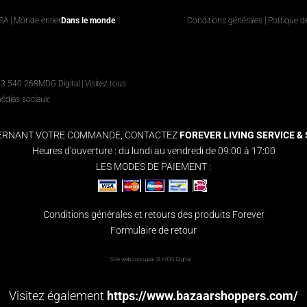
USA | Monde entier
Dans le monde
Conditions générales
|
Politique d
63 540 268
MDG Digital
|
Visitez tous
médias sociaux
CERNANT VOTRE COMMANDE, CONTACTEZ
FOREVER LIVING SERVICE & S
Heures d'ouverture : du lundi au vendredi de 09:00 à 17:00
LES MODES DE PAIEMENT :
Conditions générales et retours des produits Forever
Formulaire de retour
Site web conçu par ©
MDG Digital
Visitez également
https://www.bazaarshoppers.com/