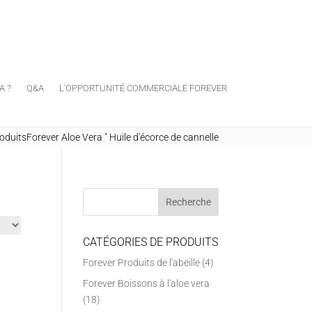
A ?
Q&A
L'OPPORTUNITÉ COMMERCIALE FOREVER
duitsForever Aloe Vera
"
Huile d'écorce de cannelle
CATÉGORIES DE PRODUITS
Forever Produits de l'abeille
(4)
Forever Boissons à l'aloe vera
(18)