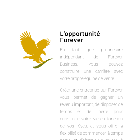
L'opportunité
Forever
En tant que propriétaire
indépendant de Forever
Business, vous pouvez
construire une carrière avec
votre propre équipe de vente.
Créer une entreprise sur Forever
vous permet de gagner un
revenu important, de disposer de
temps et de liberté pour
construire votre vie en fonction
de vos rêves, et vous offre la
flexibilité de commencer à temps