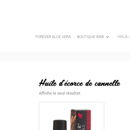
FOREVER ALOE VERA
BOUTIQUE WEB
-10% À 
Huile d'écorce de cannelle
Affiche le seul résultat