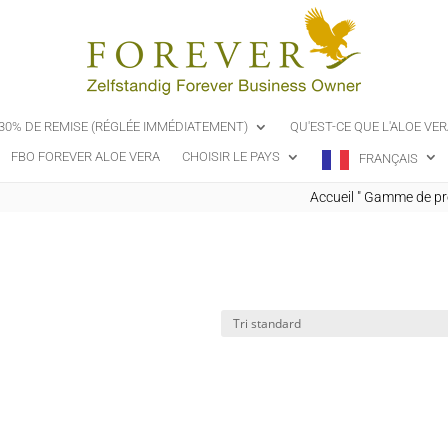
-30% DE REMISE (RÉGLÉE IMMÉDIATEMENT)
QU'EST-CE QUE L'ALOE VER
FBO FOREVER ALOE VERA
CHOISIR LE PAYS
FRANÇAIS
Accueil
"
Gamme de pro