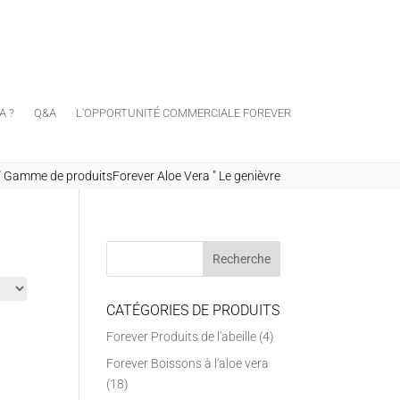
A ?
Q&A
L'OPPORTUNITÉ COMMERCIALE FOREVER
"
Gamme de produitsForever Aloe Vera
"
Le genièvre
CATÉGORIES DE PRODUITS
Forever Produits de l'abeille
(4)
Forever Boissons à l'aloe vera
(18)