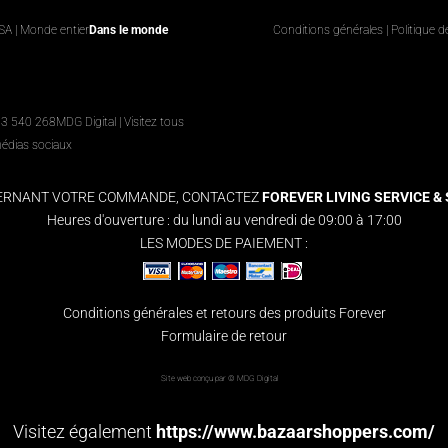
USA | Monde entier
Dans le monde
Conditions générales
|
Politique d
63 540 268
MDG Digital
|
Visitez tous
médias sociaux
CERNANT VOTRE COMMANDE, CONTACTEZ
FOREVER LIVING SERVICE & S
Heures d'ouverture : du lundi au vendredi de 09:00 à 17:00
LES MODES DE PAIEMENT :
Conditions générales et retours des produits Forever
Formulaire de retour
Site web conçu par ©
MDG Digital
Visitez également
https://www.bazaarshoppers.com/