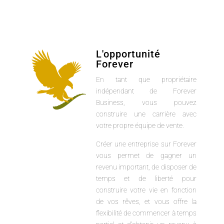
L'opportunité
Forever
En tant que propriétaire
indépendant de Forever
Business, vous pouvez
construire une carrière avec
votre propre équipe de vente.
Créer une entreprise sur Forever
vous permet de gagner un
revenu important, de disposer de
temps et de liberté pour
construire votre vie en fonction
de vos rêves, et vous offre la
flexibilité de commencer à temps