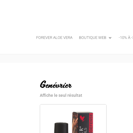
FOREVER ALOE VERA
BOUTIQUE WEB
-10% À 
Genévrier
Affiche le seul résultat