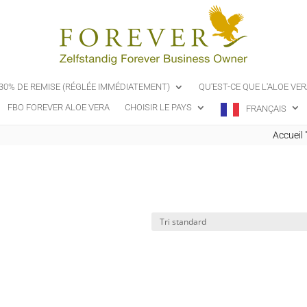
-30% DE REMISE (RÉGLÉE IMMÉDIATEMENT)
QU'EST-CE QUE L'ALOE VER
FBO FOREVER ALOE VERA
CHOISIR LE PAYS
FRANÇAIS
Accueil