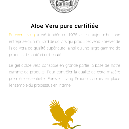
Aloe Vera pure certifiée
Forever Living
a été fondée en 1978 et est aujourd'hui une
entreprise d'un milliard de dollars qui produit et vend Forever de
l'aloe vera de qualité supérieure, ainsi qu'une large gamme de
produits de santé et de beauté.
Le gel d'aloe vera constitue en grande partie la base de notre
gamme de produits. Pour contrôler la qualité de cette matière
première essentielle, Forever Living Products a mis en place
l'ensemble du processus en interne.