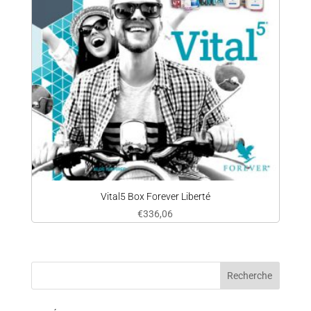
Vital5 Box Forever Liberté
€
336,06