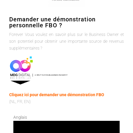
Demander une démonstration
personnelle FBO ?
Forever Vous voulez en savoir plus sur le Business Owner et
son potentiel pour obtenir une importante source de revenus
supplémentaires ?
Cliquez ici pour demander une démonstration FBO
(NL, FR, EN)
Anglais