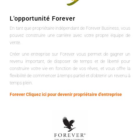
L'opportunité Forever
En tant que propriétaire indépendant de Forever Business, vous
pouvez construire une carrière avec votre propre équipe de
vente.
Créer une entreprise sur Forever vous permet de gagner un
revenu important, de disposer de temps et de liberté pour
construire votre vie en fonction de vos rêves, et vous offre la
flexibilité de commencer à temps partiel et d'obtenir un revenu à
temps plein.
Forever Cliquez ici pour devenir propriétaire d'entreprise