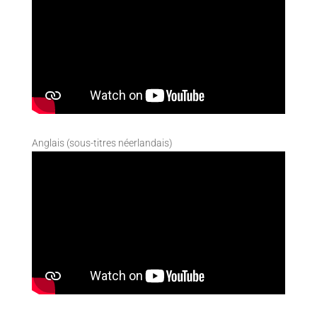
Anglais (sous-titres néerlandais)