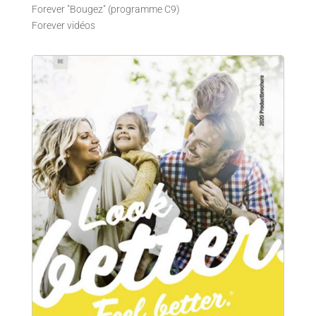
Forever "Bougez" (programme C9)
Forever vidéos