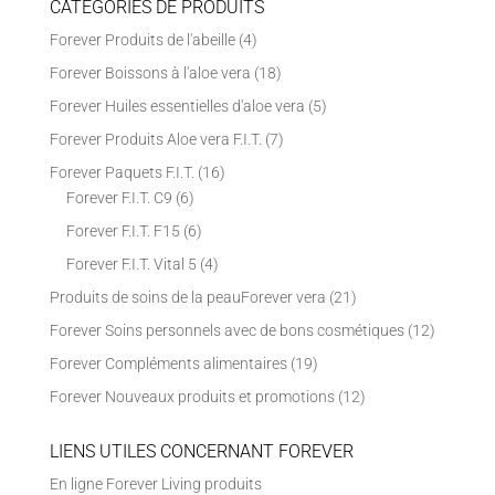
CATÉGORIES DE PRODUITS
Forever Produits de l'abeille
(4)
Forever Boissons à l'aloe vera
(18)
Forever Huiles essentielles d'aloe vera
(5)
Forever Produits Aloe vera F.I.T.
(7)
Forever Paquets F.I.T.
(16)
Forever F.I.T. C9
(6)
Forever F.I.T. F15
(6)
Forever F.I.T. Vital 5
(4)
Produits de soins de la peauForever vera
(21)
Forever Soins personnels avec de bons cosmétiques
(12)
Forever Compléments alimentaires
(19)
Forever Nouveaux produits et promotions
(12)
LIENS UTILES CONCERNANT FOREVER
En ligne Forever Living produits