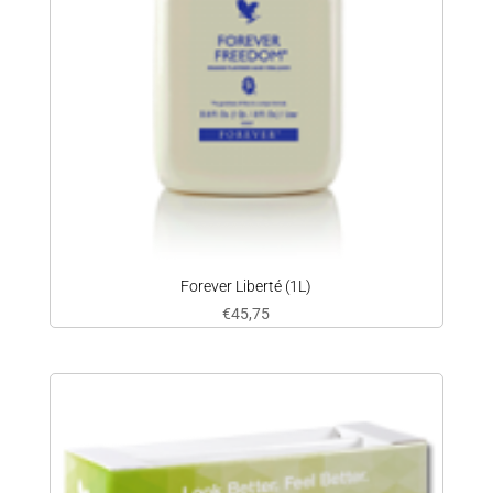
Forever Liberté (1L)
€
45,75