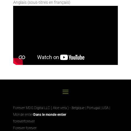
Anglais (sous-titres en français)
Forever MDG Digital LLC ( Aloe vera ) - Belgique | Portugal | USA |
Monde entier
Dans le monde entier
foreverforever
Forever forever