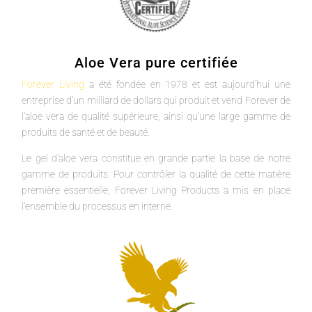
Aloe Vera pure certifiée
Forever Living
a été fondée en 1978 et est aujourd'hui une
entreprise d'un milliard de dollars qui produit et vend Forever de
l'aloe vera de qualité supérieure, ainsi qu'une large gamme de
produits de santé et de beauté.
Le gel d'aloe vera constitue en grande partie la base de notre
gamme de produits. Pour contrôler la qualité de cette matière
première essentielle, Forever Living Products a mis en place
l'ensemble du processus en interne.