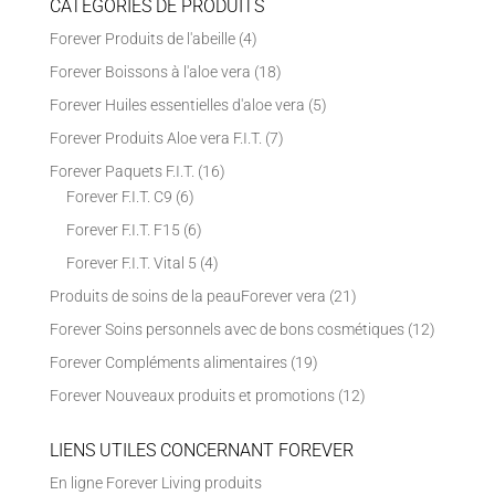
CATÉGORIES DE PRODUITS
Forever Produits de l'abeille
(4)
Forever Boissons à l'aloe vera
(18)
Forever Huiles essentielles d'aloe vera
(5)
Forever Produits Aloe vera F.I.T.
(7)
Forever Paquets F.I.T.
(16)
Forever F.I.T. C9
(6)
Forever F.I.T. F15
(6)
Forever F.I.T. Vital 5
(4)
Produits de soins de la peauForever vera
(21)
Forever Soins personnels avec de bons cosmétiques
(12)
Forever Compléments alimentaires
(19)
Forever Nouveaux produits et promotions
(12)
LIENS UTILES CONCERNANT FOREVER
En ligne Forever Living produits