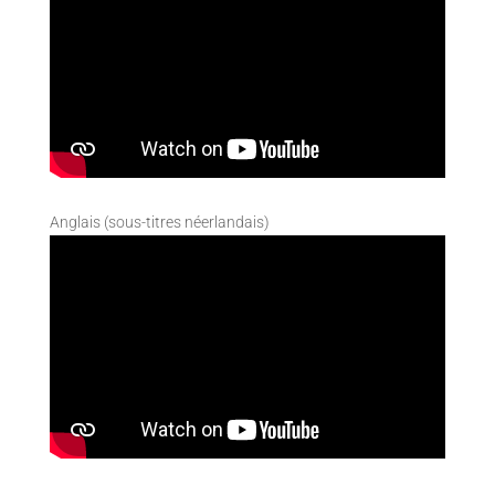
Anglais (sous-titres néerlandais)