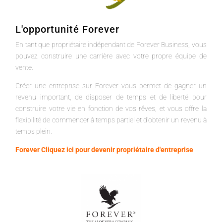
L'opportunité Forever
En tant que propriétaire indépendant de Forever Business, vous
pouvez construire une carrière avec votre propre équipe de
vente.
Créer une entreprise sur Forever vous permet de gagner un
revenu important, de disposer de temps et de liberté pour
construire votre vie en fonction de vos rêves, et vous offre la
flexibilité de commencer à temps partiel et d'obtenir un revenu à
temps plein.
Forever Cliquez ici pour devenir propriétaire d'entreprise