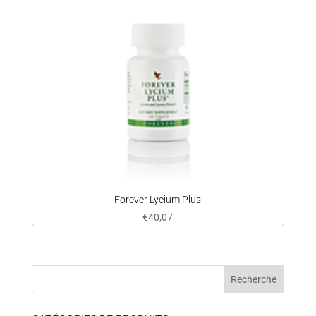
Forever Lycium Plus
€
40,07