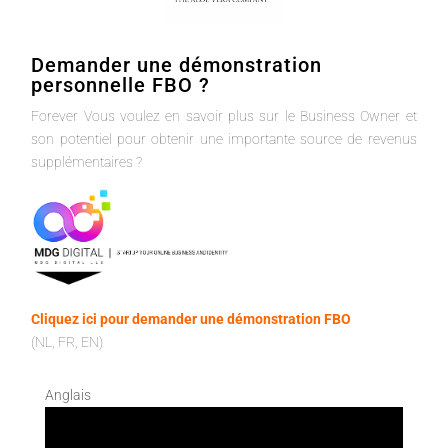
Demander une démonstration
personnelle FBO ?
Forever Vous voulez en savoir plus sur le Business Owner et
son potentiel pour obtenir une importante source de revenus
supplémentaires ?
Cliquez ici pour demander une démonstration FBO
(NL, FR, EN)
Anglais