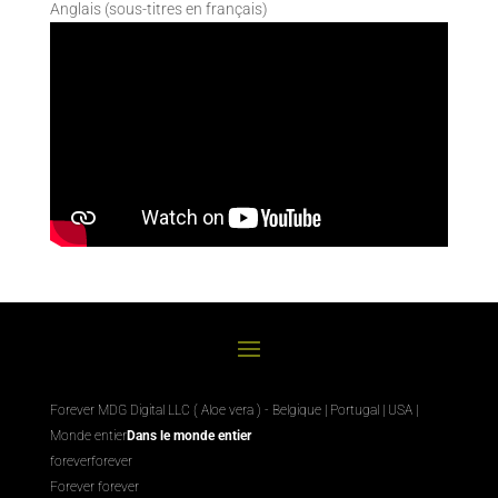
Anglais (sous-titres en français)
Forever MDG Digital LLC ( Aloe vera ) - Belgique | Portugal | USA |
Monde entier
Dans le monde entier
foreverforever
Forever forever